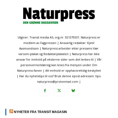
Utgiver: Transit media AS, org.nr. 921379331. Naturpress er
medlem av Fagpressen | Ansvarlig redaktør: Kjetil
Aasmundsson | Naturpress arbeider etter pressens Vær
varsom-plakat og Redaktørplakaten | Naturpress har ikke
ansvar for innhold på eksterne sider som det lenkes til | Vår
personvernerklæring kan leses fra menyen under Om
Naturpress-fanen | Alt innhold er opphavsrettslig beskyttet
| Har du nyhetstips til oss? Bruk denne epost-adressen: tips-
naturpress@protonmail.com |
NYHETER FRA TRANSIT MAGASIN