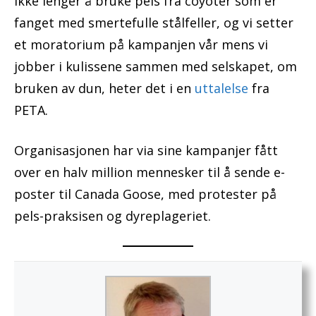
ikke lenger å bruke pels fra coyoter som er
fanget med smertefulle stålfeller, og vi setter
et moratorium på kampanjen vår mens vi
jobber i kulissene sammen med selskapet, om
bruken av dun, heter det i en
uttalelse
fra
PETA.
Organisasjonen har via sine kampanjer fått
over en halv million mennesker til å sende e-
poster til Canada Goose, med protester på
pels-praksisen og dyreplageriet.