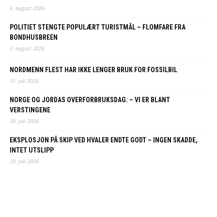
6. august 2026
POLITIET STENGTE POPULÆRT TURISTMÅL – FLOMFARE FRA
BONDHUSBREEN
3. august 2026
NORDMENN FLEST HAR IKKE LENGER BRUK FOR FOSSILBIL
31. juli 2026
NORGE OG JORDAS OVERFORBRUKSDAG: – VI ER BLANT
VERSTINGENE
30. juli 2026
EKSPLOSJON PÅ SKIP VED HVALER ENDTE GODT – INGEN SKADDE,
INTET UTSLIPP
29. juli 2026