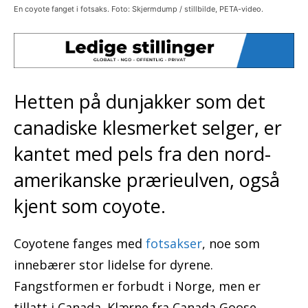
En coyote fanget i fotsaks. Foto: Skjermdump / stillbilde, PETA-video.
Hetten på dunjakker som det
canadiske klesmerket selger, er
kantet med pels fra den nord-
amerikanske prærieulven, også
kjent som coyote.
Coyotene fanges med
fotsakser
, noe som
innebærer stor lidelse for dyrene.
Fangstformen er forbudt i Norge, men er
tillatt i Canada. Klærne fra Canada Goose