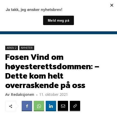
ARKIV 2
NYHETER
Fosen Vind om
høyesterettsdommen: –
Dette kom helt
overraskende på oss
Av
Redaksjonen
-
11. oktober 2021