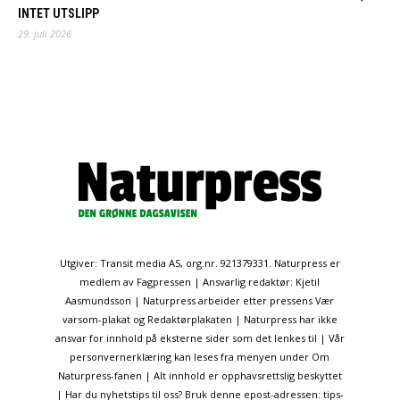
INTET UTSLIPP
29. juli 2026
Utgiver: Transit media AS, org.nr. 921379331. Naturpress er
medlem av Fagpressen | Ansvarlig redaktør: Kjetil
Aasmundsson | Naturpress arbeider etter pressens Vær
varsom-plakat og Redaktørplakaten | Naturpress har ikke
ansvar for innhold på eksterne sider som det lenkes til | Vår
personvernerklæring kan leses fra menyen under Om
Naturpress-fanen | Alt innhold er opphavsrettslig beskyttet
| Har du nyhetstips til oss? Bruk denne epost-adressen: tips-