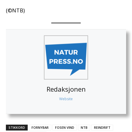
(©NTB)
Redaksjonen
Website
STIKKORD
FORNYBAR
FOSEN VIND
NTB
REINDRIFT