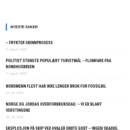
NYESTE SAKER
– FRYKTER SKINNPROSESS
6. august 2026
POLITIET STENGTE POPULÆRT TURISTMÅL – FLOMFARE FRA
BONDHUSBREEN
3. august 2026
NORDMENN FLEST HAR IKKE LENGER BRUK FOR FOSSILBIL
31. juli 2026
NORGE OG JORDAS OVERFORBRUKSDAG: – VI ER BLANT
VERSTINGENE
30. juli 2026
EKSPLOSJON PÅ SKIP VED HVALER ENDTE GODT – INGEN SKADDE,