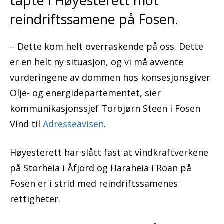
tapte i Høyesterett mot
reindriftssamene på Fosen.
– Dette kom helt overraskende på oss. Dette
er en helt ny situasjon, og vi må avvente
vurderingene av dommen hos konsesjonsgiver
Olje- og energidepartementet, sier
kommunikasjonssjef Torbjørn Steen i Fosen
Vind til
Adresseavisen
.
Høyesterett har slått fast at vindkraftverkene
på Storheia i Åfjord og Haraheia i Roan på
Fosen er i strid med reindriftssamenes
rettigheter.