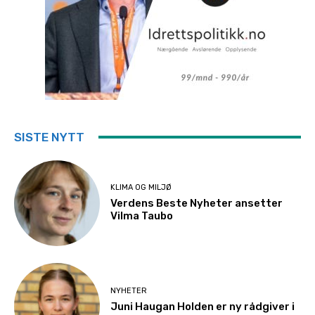
SISTE NYTT
KLIMA OG MILJØ
Verdens Beste Nyheter ansetter
Vilma Taubo
NYHETER
Juni Haugan Holden er ny rådgiver i