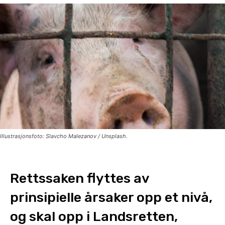
Illustrasjonsfoto: Slavcho Malezanov / Unsplash.
Rettssaken flyttes av
prinsipielle årsaker opp et nivå,
og skal opp i Landsretten,