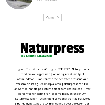
Vis mer
Utgiver: Transit media AS, org.nr. 921379331. Naturpress er
medlem av Fagpressen | Ansvarlig redaktør: Kjetil
Aasmundsson | Naturpress arbeider etter pressens Vær
varsom-plakat og Redaktørplakaten | Naturpress har ikke
ansvar for innhold på eksterne sider som det lenkes til | Vår
personvernerklæring kan leses fra menyen under Om
Naturpress-fanen | Alt innhold er opphavsrettslig beskyttet
| Har du nyhetstips til oss? Bruk denne epost-adressen: tips-