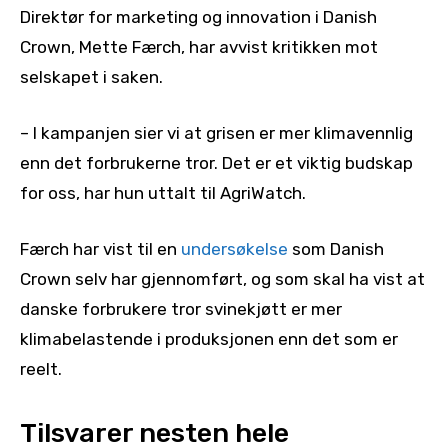
Direktør for marketing og innovation i Danish
Crown, Mette Færch, har avvist kritikken mot
selskapet i saken.
– I kampanjen sier vi at grisen er mer klimavennlig
enn det forbrukerne tror. Det er et viktig budskap
for oss, har hun uttalt til AgriWatch.
Færch har vist til en
undersøkelse
som Danish
Crown selv har gjennomført, og som skal ha vist at
danske forbrukere tror svinekjøtt er mer
klimabelastende i produksjonen enn det som er
reelt.
Tilsvarer nesten hele