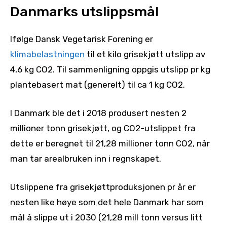
Danmarks utslippsmål
Ifølge Dansk Vegetarisk Forening er
klimabelastningen
til et kilo grisekjøtt utslipp av
4,6 kg CO2. Til sammenligning oppgis utslipp pr kg
plantebasert mat (generelt) til ca 1 kg CO2.
I Danmark ble det i 2018 produsert nesten 2
millioner tonn grisekjøtt, og CO2-utslippet fra
dette er beregnet til 21,28 millioner tonn CO2, når
man tar arealbruken inn i regnskapet.
Utslippene fra grisekjøttproduksjonen pr år er
nesten like høye som det hele Danmark har som
mål å slippe ut i 2030 (21,28 mill tonn versus litt