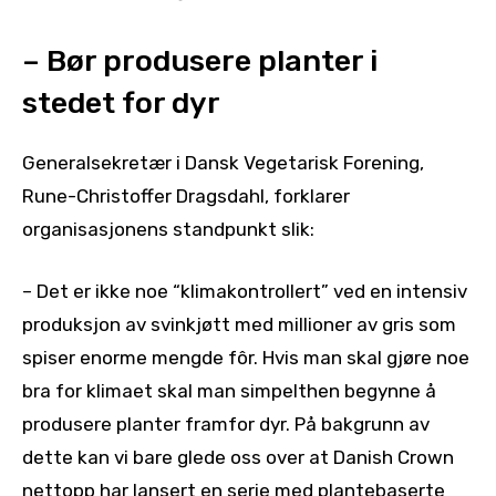
– Bør produsere planter i
stedet for dyr
Generalsekretær i Dansk Vegetarisk Forening,
Rune-Christoffer Dragsdahl, forklarer
organisasjonens standpunkt slik:
– Det er ikke noe “klimakontrollert” ved en intensiv
produksjon av svinkjøtt med millioner av gris som
spiser enorme mengde fôr. Hvis man skal gjøre noe
bra for klimaet skal man simpelthen begynne å
produsere planter framfor dyr. På bakgrunn av
dette kan vi bare glede oss over at Danish Crown
nettopp har lansert en serie med plantebaserte