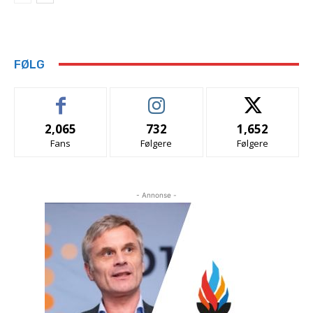
FØLG
2,065
732
1,652
Fans
Følgere
Følgere
- Annonse -