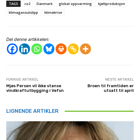
TAGS
co2
Danmark
global oppvarming
kjøttproduksjon
klimagassutslipp
klimakrise
Del denne artikkelen:
FORRIGE ARTIKKEL
NESTE ARTIKKEL
Mjøs Persen vil ikke stanse
Broen til framtiden er
vindkraftutbygging i Vefsn
utsatt til april
LIGNENDE ARTIKLER