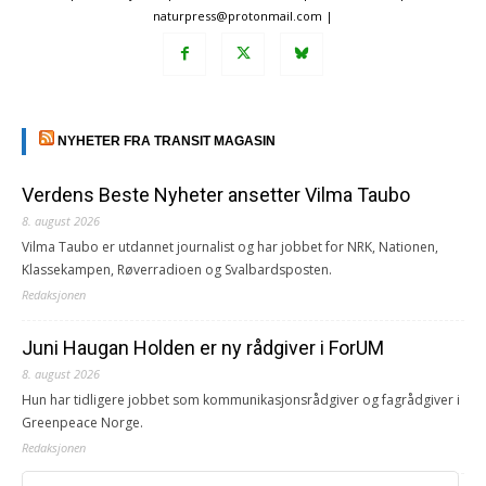
naturpress@protonmail.com |
NYHETER FRA TRANSIT MAGASIN
Verdens Beste Nyheter ansetter Vilma Taubo
8. august 2026
Vilma Taubo er utdannet journalist og har jobbet for NRK, Nationen,
Klassekampen, Røverradioen og Svalbardsposten.
Redaksjonen
Juni Haugan Holden er ny rådgiver i ForUM
8. august 2026
Hun har tidligere jobbet som kommunikasjonsrådgiver og fagrådgiver i
Greenpeace Norge.
Redaksjonen