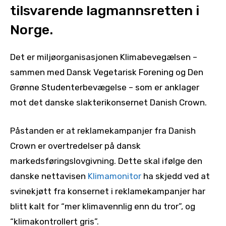
tilsvarende lagmannsretten i
Norge.
Det er miljøorganisasjonen Klimabevegælsen –
sammen med Dansk Vegetarisk Forening og Den
Grønne Studenterbevægelse – som er anklager
mot det danske slakterikonsernet Danish Crown.
Påstanden er at reklamekampanjer fra Danish
Crown er overtredelser på dansk
markedsføringslovgivning. Dette skal ifølge den
danske nettavisen
Klimamonitor
ha skjedd ved at
svinekjøtt fra konsernet i reklamekampanjer har
blitt kalt for “mer klimavennlig enn du tror”, og
“klimakontrollert gris”.