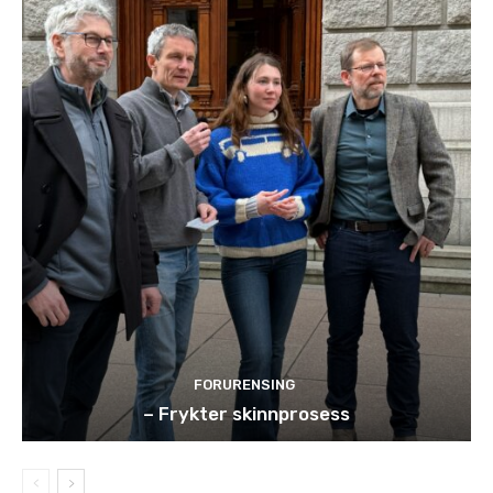
FORURENSING
– Frykter skinnprosess