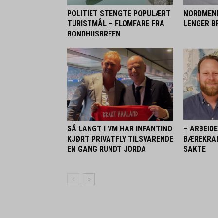
POLITIET STENGTE POPULÆRT
NORDMENN
TURISTMÅL – FLOMFARE FRA
LENGER BR
BONDHUSBREEN
SÅ LANGT I VM HAR INFANTINO
– ARBEID
KJØRT PRIVATFLY TILSVARENDE
BÆREKRA
ÉN GANG RUNDT JORDA
SAKTE