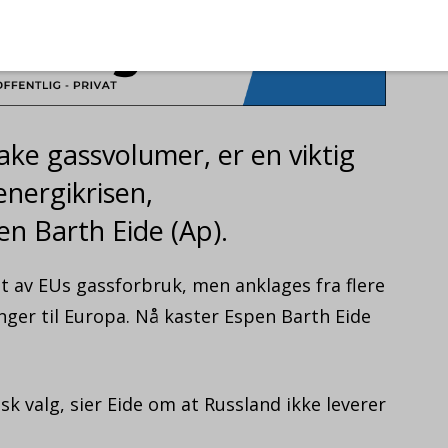
ake gassvolumer, er en viktig
energikrisen,
n Barth Eide (Ap).
t av EUs gassforbruk, men anklages fra flere
inger til Europa. Nå kaster Espen Barth Eide
sk valg, sier Eide om at Russland ikke leverer