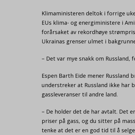
Klimaministeren deltok i forrige uk
EUs klima- og energiministere i Amie
forårsaket av rekordhøye strømpris
Ukrainas grenser ulmet i bakgrunn
– Det var mye snakk om Russland, fo
Espen Barth Eide mener Russland bru
understreker at Russland ikke har b
gassleveranser til andre land.
– De holder det de har avtalt. Det e
priser på gass, og du sitter på mas
tenke at det er en god tid til å sel