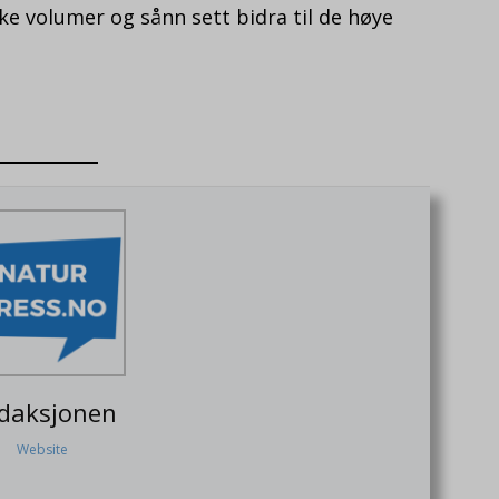
bake volumer og sånn sett bidra til de høye
daksjonen
Website