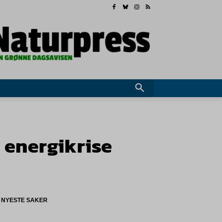
k energikrise
NYESTE SAKER