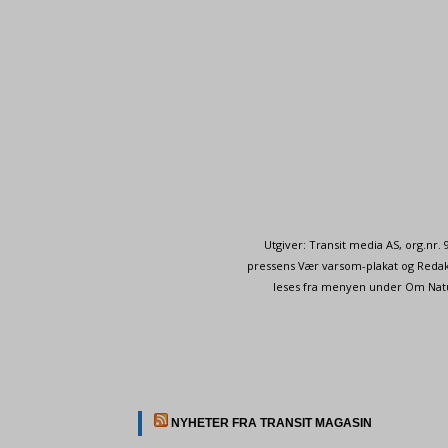
Utgiver: Transit media AS, org.nr
pressens Vær varsom-plakat og Redakt
leses fra menyen under Om Naturp
NYHETER FRA TRANSIT MAGASIN