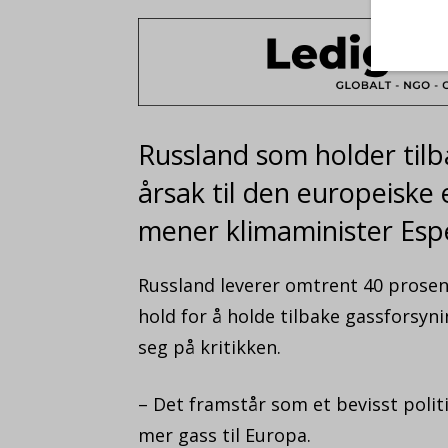
Russland som holder tilb
årsak til den europeiske 
mener klimaminister Espe
Russland leverer omtrent 40 prosen
hold for å holde tilbake gassforsyn
seg på kritikken.
– Det framstår som et bevisst politi
mer gass til Europa.