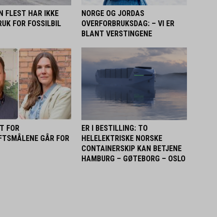
 FLEST HAR IKKE
NORGE OG JORDAS
UK FOR FOSSILBIL
OVERFORBRUKSDAG: – VI ER
BLANT VERSTINGENE
ET FOR
ER I BESTILLING: TO
FTSMÅLENE GÅR FOR
HELELEKTRISKE NORSKE
CONTAINERSKIP KAN BETJENE
HAMBURG – GØTEBORG – OSLO