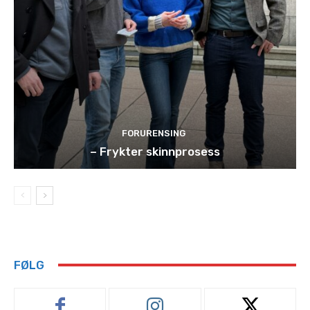
FORURENSING
– Frykter skinnprosess
FØLG