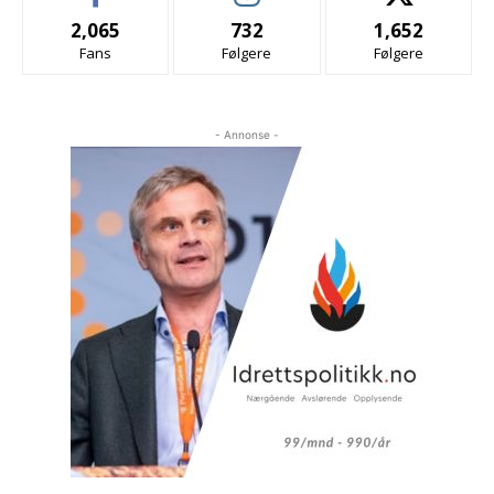
2,065
732
1,652
Fans
Følgere
Følgere
- Annonse -