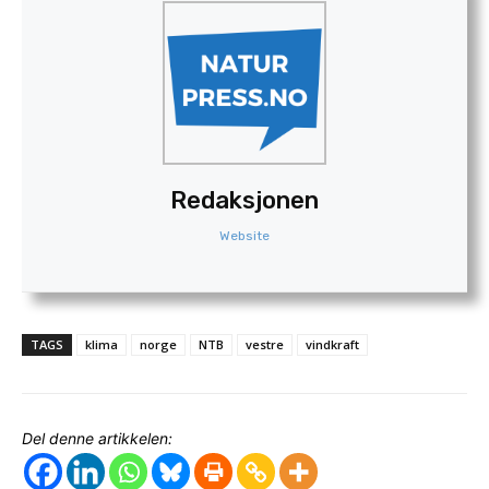
Redaksjonen
Website
TAGS
klima
norge
NTB
vestre
vindkraft
Del denne artikkelen: