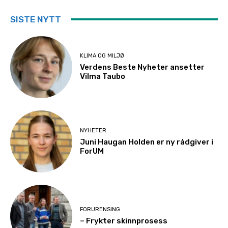
SISTE NYTT
KLIMA OG MILJØ
Verdens Beste Nyheter ansetter
Vilma Taubo
NYHETER
Juni Haugan Holden er ny rådgiver i
ForUM
FORURENSING
– Frykter skinnprosess