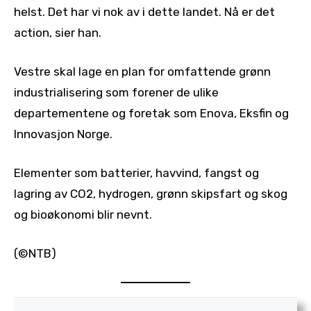
helst. Det har vi nok av i dette landet. Nå er det
action, sier han.
Vestre skal lage en plan for omfattende grønn
industrialisering som forener de ulike
departementene og foretak som Enova, Eksfin og
Innovasjon Norge.
Elementer som batterier, havvind, fangst og
lagring av CO2, hydrogen, grønn skipsfart og skog
og bioøkonomi blir nevnt.
(©NTB)