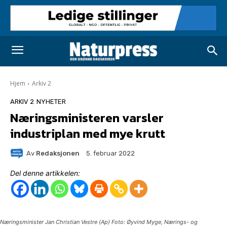
Hjem
Arkiv 2
ARKIV 2
NYHETER
Næringsministeren varsler
industriplan med mye krutt
Av
Redaksjonen
5. februar 2022
Del denne artikkelen:
Næringsminister Jan Christian Vestre (Ap) Foto: Øyvind Myge, Nærings- og