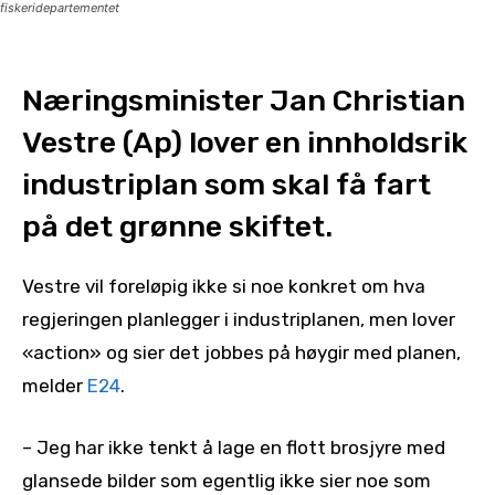
fiskeridepartementet
Næringsminister Jan Christian
Vestre (Ap) lover en innholdsrik
industriplan som skal få fart
på det grønne skiftet.
Vestre vil foreløpig ikke si noe konkret om hva
regjeringen planlegger i industriplanen, men lover
«action» og sier det jobbes på høygir med planen,
melder
E24
.
– Jeg har ikke tenkt å lage en flott brosjyre med
glansede bilder som egentlig ikke sier noe som