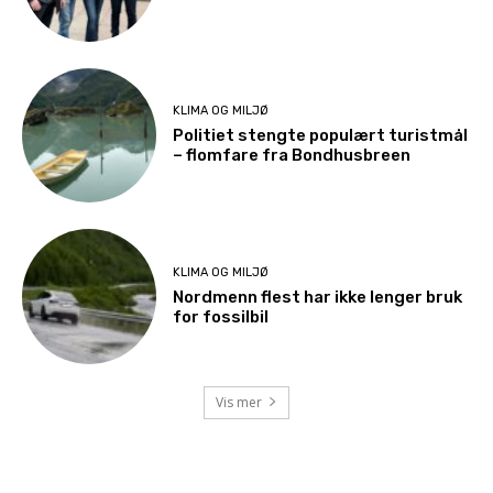
KLIMA OG MILJØ
Politiet stengte populært turistmål
– flomfare fra Bondhusbreen
KLIMA OG MILJØ
Nordmenn flest har ikke lenger bruk
for fossilbil
Vis mer