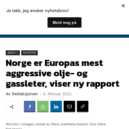
ARKIV 2
NYHETER
Norge er Europas mest
aggressive olje- og
gassleter, viser ny rapport
Av
Redaksjonen
-
8. februar 2022
Alle foto i collagen, unntatt av Støre, krediteres Equinor. Foto Støre: