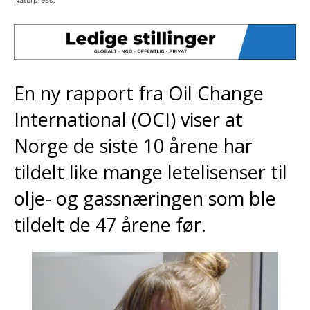
Naturpress.
En ny rapport fra Oil Change
International (OCI) viser at
Norge de siste 10 årene har
tildelt like mange letelisenser til
olje- og gassnæringen som ble
tildelt de 47 årene før.