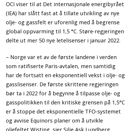
OCI viser til at Det internasjonale energibyrået
(IEA) har slått fast at å tillate utvikling av nye
olje- og gassfelt er uforenlig med å begrense
global oppvarming til 1,5 °C. Støre-regjeringen
delte ut mer 50 nye letelisenser i januar 2022.
– Norge var et av de første landene i verden
som ratifiserte Paris-avtalen, men samtidig
har de fortsatt en eksponentiell vekst i olje- og
gasslisenser. De første skrittene regjeringen
bør ta i 2022 for å begynne å tilpasse olje- og
gasspolitikken til den kritiske grensen på 1,5°C
er å stoppe det eksponentielle TFO-systemet
og avvise Equinors planer om å utvikle
oljefeltet Wisting, sier Silje Ask Lundberg.