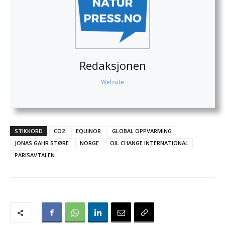
Redaksjonen
Website
STIKKORD
CO2
EQUINOR
GLOBAL OPPVARMING
JONAS GAHR STØRE
NORGE
OIL CHANGE INTERNATIONAL
PARISAVTALEN