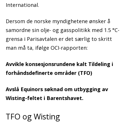
International.
Dersom de norske myndighetene ønsker å
samordne sin olje- og gasspolitikk med 1.5 °C-
grensa i Parisavtalen er det særlig to skritt
man må ta, ifølge OCI-rapporten:
Avvikle konsesjonsrundene kalt Tildeling i
forhåndsdefinerte områder (TFO)
Avslå Equinors søknad om utbygging av
Wisting-feltet i Barentshavet.
TFO og Wisting