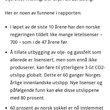
Her er noen av funnene i rapporten:
I løpet av de siste 10 årene har den norske
regjeringen tildelt like mange letelisenser –
700 – som i de 47 årene før.
Å tillate utbygging av olje- og gassfelt som
allerede er lisensiert, men som ennå ikke
produserer, kan føre til ytterligere 3 Gt CO2-
utslipp globalt. Dette er 60 ganger Norges
årlige innenlandske utslipp. Nye lisenser og
påfølgende funn kan øke disse utslippene
med 80 prosent.
60 prosent av norsk sokkel er nå innlemmet