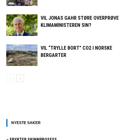
VIL JONAS GAHR STØRE OVERPRØVE
KLIMAMINISTEREN SIN?
VIL “TRYLLE BORT” CO2 I NORSKE
BERGARTER
NYESTE SAKER
– FRYKTER SKINNPROSESS