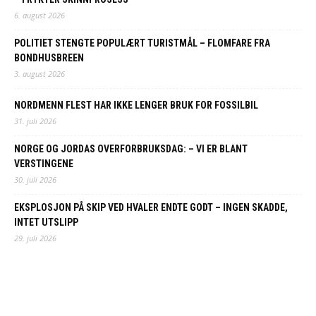
6. august 2026
POLITIET STENGTE POPULÆRT TURISTMÅL – FLOMFARE FRA
BONDHUSBREEN
3. august 2026
NORDMENN FLEST HAR IKKE LENGER BRUK FOR FOSSILBIL
31. juli 2026
NORGE OG JORDAS OVERFORBRUKSDAG: – VI ER BLANT
VERSTINGENE
30. juli 2026
EKSPLOSJON PÅ SKIP VED HVALER ENDTE GODT – INGEN SKADDE,
INTET UTSLIPP
29. juli 2026