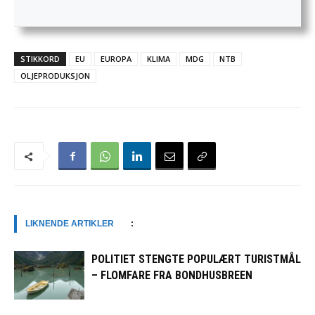
STIKKORD
EU
EUROPA
KLIMA
MDG
NTB
OLJEPRODUKSJON
LIKNENDE ARTIKLER
:
POLITIET STENGTE POPULÆRT TURISTMÅL
– FLOMFARE FRA BONDHUSBREEN