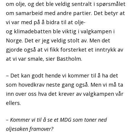
om olje, og det ble veldig sentralt i spørsmålet
om samarbeid med andre partier. Det betyr at
vi var med på å bidra til at olje-
og klimadebatten ble viktig i valgkampen i
Norge. Det er jeg veldig stolt av. Men det
gjorde også at vi fikk forsterket et inntrykk av
at vi var smale, sier Bastholm.
– Det kan godt hende vi kommer til å ha det
som hovedkrav neste gang også. Men vi må ta
inn over oss hva det krever av valgkampen vår
ellers.
– Kommer vi til å se et MDG som toner ned
oljesaken framover?