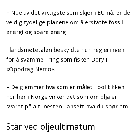
– Noe av det viktigste som skjer i EU nå, er de
veldig tydelige planene om å erstatte fossil
energi og spare energi.
I landsmøtetalen beskyldte hun regjeringen
for å svømme i ring som fisken Dory i
«Oppdrag Nemo».
– De glemmer hva som er målet i politikken.
For her i Norge virker det som om olja er
svaret på alt, nesten uansett hva du spør om.
Står ved oljeultimatum