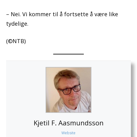
– Nei. Vi kommer til å fortsette å være like
tydelige.
(©NTB)
Kjetil F. Aasmundsson
Website