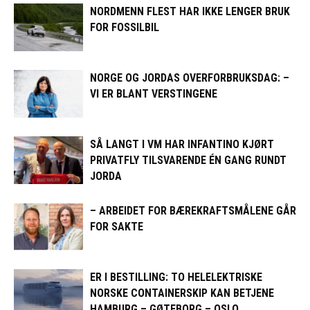
NORDMENN FLEST HAR IKKE LENGER BRUK
FOR FOSSILBIL
NORGE OG JORDAS OVERFORBRUKSDAG: –
VI ER BLANT VERSTINGENE
SÅ LANGT I VM HAR INFANTINO KJØRT
PRIVATFLY TILSVARENDE ÉN GANG RUNDT
JORDA
– ARBEIDET FOR BÆREKRAFTSMÅLENE GÅR
FOR SAKTE
ER I BESTILLING: TO HELELEKTRISKE
NORSKE CONTAINERSKIP KAN BETJENE
HAMBURG – GØTEBORG – OSLO