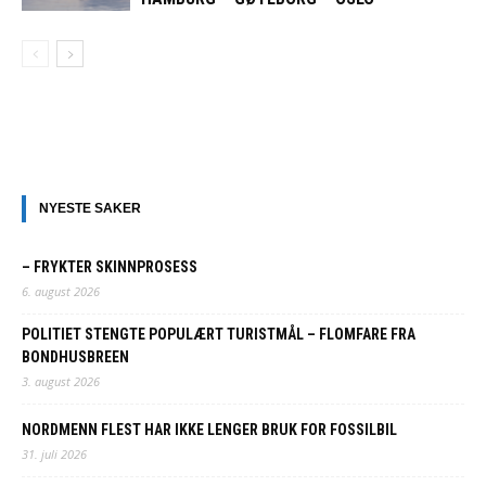
NYESTE SAKER
– FRYKTER SKINNPROSESS
6. august 2026
POLITIET STENGTE POPULÆRT TURISTMÅL – FLOMFARE FRA
BONDHUSBREEN
3. august 2026
NORDMENN FLEST HAR IKKE LENGER BRUK FOR FOSSILBIL
31. juli 2026