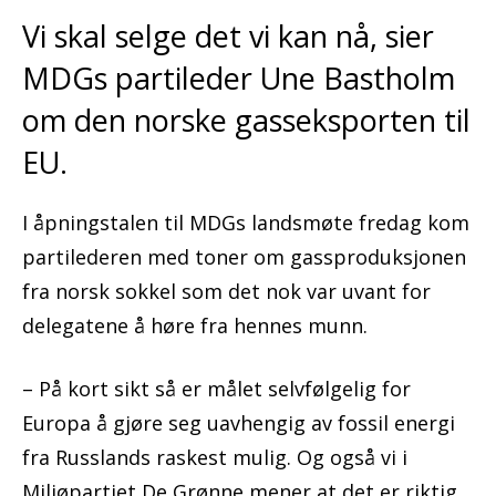
Vi skal selge det vi kan nå, sier
MDGs partileder Une Bastholm
om den norske gasseksporten til
EU.
I åpningstalen til MDGs landsmøte fredag kom
partilederen med toner om gassproduksjonen
fra norsk sokkel som det nok var uvant for
delegatene å høre fra hennes munn.
– På kort sikt så er målet selvfølgelig for
Europa å gjøre seg uavhengig av fossil energi
fra Russlands raskest mulig. Og også vi i
Miljøpartiet De Grønne mener at det er riktig