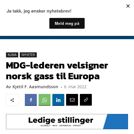
KLIMA
NYHETER
MDG-lederen velsigner
norsk gass til Europa
Av
Kjetil F. Aasmundsson
-
6. mai 2022