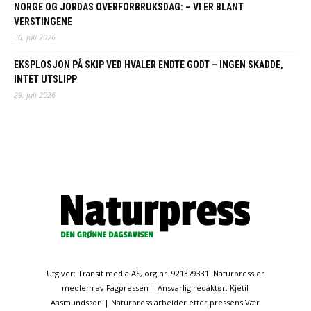
NORGE OG JORDAS OVERFORBRUKSDAG: – VI ER BLANT
VERSTINGENE
30. juli 2026
EKSPLOSJON PÅ SKIP VED HVALER ENDTE GODT – INGEN SKADDE,
INTET UTSLIPP
29. juli 2026
Utgiver: Transit media AS, org.nr. 921379331. Naturpress er
medlem av Fagpressen | Ansvarlig redaktør: Kjetil
Aasmundsson | Naturpress arbeider etter pressens Vær