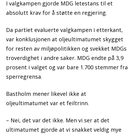
I valgkampen gjorde MDG letestans til et
absolutt krav for å støtte en regjering.
Da partiet evaluerte valgkampen i etterkant,
var konklusjonen at oljeultimatumet skygget
for resten av miljøpolitikken og svekket MDGs
troverdighet i andre saker. MDG endte på 3,9
prosent i valget og var bare 1.700 stemmer fra
sperregrensa.
Bastholm mener likevel ikke at
oljeultimatumet var et feiltrinn.
– Nei, det var det ikke. Men vi ser at det
ultimatumet gjorde at vi snakket veldig mye