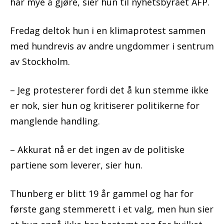
har mye å gjøre, sier hun til nyhetsbyrået AFP.
Fredag deltok hun i en klimaprotest sammen
med hundrevis av andre ungdommer i sentrum
av Stockholm.
– Jeg protesterer fordi det å kun stemme ikke
er nok, sier hun og kritiserer politikerne for
manglende handling.
– Akkurat nå er det ingen av de politiske
partiene som leverer, sier hun.
Thunberg er blitt 19 år gammel og har for
første gang stemmerett i et valg, men hun sier