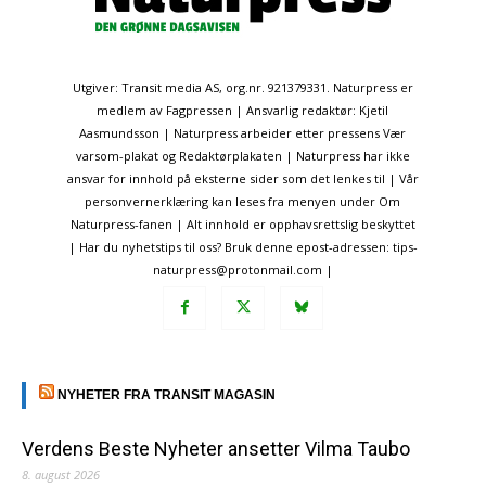
Utgiver: Transit media AS, org.nr. 921379331. Naturpress er
medlem av Fagpressen | Ansvarlig redaktør: Kjetil
Aasmundsson | Naturpress arbeider etter pressens Vær
varsom-plakat og Redaktørplakaten | Naturpress har ikke
ansvar for innhold på eksterne sider som det lenkes til | Vår
personvernerklæring kan leses fra menyen under Om
Naturpress-fanen | Alt innhold er opphavsrettslig beskyttet
| Har du nyhetstips til oss? Bruk denne epost-adressen: tips-
naturpress@protonmail.com |
NYHETER FRA TRANSIT MAGASIN
Verdens Beste Nyheter ansetter Vilma Taubo
8. august 2026