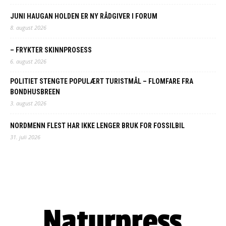
JUNI HAUGAN HOLDEN ER NY RÅDGIVER I FORUM
8. august 2026
– FRYKTER SKINNPROSESS
6. august 2026
POLITIET STENGTE POPULÆRT TURISTMÅL – FLOMFARE FRA
BONDHUSBREEN
3. august 2026
NORDMENN FLEST HAR IKKE LENGER BRUK FOR FOSSILBIL
31. juli 2026