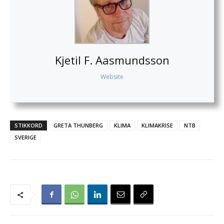
Kjetil F. Aasmundsson
Website
STIKKORD
GRETA THUNBERG
KLIMA
KLIMAKRISE
NTB
SVERIGE