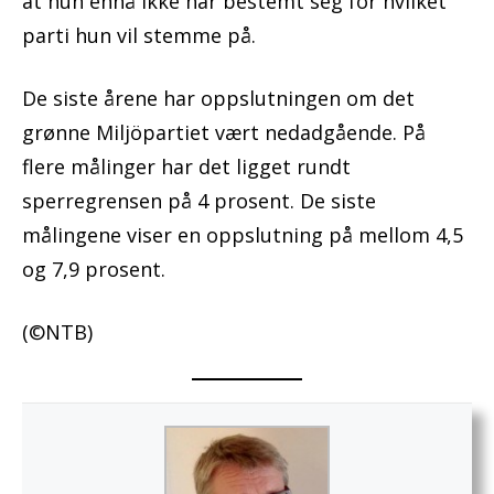
at hun ennå ikke har bestemt seg for hvilket
parti hun vil stemme på.
De siste årene har oppslutningen om det
grønne Miljöpartiet vært nedadgående. På
flere målinger har det ligget rundt
sperregrensen på 4 prosent. De siste
målingene viser en oppslutning på mellom 4,5
og 7,9 prosent.
(©NTB)