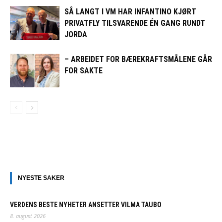
SÅ LANGT I VM HAR INFANTINO KJØRT
PRIVATFLY TILSVARENDE ÉN GANG RUNDT
JORDA
– ARBEIDET FOR BÆREKRAFTSMÅLENE GÅR
FOR SAKTE
NYESTE SAKER
VERDENS BESTE NYHETER ANSETTER VILMA TAUBO
8. august 2026