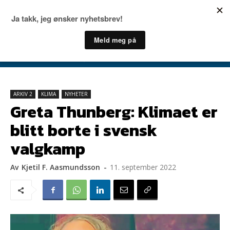
ARKIV 2
KLIMA
NYHETER
Greta Thunberg: Klimaet er
blitt borte i svensk
valgkamp
Av
Kjetil F. Aasmundsson
-
11. september 2022