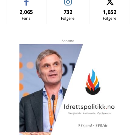
2,065
732
1,652
Fans
Følgere
Følgere
- Annonse -