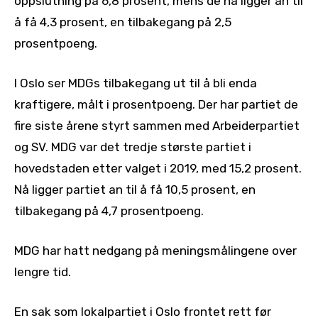
oppslutning på 6,8 prosent, mens de nå ligger an til
å få 4,3 prosent, en tilbakegang på 2,5
prosentpoeng.
I Oslo ser MDGs tilbakegang ut til å bli enda
kraftigere, målt i prosentpoeng. Der har partiet de
fire siste årene styrt sammen med Arbeiderpartiet
og SV. MDG var det tredje største partiet i
hovedstaden etter valget i 2019, med 15,2 prosent.
Nå ligger partiet an til å få 10,5 prosent, en
tilbakegang på 4,7 prosentpoeng.
MDG har hatt nedgang på meningsmålingene over
lengre tid.
En sak som lokalpartiet i Oslo frontet rett før