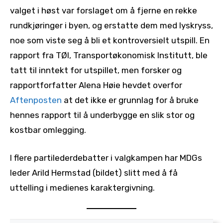
valget i høst var forslaget om å fjerne en rekke
rundkjøringer i byen, og erstatte dem med lyskryss,
noe som viste seg å bli et kontroversielt utspill. En
rapport fra TØI, Transportøkonomisk Institutt, ble
tatt til inntekt for utspillet, men forsker og
rapportforfatter Alena Høie hevdet overfor
Aftenposten
at det ikke er grunnlag for å bruke
hennes rapport til å underbygge en slik stor og
kostbar omlegging.
I flere partilederdebatter i valgkampen har MDGs
leder Arild Hermstad (bildet) slitt med å få
uttelling i medienes karaktergivning.