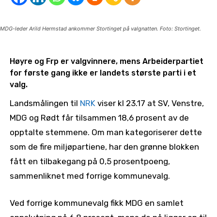
MDG-leder Arild Hermstad ankommer Stortinget på valgnatten. Foto: Stortinget.
Høyre og Frp er valgvinnere, mens Arbeiderpartiet
for første gang ikke er landets største parti i et
valg.
Landsmålingen til
NRK
viser kl 23.17 at SV, Venstre,
MDG og Rødt får tilsammen 18,6 prosent av de
opptalte stemmene. Om man kategoriserer dette
som de fire miljøpartiene, har den grønne blokken
fått en tilbakegang på 0,5 prosentpoeng,
sammenliknet med forrige kommunevalg.
Ved forrige kommunevalg fikk MDG en samlet