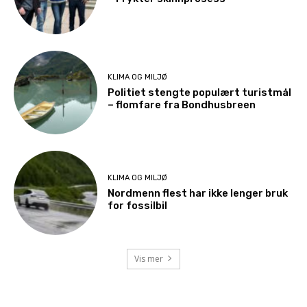
KLIMA OG MILJØ
Politiet stengte populært turistmål
– flomfare fra Bondhusbreen
KLIMA OG MILJØ
Nordmenn flest har ikke lenger bruk
for fossilbil
Vis mer