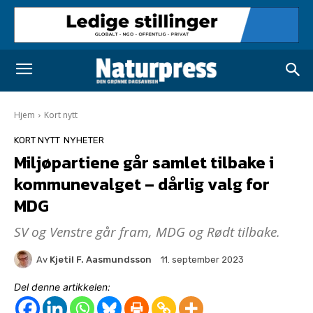
Hjem
Kort nytt
KORT NYTT
NYHETER
Miljøpartiene går samlet tilbake i
kommunevalget – dårlig valg for
MDG
SV og Venstre går fram, MDG og Rødt tilbake.
Av
Kjetil F. Aasmundsson
11. september 2023
Del denne artikkelen: