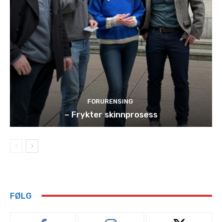
FORURENSING
– Frykter skinnprosess
FØLG