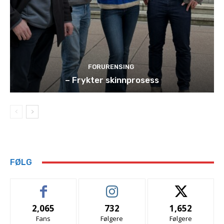
FORURENSING
– Frykter skinnprosess
FØLG
2,065
732
1,652
Fans
Følgere
Følgere