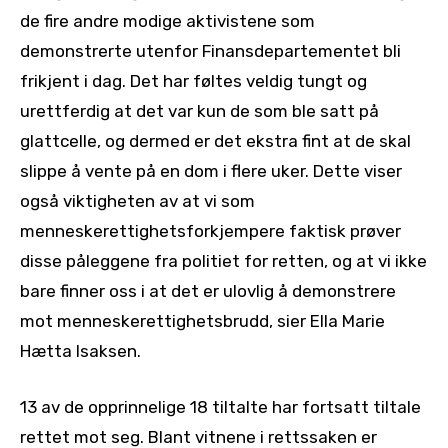
de fire andre modige aktivistene som
demonstrerte utenfor Finansdepartementet bli
frikjent i dag. Det har føltes veldig tungt og
urettferdig at det var kun de som ble satt på
glattcelle, og dermed er det ekstra fint at de skal
slippe å vente på en dom i flere uker. Dette viser
også viktigheten av at vi som
menneskerettighetsforkjempere faktisk prøver
disse påleggene fra politiet for retten, og at vi ikke
bare finner oss i at det er ulovlig å demonstrere
mot menneskerettighetsbrudd, sier Ella Marie
Hætta Isaksen.
13 av de opprinnelige 18 tiltalte har fortsatt tiltale
rettet mot seg. Blant vitnene i rettssaken er