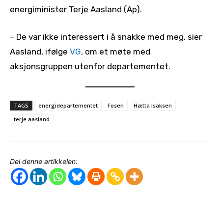
energiminister Terje Aasland (Ap).
– De var ikke interessert i å snakke med meg, sier
Aasland, ifølge
VG
, om et møte med
aksjonsgruppen utenfor departementet.
TAGS
energidepartementet
Fosen
Hætta Isaksen
terje aasland
Del denne artikkelen: