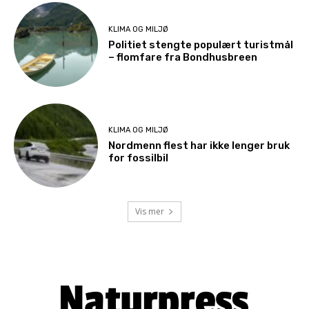
KLIMA OG MILJØ
Politiet stengte populært turistmål
– flomfare fra Bondhusbreen
KLIMA OG MILJØ
Nordmenn flest har ikke lenger bruk
for fossilbil
Vis mer