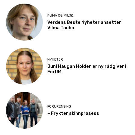
KLIMA OG MILJØ
Verdens Beste Nyheter ansetter
Vilma Taubo
NYHETER
Juni Haugan Holden er ny rådgiver i
ForUM
FORURENSING
– Frykter skinnprosess