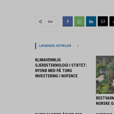
Del
LIKNENDE ARTIKLER
:
KLIMAVENNLIG
GJERDETEKNOLOGI I STØTET:
NYSNØ MED PÅ TUNG
INVESTERING I NOFENCE
RESTVARM
NORSKE 