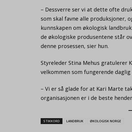
– Dessverre ser vi at dette ofte dr
som skal favne alle produksjoner, og
kunnskapen om økologisk landbruk 
de økologiske produsentene står ove
denne prosessen, sier hun.
Styreleder Stina Mehus gratulerer 
velkommen som fungerende daglig 
– Vi er så glade for at Kari Marte ta
organisasjonen er i de beste hende
STIKKORD
LANDBRUK
ØKOLOGISK NORGE