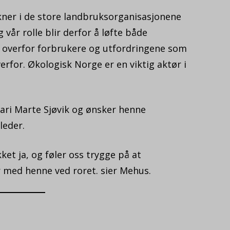
ukner i de store landbruksorganisasjonene
 vår rolle blir derfor å løfte både
overfor forbrukere og utfordringene som
rfor. Økologisk Norge er en viktig aktør i
Kari Marte Sjøvik og ønsker henne
leder.
kket ja, og føler oss trygge på at
r med henne ved roret. sier Mehus.