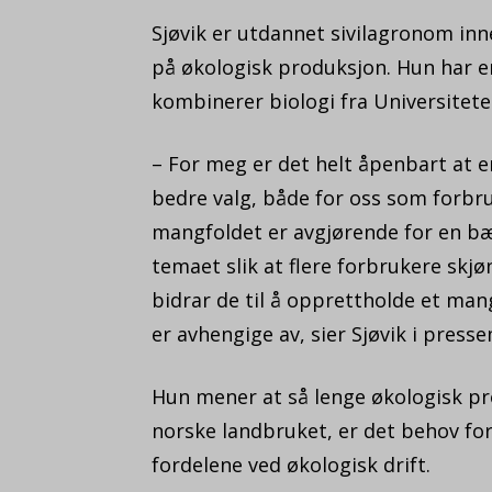
Sjøvik er utdannet sivilagronom in
på økologisk produksjon. Hun har 
kombinerer biologi fra Universitete
– For meg er det helt åpenbart at 
bedre valg, både for oss som forbru
mangfoldet er avgjørende for en bær
temaet slik at flere forbrukere skjø
bidrar de til å opprettholde et man
er avhengige av, sier Sjøvik i press
Hun mener at så lenge økologisk pro
norske landbruket, er det behov fo
fordelene ved økologisk drift.