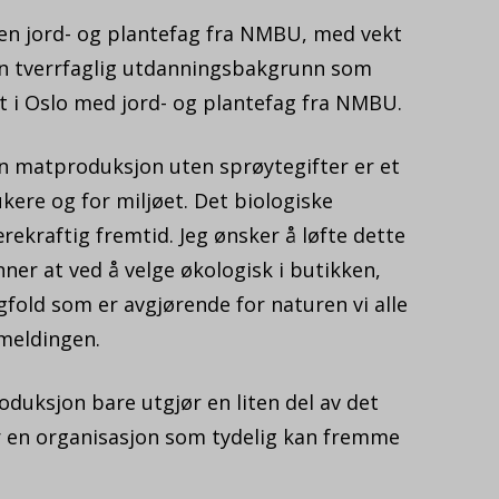
nen jord- og plantefag fra NMBU, med vekt
en tverrfaglig utdanningsbakgrunn som
t i Oslo med jord- og plantefag fra NMBU.
en matproduksjon uten sprøytegifter er et
kere og for miljøet. Det biologiske
ekraftig fremtid. Jeg ønsker å løfte dette
nner at ved å velge økologisk i butikken,
gfold som er avgjørende for naturen vi alle
emeldingen.
duksjon bare utgjør en liten del av det
r en organisasjon som tydelig kan fremme