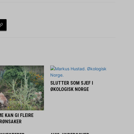
SLUTTER SOM SJEF I
ØKOLOGISK NORGE
E KAN GI FLEIRE
GRØNSAKER