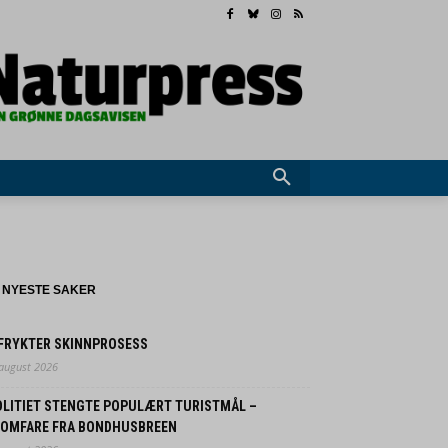
NYESTE SAKER
 FRYKTER SKINNPROSESS
 august 2026
OLITIET STENGTE POPULÆRT TURISTMÅL –
LOMFARE FRA BONDHUSBREEN