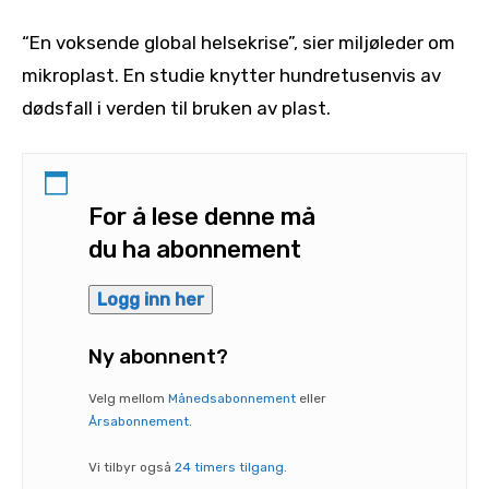
“En voksende global helsekrise”, sier miljøleder om
mikroplast. En studie knytter hundretusenvis av
dødsfall i verden til bruken av plast.
For å lese denne må
du ha abonnement
Logg inn her
Ny abonnent?
Velg mellom
Månedsabonnement
eller
Årsabonnement
.
Vi tilbyr også
24 timers tilgang
.