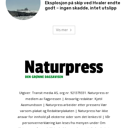
Eksplosjon på skip ved Hvaler endte
godt – ingen skadde, intet utslipp
Vis mer
Utgiver: Transit media AS, org.nr. 921379331. Naturpress er
medlem av Fagpressen | Ansvarlig redaktør: Kjetil
Aasmundsson | Naturpress arbeider etter pressens Vær
varsom-plakat og Redaktørplakaten | Naturpress har ikke
ansvar for innhold på eksterne sider som det lenkes til | Vår
personvernerklæring kan leses fra menyen under Om