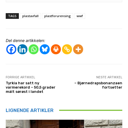
TAGS
plastavfall
plastforurensing
wwf
Del denne artikkelen:
FORRIGE ARTIKKEL
NESTE ARTIKKEL
Tyrkia har satt ny
– Bjørnedrapsbonanzaen
varmerekord – 50,5 grader
fortsetter
målt sørøst i landet
LIGNENDE ARTIKLER