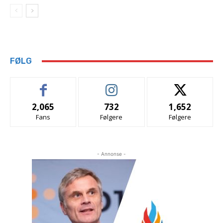
FØLG
2,065
732
1,652
Fans
Følgere
Følgere
- Annonse -