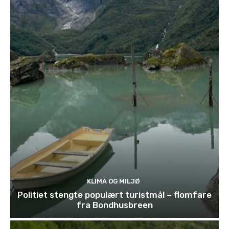
KLIMA OG MILJØ
Politiet stengte populært turistmål – flomfare
fra Bondhusbreen