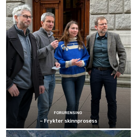
FORURENSING
– Frykter skinnprosess