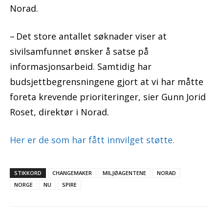
Norad.
– Det store antallet søknader viser at
sivilsamfunnet ønsker å satse på
informasjonsarbeid. Samtidig har
budsjettbegrensningene gjort at vi har måtte
foreta krevende prioriteringer, sier Gunn Jorid
Roset, direktør i Norad.
Her er de som har fått innvilget støtte.
STIKKORD
CHANGEMAKER
MILJØAGENTENE
NORAD
NORGE
NU
SPIRE