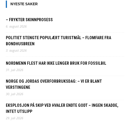
NYESTE SAKER
– FRYKTER SKINNPROSESS
6. august 2026
POLITIET STENGTE POPULÆRT TURISTMÅL – FLOMFARE FRA
BONDHUSBREEN
3. august 2026
NORDMENN FLEST HAR IKKE LENGER BRUK FOR FOSSILBIL
31. juli 2026
NORGE OG JORDAS OVERFORBRUKSDAG: – VI ER BLANT
VERSTINGENE
30. juli 2026
EKSPLOSJON PÅ SKIP VED HVALER ENDTE GODT – INGEN SKADDE,
INTET UTSLIPP
29. juli 2026