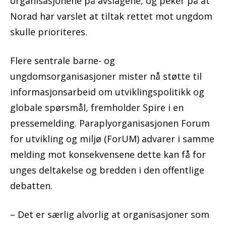
organisasjonene på avslagene, og peker på at
Norad har varslet at tiltak rettet mot ungdom
skulle prioriteres.
Flere sentrale barne- og
ungdomsorganisasjoner mister nå støtte til
informasjonsarbeid om utviklingspolitikk og
globale spørsmål, fremholder Spire i en
pressemelding. Paraplyorganisasjonen Forum
for utvikling og miljø (ForUM) advarer i samme
melding mot konsekvensene dette kan få for
unges deltakelse og bredden i den offentlige
debatten.
– Det er særlig alvorlig at organisasjoner som