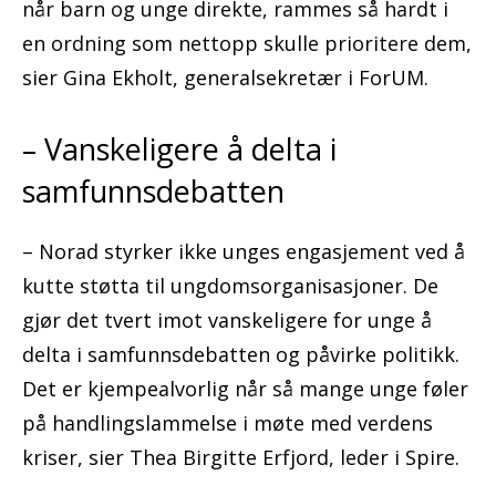
når barn og unge direkte, rammes så hardt i
en ordning som nettopp skulle prioritere dem,
sier Gina Ekholt, generalsekretær i ForUM.
– Vanskeligere å delta i
samfunnsdebatten
– Norad styrker ikke unges engasjement ved å
kutte støtta til ungdomsorganisasjoner. De
gjør det tvert imot vanskeligere for unge å
delta i samfunnsdebatten og påvirke politikk.
Det er kjempealvorlig når så mange unge føler
på handlingslammelse i møte med verdens
kriser, sier Thea Birgitte Erfjord, leder i Spire.