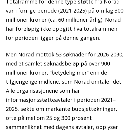
Totalramme for denne type støtte fra Norad
var i forrige periode (2021-2025) på om lag 300
millioner kroner (ca. 60 millioner årlig). Norad
har foreløpig ikke oppgitt hva totalrammen
for perioden ligger på denne gangen.
Men Norad mottok 53 søknader for 2026-2030,
med et samlet søknadsbeløp på over 900
millioner kroner, “betydelig mer” enn de
tilgjengelige midlene, som Norad omtaler det.
Alle organisasjonene som har
informasjonsstøtteavtaler i perioden 2021–
2025, søkte om markante budsjettøkninger,
ofte på mellom 25 og 300 prosent
sammenliknet med dagens avtaler, opplyser