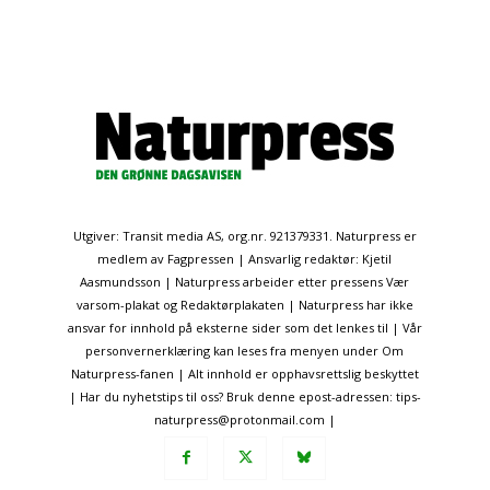
Utgiver: Transit media AS, org.nr. 921379331. Naturpress er
medlem av Fagpressen | Ansvarlig redaktør: Kjetil
Aasmundsson | Naturpress arbeider etter pressens Vær
varsom-plakat og Redaktørplakaten | Naturpress har ikke
ansvar for innhold på eksterne sider som det lenkes til | Vår
personvernerklæring kan leses fra menyen under Om
Naturpress-fanen | Alt innhold er opphavsrettslig beskyttet
| Har du nyhetstips til oss? Bruk denne epost-adressen: tips-
naturpress@protonmail.com |