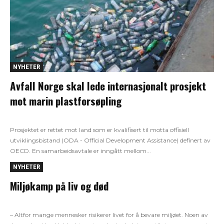
NYHETER
Avfall Norge skal lede internasjonalt prosjekt
mot marin plastforsøpling
Prosjektet er rettet mot land som er kvalifisert til motta offisiell
utviklingsbistand (ODA - Official Development Assistance) definert av
OECD. En samarbeidsavtale er inngått mellom...
NYHETER
Miljøkamp på liv og død
– Altfor mange mennesker risikerer livet for å bevare miljøet. Noen av