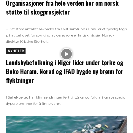
Organisasjoner fra hele verden ber om norsk
støtte til skogprosjekter
– Det store antallet søknader fra sivilt samfunn i Brasil er et tydelig tegn
på at behovet for styrking av deres rolle er kritisk nå, sier Norad-
direktør Kristine Storholt.
NYHETER
Landsbybefolkning i Niger lider under tørke og
Boko Haram. Norad og IFAD bygde ny brønn for
flyktninger
I Sahel-beltet har klimaendringer ført til tørke, og folk må grave stadig
dypere brønner for å finne vann.