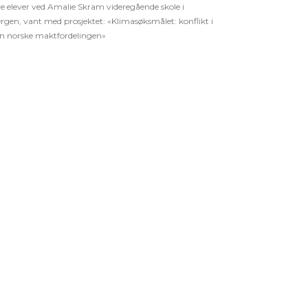
re elever ved Amalie Skram videregående skole i
rgen, vant med prosjektet: «Klimasøksmålet: konflikt i
n norske maktfordelingen»