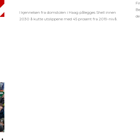
Fi
Be
I kjennelsen fra domstolen i Haag pålegges Shell innen
de
2030 å kutte utslippene med 45 prosent fra 2019-nivå.