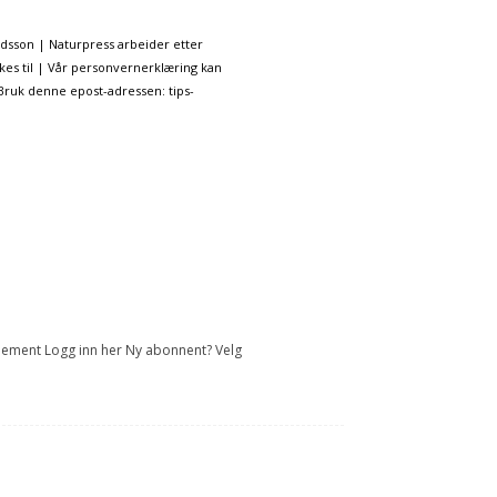
ndsson | Naturpress arbeider etter
kes til | Vår personvernerklæring kan
 Bruk denne epost-adressen: tips-
onnement Logg inn her Ny abonnent? Velg