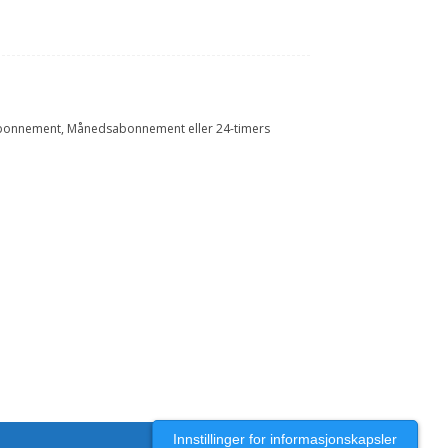
Årsabonnement, Månedsabonnement eller 24-timers
Innstillinger for informasjonskapsler