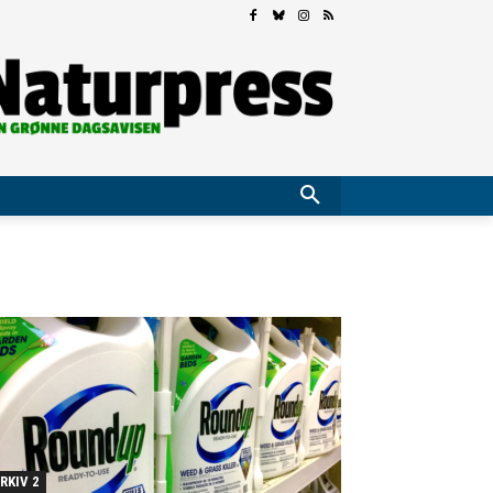
RKIV 2