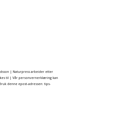
ndsson | Naturpress arbeider etter
kes til | Vår personvernerklæring kan
 Bruk denne epost-adressen: tips-