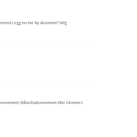
onnement Logg inn her Ny abonnent? Velg
Årsabonnement, Månedsabonnement eller 24-timers