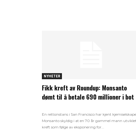
NYHETER
Fikk kreft av Roundup: Monsanto
dømt til å betale 690 millioner i bot
En rettsinstans i San Francisco har kjent kjemiselskap
Monsanto skyldig i at en 70 år gammel mann utvikle
kreft som følge av eksponering for...