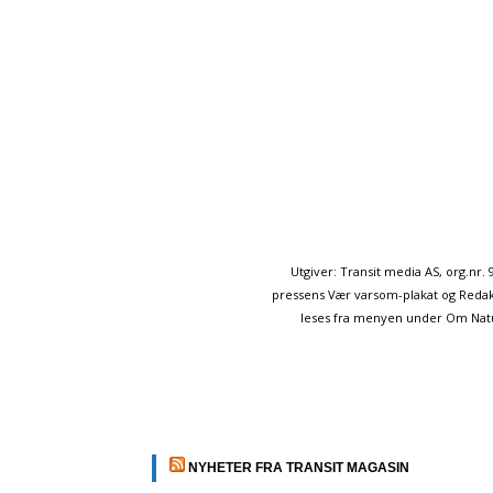
Utgiver: Transit media AS, org.nr
pressens Vær varsom-plakat og Redakt
leses fra menyen under Om Naturp
NYHETER FRA TRANSIT MAGASIN