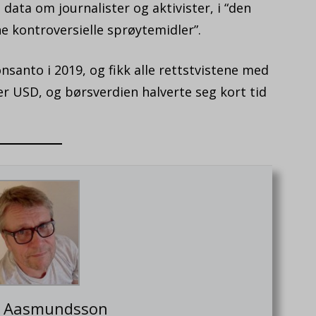
 data om journalister og aktivister, i “den
ine kontroversielle sprøytemidler”.
santo i 2019, og fikk alle rettstvistene med
er USD, og børsverdien halverte seg kort tid
F. Aasmundsson