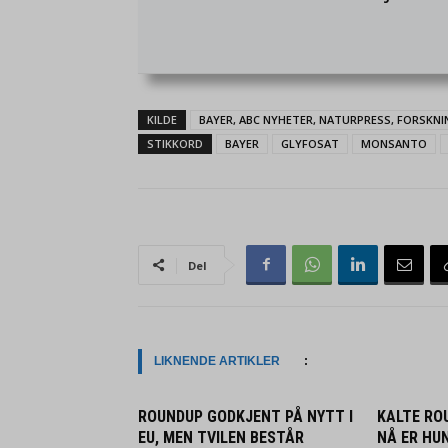
KILDE
BAYER, ABC NYHETER, NATURPRESS, FORSKN
STIKKORD
BAYER
GLYFOSAT
MONSANTO
Del
LIKNENDE ARTIKLER
:
ROUNDUP GODKJENT PÅ NYTT I
KALTE RO
EU, MEN TVILEN BESTÅR
NÅ ER HU