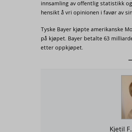
innsamling av offentlig statistikk og
hensikt å vri opinionen i favør av s
Tyske Bayer kjøpte amerikanske Mon
på kjøpet. Bayer betalte 63 milliard
etter oppkjøpet.
Kjetil 