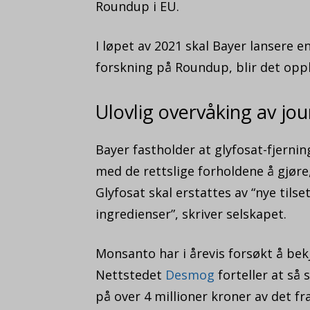
Roundup i EU.
I løpet av 2021 skal Bayer lansere
forskning på Roundup, blir det oppl
Ulovlig overvåking av jou
Bayer fastholder at glyfosat-fjern
med de rettslige forholdene å gjøre,
Glyfosat skal erstattes av “nye tilse
ingredienser”, skriver selskapet.
Monsanto har i årevis forsøkt å bek
Nettstedet
Desmog
forteller at så 
på over 4 millioner kroner av det fr