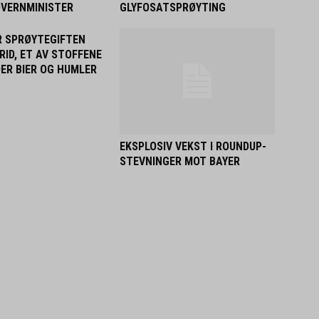
ØVERNMINISTER
GLYFOSATSPRØYTING
R SPRØYTEGIFTEN
RID, ET AV STOFFENE
ER BIER OG HUMLER
EKSPLOSIV VEKST I ROUNDUP-
STEVNINGER MOT BAYER