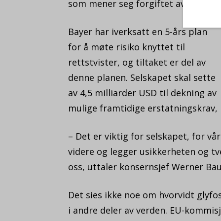
som mener seg forgiftet av produkt
Bayer har iverksatt en 5-års plan
for å møte risiko knyttet til
rettstvister, og tiltaket er del av
denne planen. Selskapet skal sette
av 4,5 milliarder USD til dekning av
mulige framtidige erstatningskrav, 
– Det er viktig for selskapet, for v
videre og legger usikkerheten og tv
oss, uttaler konsernsjef Werner Ba
Det sies ikke noe om hvorvidt glyfo
i andre deler av verden. EU-kommisj