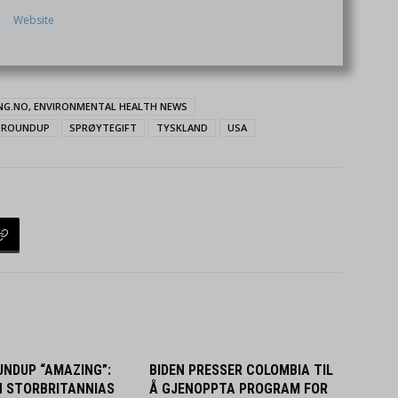
Website
ING.NO, ENVIRONMENTAL HEALTH NEWS
ROUNDUP
SPRØYTEGIFT
TYSKLAND
USA
UNDUP “AMAZING”:
BIDEN PRESSER COLOMBIA TIL
N STORBRITANNIAS
Å GJENOPPTA PROGRAM FOR