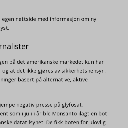
 en egen nettside med informasjon om ny
yst.
rnalister
ingen på det amerikanske markedet kun har
 og at det ikke gjøres av sikkerhetshensyn.
tninger basert på alternative, aktive
jempe negativ presse på glyfosat.
sent som i juli i år ble Monsanto ilagt en bot
anske datatilsynet. De fikk boten for ulovlig