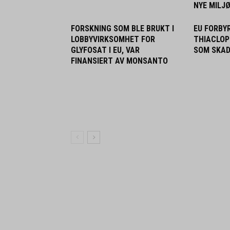
NYE MILJ
FORSKNING SOM BLE BRUKT I
EU FORBY
LOBBYVIRKSOMHET FOR
THIACLOP
GLYFOSAT I EU, VAR
SOM SKAD
FINANSIERT AV MONSANTO