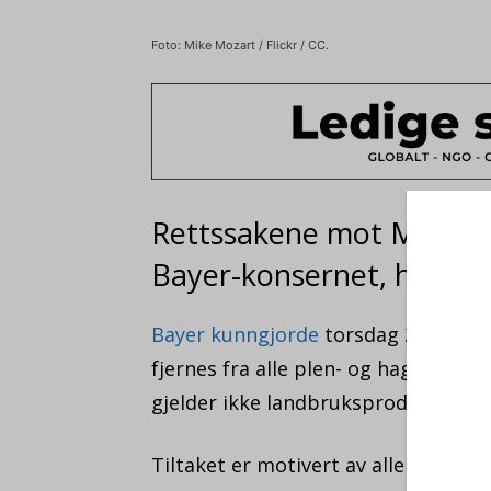
Foto: Mike Mozart / Flickr / CC.
Rettssakene mot Monsant
Bayer-konsernet, har ført
Bayer kunngjorde
torsdag 29. juli p
fjernes fra alle plen- og hageprodu
gjelder ikke landbruksprodukter.
Tiltaket er motivert av alle rettss