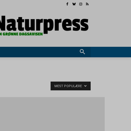
MEST POPULÆRE