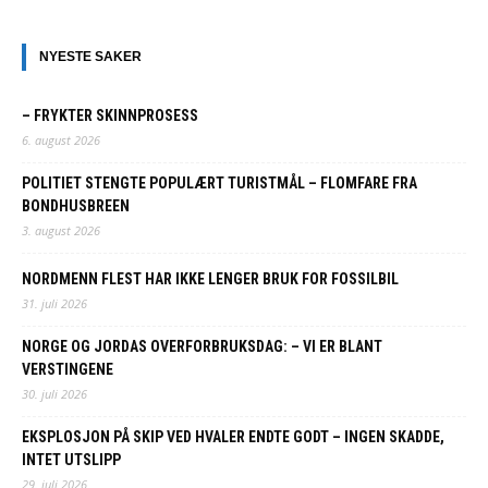
NYESTE SAKER
– FRYKTER SKINNPROSESS
6. august 2026
POLITIET STENGTE POPULÆRT TURISTMÅL – FLOMFARE FRA
BONDHUSBREEN
3. august 2026
NORDMENN FLEST HAR IKKE LENGER BRUK FOR FOSSILBIL
31. juli 2026
NORGE OG JORDAS OVERFORBRUKSDAG: – VI ER BLANT
VERSTINGENE
30. juli 2026
EKSPLOSJON PÅ SKIP VED HVALER ENDTE GODT – INGEN SKADDE,
INTET UTSLIPP
29. juli 2026