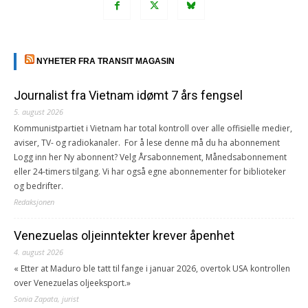
NYHETER FRA TRANSIT MAGASIN
Journalist fra Vietnam idømt 7 års fengsel
5. august 2026
Kommunistpartiet i Vietnam har total kontroll over alle offisielle medier,
aviser, TV- og radiokanaler. For å lese denne må du ha abonnement
Logg inn her Ny abonnent? Velg Årsabonnement, Månedsabonnement
eller 24-timers tilgang. Vi har også egne abonnementer for biblioteker
og bedrifter.
Redaksjonen
Venezuelas oljeinntekter krever åpenhet
4. august 2026
« Etter at Maduro ble tatt til fange i januar 2026, overtok USA kontrollen
over Venezuelas oljeeksport.»
Sonia Zapata, jurist