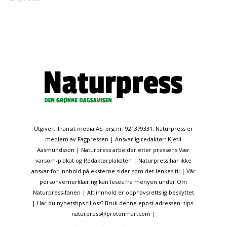
Utgiver: Transit media AS, org.nr. 921379331. Naturpress er
medlem av Fagpressen | Ansvarlig redaktør: Kjetil
Aasmundsson | Naturpress arbeider etter pressens Vær
varsom-plakat og Redaktørplakaten | Naturpress har ikke
ansvar for innhold på eksterne sider som det lenkes til | Vår
personvernerklæring kan leses fra menyen under Om
Naturpress-fanen | Alt innhold er opphavsrettslig beskyttet
| Har du nyhetstips til oss? Bruk denne epost-adressen: tips-
naturpress@protonmail.com |