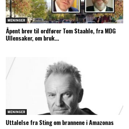
MENINGER
Åpent brev til ordfører Tom Staahle, fra MDG
Ullensaker, om bruk...
MENINGER
Uttalelse fra Sting om brannene i Amazonas