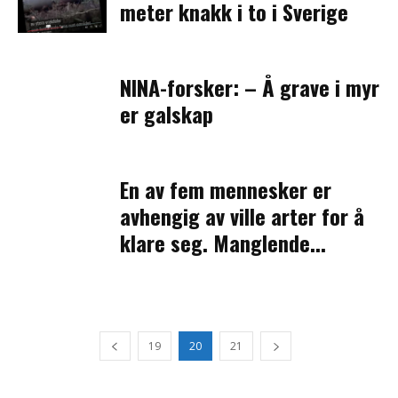
meter knakk i to i Sverige
NINA-forsker: – Å grave i myr
er galskap
En av fem mennesker er
avhengig av ville arter for å
klare seg. Manglende...
19
20
21