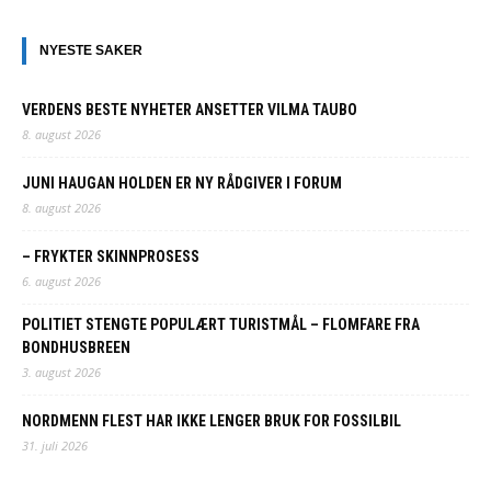
NYESTE SAKER
VERDENS BESTE NYHETER ANSETTER VILMA TAUBO
8. august 2026
JUNI HAUGAN HOLDEN ER NY RÅDGIVER I FORUM
8. august 2026
– FRYKTER SKINNPROSESS
6. august 2026
POLITIET STENGTE POPULÆRT TURISTMÅL – FLOMFARE FRA
BONDHUSBREEN
3. august 2026
NORDMENN FLEST HAR IKKE LENGER BRUK FOR FOSSILBIL
31. juli 2026