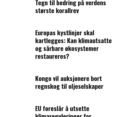
Tegn til bedring på verdens
største korallrev
Europas kystlinjer skal
kartlegges: Kan klimautsatte
og sårbare økosystemer
restaureres?
Kongo vil auksjonere bort
regnskog til oljeselskaper
EU foreslår å utsette
klimareguleringer for