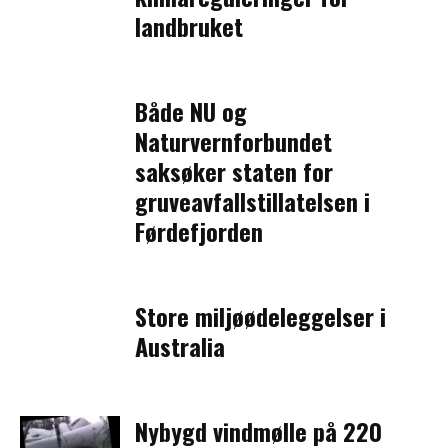
landbruket
Både NU og
Naturvernforbundet
saksøker staten for
gruveavfallstillatelsen i
Førdefjorden
Store miljøødeleggelser i
Australia
Nybygd vindmølle på 220