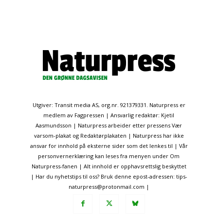
Utgiver: Transit media AS, org.nr. 921379331. Naturpress er
medlem av Fagpressen | Ansvarlig redaktør: Kjetil
Aasmundsson | Naturpress arbeider etter pressens Vær
varsom-plakat og Redaktørplakaten | Naturpress har ikke
ansvar for innhold på eksterne sider som det lenkes til | Vår
personvernerklæring kan leses fra menyen under Om
Naturpress-fanen | Alt innhold er opphavsrettslig beskyttet
| Har du nyhetstips til oss? Bruk denne epost-adressen: tips-
naturpress@protonmail.com |