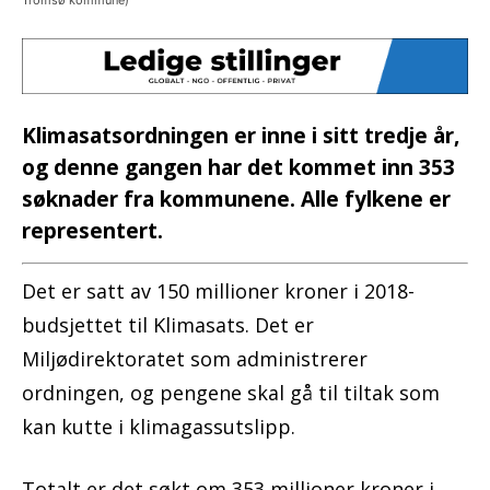
Tromsø kommune)
Klimasatsordningen er inne i sitt tredje år,
og denne gangen har det kommet inn 353
søknader fra kommunene. Alle fylkene er
representert.
Det er satt av 150 millioner kroner i 2018-
budsjettet til Klimasats. Det er
Miljødirektoratet som administrerer
ordningen, og pengene skal gå til tiltak som
kan kutte i klimagassutslipp.
Totalt er det søkt om 353 millioner kroner i