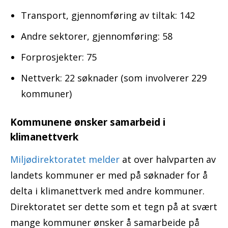
Transport, gjennomføring av tiltak: 142
Andre sektorer, gjennomføring: 58
Forprosjekter: 75
Nettverk: 22 søknader (som involverer 229
kommuner)
Kommunene ønsker samarbeid i
klimanettverk
Miljødirektoratet melder
at over halvparten av
landets kommuner er med på søknader for å
delta i klimanettverk med andre kommuner.
Direktoratet ser dette som et tegn på at svært
mange kommuner ønsker å samarbeide på