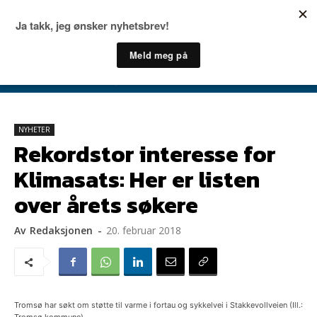
NYHETER
Rekordstor interesse for
Klimasats: Her er listen
over årets søkere
Av
Redaksjonen
-
20. februar 2018
Tromsø har søkt om støtte til varme i fortau og sykkelvei i Stakkevollveien (Ill.: