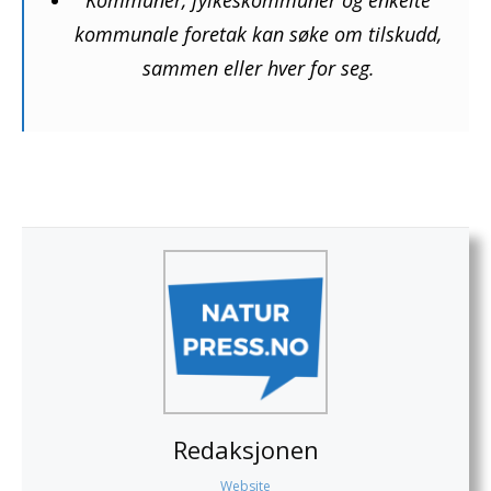
Kommuner, fylkeskommuner og enkelte
kommunale foretak kan søke om tilskudd,
sammen eller hver for seg.
Redaksjonen
Website