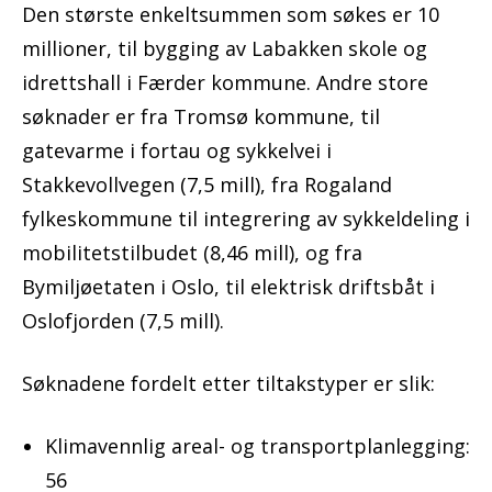
Den største enkeltsummen som søkes er 10
millioner, til bygging av Labakken skole og
idrettshall i Færder kommune. Andre store
søknader er fra Tromsø kommune, til
gatevarme i fortau og sykkelvei i
Stakkevollvegen (7,5 mill), fra Rogaland
fylkeskommune til integrering av sykkeldeling i
mobilitetstilbudet (8,46 mill), og fra
Bymiljøetaten i Oslo, til elektrisk driftsbåt i
Oslofjorden (7,5 mill).
Søknadene fordelt etter tiltakstyper er slik:
Klimavennlig areal- og transportplanlegging:
56