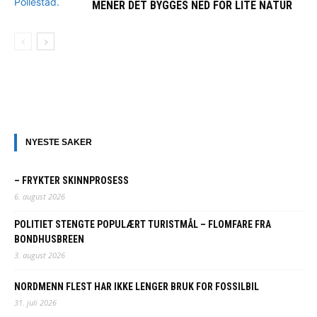
MENER DET BYGGES NED FOR LITE NATUR
NYESTE SAKER
– FRYKTER SKINNPROSESS
6. august 2026
POLITIET STENGTE POPULÆRT TURISTMÅL – FLOMFARE FRA
BONDHUSBREEN
3. august 2026
NORDMENN FLEST HAR IKKE LENGER BRUK FOR FOSSILBIL
31. juli 2026