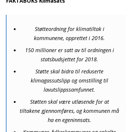
FAKTABOKS Klimasats
Støtteordning for klimatiltak i
kommunene, opprettet i 2016.
150 millioner er satt av til ordningen i
statsbudsjettet for 2018.
Støtte skal bidra til reduserte
klimagassutslipp og omstilling til
lavutslippssamfunnet.
Støtten skal være utløsende for at
tiltakene gjennomføres, og kommunen må
ha en egeninnsats.