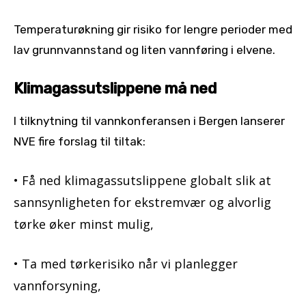
Temperaturøkning gir risiko for lengre perioder med
lav grunnvannstand og liten vannføring i elvene.
Klimagassutslippene må ned
I tilknytning til vannkonferansen i Bergen lanserer
NVE fire forslag til tiltak:
• Få ned klimagassutslippene globalt slik at
sannsynligheten for ekstremvær og alvorlig
tørke øker minst mulig,
• Ta med tørkerisiko når vi planlegger
vannforsyning,