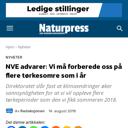
Hjem
Nyheter
NYHETER
NVE advarer: Vi må forberede oss på
flere tørkesomre som i år
Direktoratet slår fast at klimaendringer øker
sannsynligheten for at vi vil oppleve flere
tørkeperioder som den vi fikk sommeren 2018.
Av
Redaksjonen
14. august 2018
Del denne artikkelen: