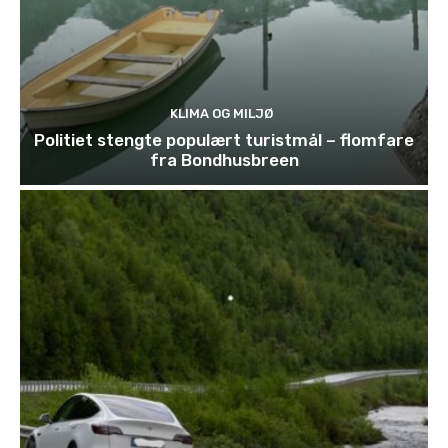
KLIMA OG MILJØ
Politiet stengte populært turistmål – flomfare
fra Bondhusbreen