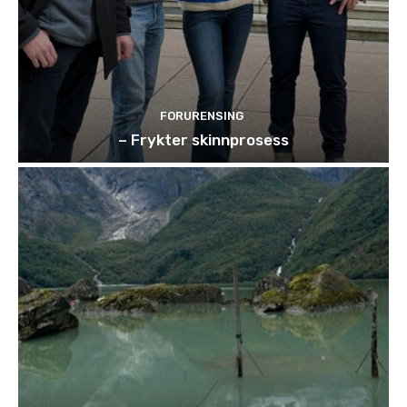
FORURENSING
– Frykter skinnprosess