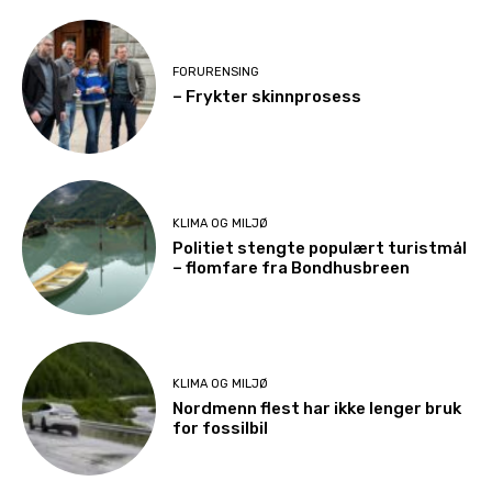
FORURENSING
– Frykter skinnprosess
KLIMA OG MILJØ
Politiet stengte populært turistmål
– flomfare fra Bondhusbreen
KLIMA OG MILJØ
Nordmenn flest har ikke lenger bruk
for fossilbil