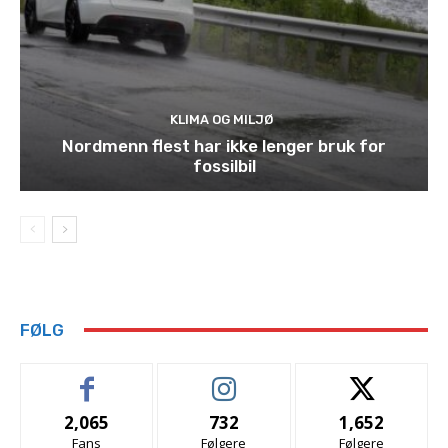
KLIMA OG MILJØ
Nordmenn flest har ikke lenger bruk for
fossilbil
FØLG
2,065
732
1,652
Fans
Følgere
Følgere