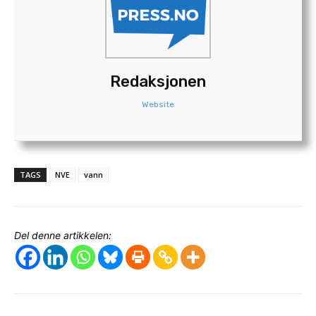
Redaksjonen
Website
TAGS
NVE
vann
Del denne artikkelen: