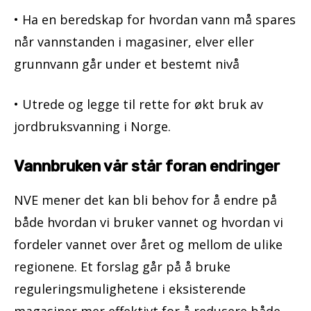
• Ha en beredskap for hvordan vann må spares
når vannstanden i magasiner, elver eller
grunnvann går under et bestemt nivå
• Utrede og legge til rette for økt bruk av
jordbruksvanning i Norge.
Vannbruken vår står foran endringer
NVE mener det kan bli behov for å endre på
både hvordan vi bruker vannet og hvordan vi
fordeler vannet over året og mellom de ulike
regionene. Et forslag går på å bruke
reguleringsmulighetene i eksisterende
magasiner mer effektivt for å redusere både