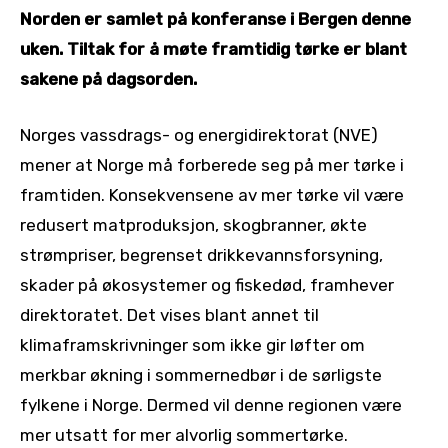
Norden er samlet på konferanse i Bergen denne
uken. Tiltak for å møte framtidig tørke er blant
sakene på dagsorden.
Norges vassdrags- og energidirektorat (NVE)
mener at Norge må forberede seg på mer tørke i
framtiden. Konsekvensene av mer tørke vil være
redusert matproduksjon, skogbranner, økte
strømpriser, begrenset drikkevannsforsyning,
skader på økosystemer og fiskedød, framhever
direktoratet. Det vises blant annet til
klimaframskrivninger som ikke gir løfter om
merkbar økning i sommernedbør i de sørligste
fylkene i Norge. Dermed vil denne regionen være
mer utsatt for mer alvorlig sommertørke.