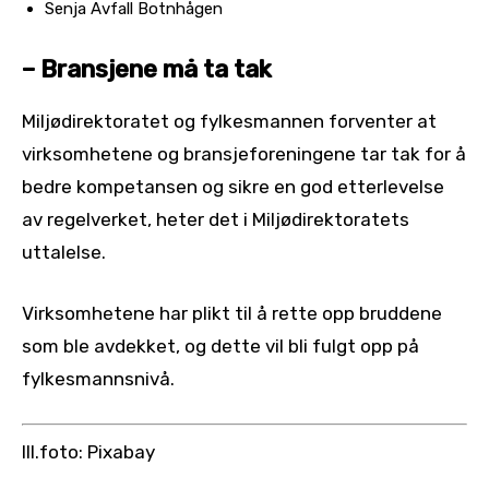
Senja Avfall Botnhågen
– Bransjene må ta tak
Miljødirektoratet og fylkesmannen forventer at
virksomhetene og bransjeforeningene tar tak for å
bedre kompetansen og sikre en god etterlevelse
av regelverket, heter det i Miljødirektoratets
uttalelse.
Virksomhetene har plikt til å rette opp bruddene
som ble avdekket, og dette vil bli fulgt opp på
fylkesmannsnivå.
Ill.foto: Pixabay