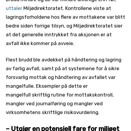
uttaler
Miljødirektoratet. Kontrollene viste at
lagringsforholdene hos flere av mottakene var blitt
bedre siden forrige tilsyn, og Miljødirektoratet sier
at det generelle inntrykket fra aksjonen er at
avfall ikke kommer på avveie.
Flest brudd ble avdekket på håndtering og lagring
av farlig avfall, samt på at systemene for å sikre
forsvarlig mottak og håndtering av avfallet var
mangelfulle. Eksempler på dette er
mangelfull skriftlig rutine for mottakskontroll,
mangler ved journalføring og mangler ved
virksomhetens skriftlige risikovurdering.
– Utgjør en potensiell fare for miljøet