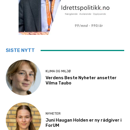
SISTE NYTT
KLIMA OG MILJØ
Verdens Beste Nyheter ansetter
Vilma Taubo
NYHETER
Juni Haugan Holden er ny rådgiver i
ForUM