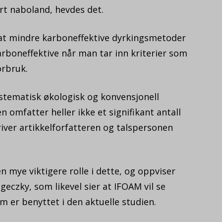
rt naboland, hevdes det.
at mindre karboneffektive dyrkingsmetoder
rboneffektive når man tar inn kriterier som
orbruk.
stematisk økologisk og konvensjonell
n omfatter heller ikke et signifikant antall
river artikkelforfatteren og talspersonen
en mye viktigere rolle i dette, og oppviser
igeczky, som likevel sier at IFOAM vil se
er benyttet i den aktuelle studien.