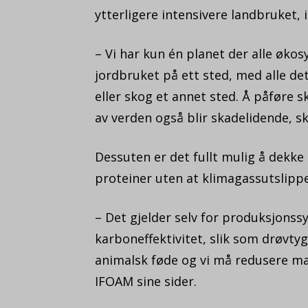
ytterligere intensivere landbruket, 
– Vi har kun én planet der alle øko
jordbruket på ett sted, med alle det
eller skog et annet sted. Å påføre ska
av verden også blir skadelidende, sk
Dessuten er det fullt mulig å dekke
proteiner uten at klimagassutslipp
– Det gjelder selv for produksjonss
karboneffektivitet, slik som drøvtyg
animalsk føde og vi må redusere mat
IFOAM sine sider.