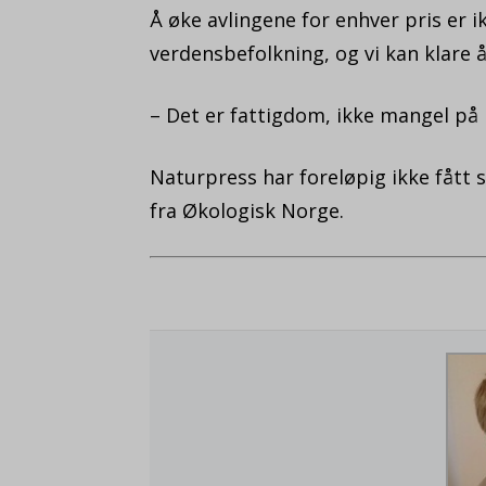
Å øke avlingene for enhver pris er 
verdensbefolkning, og vi kan klare å
– Det er fattigdom, ikke mangel på
Naturpress har foreløpig ikke fåt
fra Økologisk Norge.