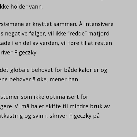
ikke holder vann.
systemene er knyttet sammen. Å intensivere
s negative følger, vil ikke “redde” matjord
de i en del av verden, vil føre til at resten
river Figeczky.
 det globale behovet for både kalorier og
ene behøver å øke, mener han.
ystemer som ikke optimalisert for
gere. Vi må ha et skifte til mindre bruk av
kasting og svinn, skriver Figeczky på