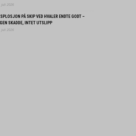
 juli 2026
SPLOSJON PÅ SKIP VED HVALER ENDTE GODT –
GEN SKADDE, INTET UTSLIPP
 juli 2026