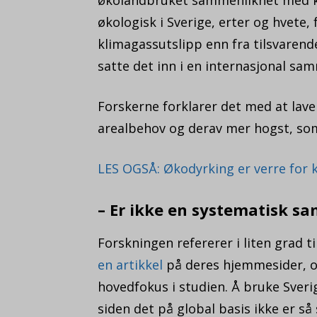
økologisk i Sverige, erter og hvete,
klimagassutslipp enn fra tilsvarend
satte det inn i en internasjonal s
Forskerne forklarer det med at laver
arealbehov og derav mer hogst, som
LES OGSÅ: Økodyrking er verre for k
– Er ikke en systematisk s
Forskningen refererer i liten grad t
en artikkel
på deres hjemmesider, og
hovedfokus i studien. Å bruke Sveri
siden det på global basis ikke er så