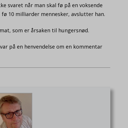
ikke svaret når man skal fø på en voksende
 fø 10 milliarder mennesker, avslutter han.
 mat, som er årsaken til hungersnød.
t svar på en henvendelse om en kommentar