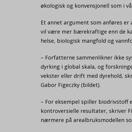
økologisk og konvensjonell som i vå
Et annet argument som anføres er 
vil være mer bærekraftige enn de ka
helse, biologisk mangfold og vannf
– Forfatterne sammenlikner ikke sy
dyrking i global skala, og forskninge
vekster eller drift med dyrehold, sk
Gabor Figeczky (bildet).
– For eksempel spiller biodrivstoff 
kontroversielle resultater, skriver F
nærmere på arealbruksmodellen som 