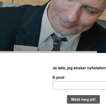
 på klimaanklagene
ket
limaet enn konvensjonelt, er ikke
i Nature, hevdes det fra den internasjonale
k jordbruk (IFOAM).