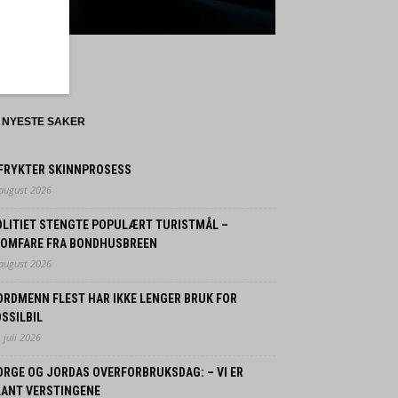
NYESTE SAKER
 FRYKTER SKINNPROSESS
 august 2026
OLITIET STENGTE POPULÆRT TURISTMÅL –
LOMFARE FRA BONDHUSBREEN
 august 2026
ORDMENN FLEST HAR IKKE LENGER BRUK FOR
SSILBIL
 juli 2026
ORGE OG JORDAS OVERFORBRUKSDAG: – VI ER
LANT VERSTINGENE