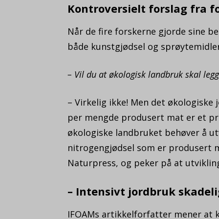
Kontroversielt forslag fra 
Når de fire forskerne gjorde sine b
både kunstgjødsel og sprøytemidler 
– Vil du at økologisk landbruk skal leg
– Virkelig ikke! Men det økologiske 
per mengde produsert mat er et pro
økologiske landbruket behøver å utv
nitrogengjødsel som er produsert me
Naturpress, og peker på at utvikling
– Intensivt jordbruk skadeli
IFOAMs artikkelforfatter mener at 