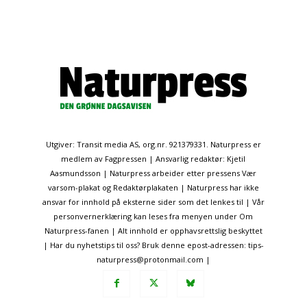
Utgiver: Transit media AS, org.nr. 921379331. Naturpress er
medlem av Fagpressen | Ansvarlig redaktør: Kjetil
Aasmundsson | Naturpress arbeider etter pressens Vær
varsom-plakat og Redaktørplakaten | Naturpress har ikke
ansvar for innhold på eksterne sider som det lenkes til | Vår
personvernerklæring kan leses fra menyen under Om
Naturpress-fanen | Alt innhold er opphavsrettslig beskyttet
| Har du nyhetstips til oss? Bruk denne epost-adressen: tips-
naturpress@protonmail.com |