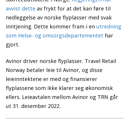
avvist dette
av frykt for at det kan føre til
nedleggelse av norske flyplasser med svak
inntjening. Dette kommer fram i en
utredning
som Helse- og omsorgsdepartementet
har
gjort.
Avinor driver norske flyplasser. Travel Retail
Norway betaler leie til Avinor, og disse
leieinntektene er med og finansierer
flyplassene som ikke klarer seg økonomisk
ellers. Leieavtalen mellom Avinor og TRN går
ut 31. desember 2022.