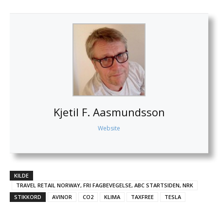
Kjetil F. Aasmundsson
Website
KILDE
TRAVEL RETAIL NORWAY, FRI FAGBEVEGELSE, ABC STARTSIDEN, NRK
STIKKORD
AVINOR
CO2
KLIMA
TAXFREE
TESLA