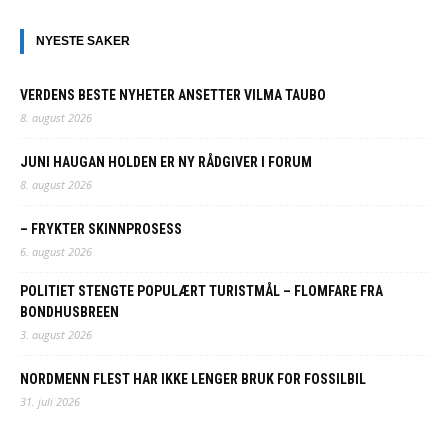
NYESTE SAKER
VERDENS BESTE NYHETER ANSETTER VILMA TAUBO
8. august 2026
JUNI HAUGAN HOLDEN ER NY RÅDGIVER I FORUM
8. august 2026
– FRYKTER SKINNPROSESS
6. august 2026
POLITIET STENGTE POPULÆRT TURISTMÅL – FLOMFARE FRA
BONDHUSBREEN
3. august 2026
NORDMENN FLEST HAR IKKE LENGER BRUK FOR FOSSILBIL
31. juli 2026