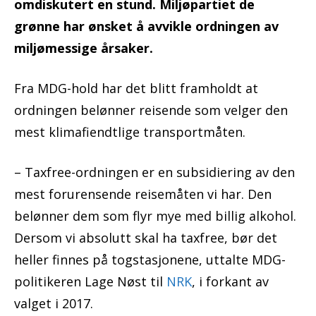
omdiskutert en stund. Miljøpartiet de
grønne har ønsket å avvikle ordningen av
miljømessige årsaker.
Fra MDG-hold har det blitt framholdt at
ordningen belønner reisende som velger den
mest klimafiendtlige transportmåten.
– Taxfree-ordningen er en subsidiering av den
mest forurensende reisemåten vi har. Den
belønner dem som flyr mye med billig alkohol.
Dersom vi absolutt skal ha taxfree, bør det
heller finnes på togstasjonene, uttalte MDG-
politikeren Lage Nøst til
NRK
, i forkant av
valget i 2017.