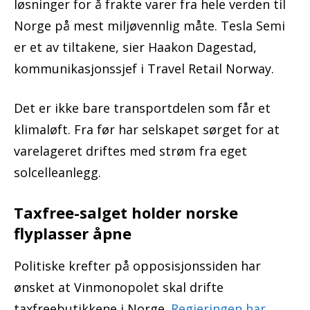
løsninger for å frakte varer fra hele verden til
Norge på mest miljøvennlig måte. Tesla Semi
er et av tiltakene, sier Haakon Dagestad,
kommunikasjonssjef i Travel Retail Norway.
Det er ikke bare transportdelen som får et
klimaløft. Fra før har selskapet sørget for at
varelageret driftes med strøm fra eget
solcelleanlegg.
Taxfree-salget holder norske
flyplasser åpne
Politiske krefter på opposisjonssiden har
ønsket at Vinmonopolet skal drifte
taxfreebutikkene i Norge.
Regjeringen har