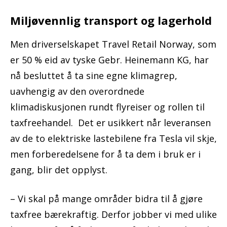
Miljøvennlig transport og lagerhold
Men driverselskapet Travel Retail Norway, som
er 50 % eid av tyske Gebr. Heinemann KG, har
nå besluttet å ta sine egne klimagrep,
uavhengig av den overordnede
klimadiskusjonen rundt flyreiser og rollen til
taxfreehandel. Det er usikkert når leveransen
av de to elektriske lastebilene fra Tesla vil skje,
men forberedelsene for å ta dem i bruk er i
gang, blir det opplyst.
– Vi skal på mange områder bidra til å gjøre
taxfree bærekraftig. Derfor jobber vi med ulike