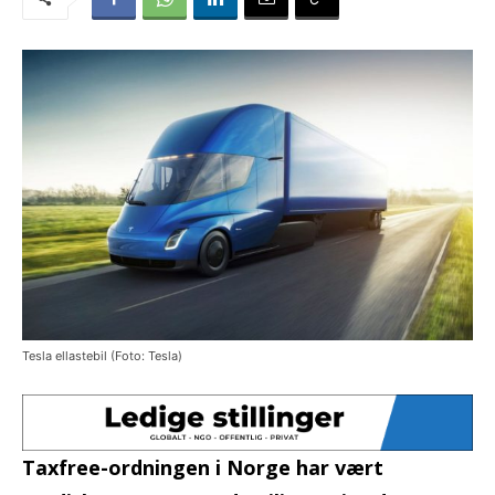
Tesla ellastebil (Foto: Tesla)
Taxfree-ordningen i Norge har vært