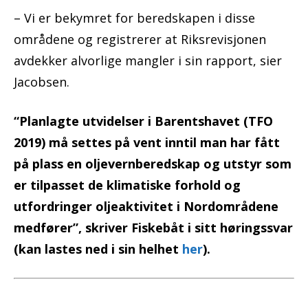
– Vi er bekymret for beredskapen i disse
områdene og registrerer at Riksrevisjonen
avdekker alvorlige mangler i sin rapport, sier
Jacobsen.
“Planlagte utvidelser i Barentshavet (TFO
2019) må settes på vent inntil man har fått
på plass en oljevernberedskap og utstyr som
er tilpasset de klimatiske forhold og
utfordringer oljeaktivitet i Nordområdene
medfører”, skriver Fiskebåt i sitt høringssvar
(kan lastes ned i sin helhet
her
).