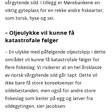
vårgytende sild. I tillegg er Mørebankene en
viktig gyteplass for en rekke andre fiskearter,
som torsk, hyse og sei.
– Oljeulykke vil kunne få
katastrofale følger
– En ulykke med påfølgende oljeutslipp i dette
området vil kunne få katastrofale følger for
flere fiskeslag. Vi risikerer at en hel årsklasse
av norsk vårgytende sild går tapt. Dette vil
ikke bare få store konsekvenser for
sildebestanden, men også for andre store
fiskeslag som beiter på egg og larver fra
sildegytingen, sier Jacobsen.