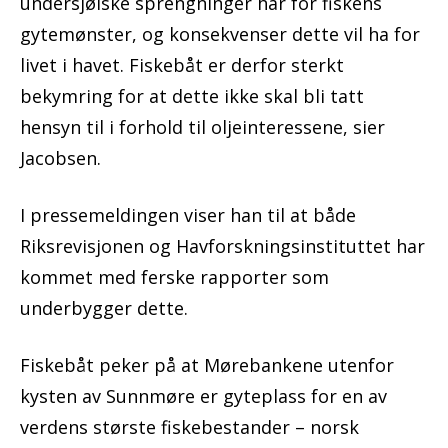
undersjøiske sprengninger har for fiskens
gytemønster, og konsekvenser dette vil ha for
livet i havet. Fiskebåt er derfor sterkt
bekymring for at dette ikke skal bli tatt
hensyn til i forhold til oljeinteressene, sier
Jacobsen.
I pressemeldingen viser han til at både
Riksrevisjonen og Havforskningsinstituttet har
kommet med ferske rapporter som
underbygger dette.
Fiskebåt peker på at Mørebankene utenfor
kysten av Sunnmøre er gyteplass for en av
verdens største fiskebestander – norsk