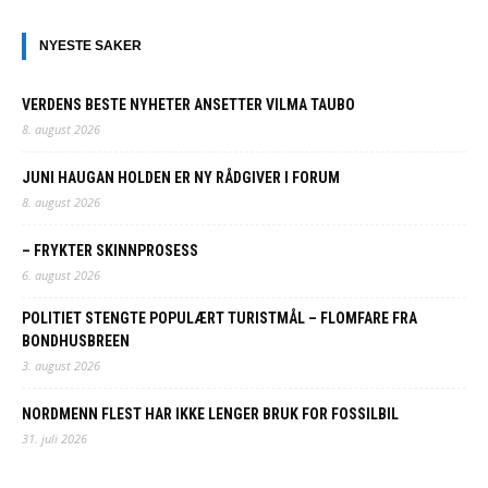
NYESTE SAKER
VERDENS BESTE NYHETER ANSETTER VILMA TAUBO
8. august 2026
JUNI HAUGAN HOLDEN ER NY RÅDGIVER I FORUM
8. august 2026
– FRYKTER SKINNPROSESS
6. august 2026
POLITIET STENGTE POPULÆRT TURISTMÅL – FLOMFARE FRA
BONDHUSBREEN
3. august 2026
NORDMENN FLEST HAR IKKE LENGER BRUK FOR FOSSILBIL
31. juli 2026