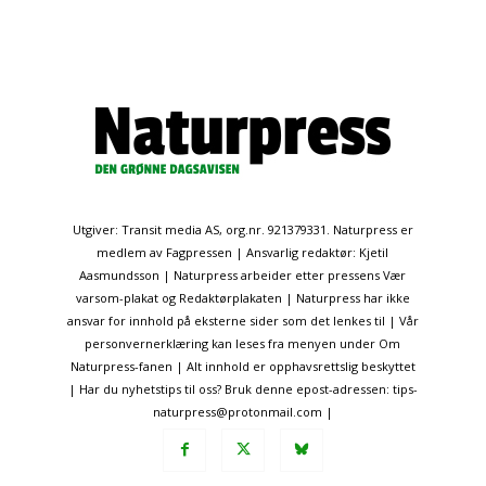
Utgiver: Transit media AS, org.nr. 921379331. Naturpress er
medlem av Fagpressen | Ansvarlig redaktør: Kjetil
Aasmundsson | Naturpress arbeider etter pressens Vær
varsom-plakat og Redaktørplakaten | Naturpress har ikke
ansvar for innhold på eksterne sider som det lenkes til | Vår
personvernerklæring kan leses fra menyen under Om
Naturpress-fanen | Alt innhold er opphavsrettslig beskyttet
| Har du nyhetstips til oss? Bruk denne epost-adressen: tips-
naturpress@protonmail.com |