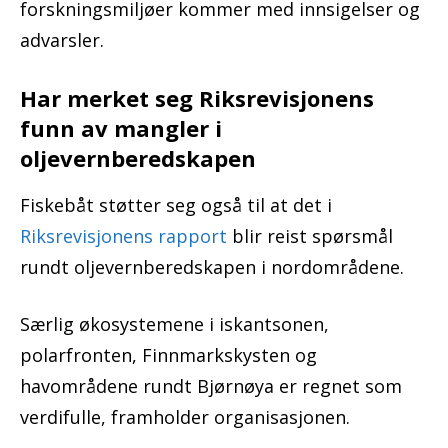
forskningsmiljøer kommer med innsigelser og
advarsler.
Har merket seg Riksrevisjonens
funn av mangler i
oljevernberedskapen
Fiskebåt støtter seg også til at det i
Riksrevisjonens rapport
blir reist spørsmål
rundt oljevernberedskapen i nordområdene.
Særlig økosystemene i iskantsonen,
polarfronten, Finnmarkskysten og
havområdene rundt Bjørnøya er regnet som
verdifulle, framholder organisasjonen.