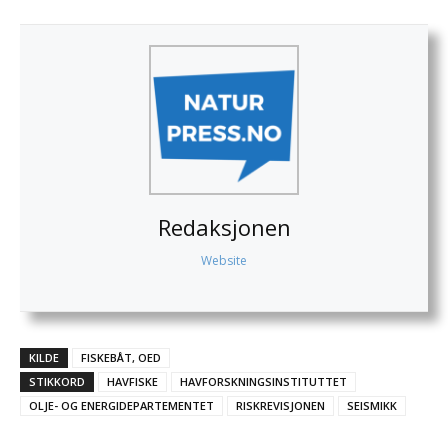
Redaksjonen
Website
KILDE
FISKEBÅT, OED
STIKKORD
HAVFISKE
HAVFORSKNINGSINSTITUTTET
OLJE- OG ENERGIDEPARTEMENTET
RISKREVISJONEN
SEISMIKK