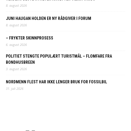
8. august 2026
JUNI HAUGAN HOLDEN ER NY RÅDGIVER I FORUM
8. august 2026
– FRYKTER SKINNPROSESS
6. august 2026
POLITIET STENGTE POPULÆRT TURISTMÅL – FLOMFARE FRA
BONDHUSBREEN
3. august 2026
NORDMENN FLEST HAR IKKE LENGER BRUK FOR FOSSILBIL
31. juli 2026