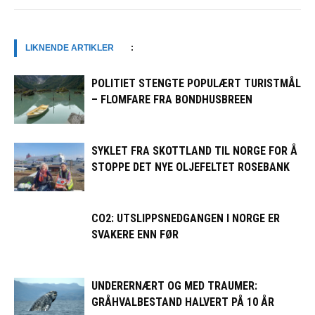
LIKNENDE ARTIKLER
:
POLITIET STENGTE POPULÆRT TURISTMÅL
– FLOMFARE FRA BONDHUSBREEN
SYKLET FRA SKOTTLAND TIL NORGE FOR Å
STOPPE DET NYE OLJEFELTET ROSEBANK
CO2: UTSLIPPSNEDGANGEN I NORGE ER
SVAKERE ENN FØR
UNDERERNÆRT OG MED TRAUMER:
GRÅHVALBESTAND HALVERT PÅ 10 ÅR