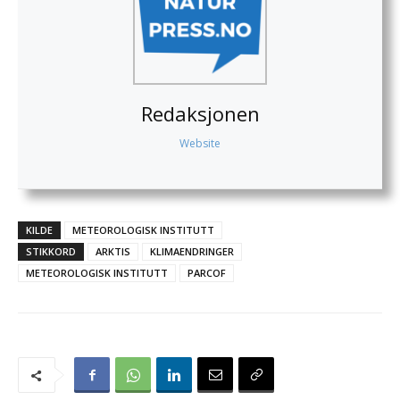
Redaksjonen
Website
KILDE
METEOROLOGISK INSTITUTT
STIKKORD
ARKTIS
KLIMAENDRINGER
METEOROLOGISK INSTITUTT
PARCOF