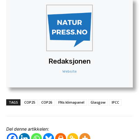
Redaksjonen
Website
TAGS
COP25
COP26
FNs klimapanel
Glasgow
IPCC
Del denne artikkelen: