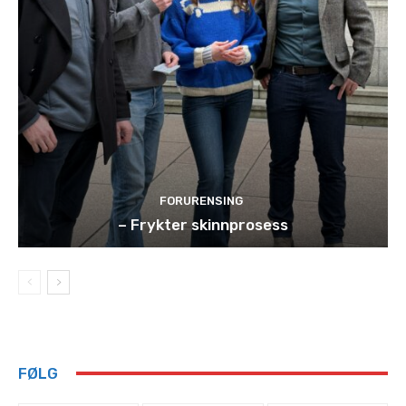
FORURENSING
– Frykter skinnprosess
FØLG