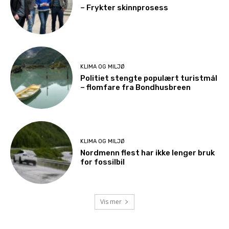
– Frykter skinnprosess
KLIMA OG MILJØ
Politiet stengte populært turistmål
– flomfare fra Bondhusbreen
KLIMA OG MILJØ
Nordmenn flest har ikke lenger bruk
for fossilbil
Vis mer