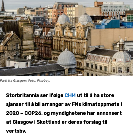
Parti fra Glasgow. Foto: Pixabay.
Storbritannia ser ifølge
CHM
ut til å ha store
sjanser til å bli arrangør av FNs klimatoppmøte i
2020 – COP26, og myndighetene har annonsert
at Glasgow i Skottland er deres forslag til
vertsby.