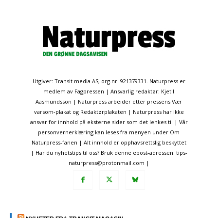
Utgiver: Transit media AS, org.nr. 921379331. Naturpress er
medlem av Fagpressen | Ansvarlig redaktør: Kjetil
Aasmundsson | Naturpress arbeider etter pressens Vær
varsom-plakat og Redaktørplakaten | Naturpress har ikke
ansvar for innhold på eksterne sider som det lenkes til | Vår
personvernerklæring kan leses fra menyen under Om
Naturpress-fanen | Alt innhold er opphavsrettslig beskyttet
| Har du nyhetstips til oss? Bruk denne epost-adressen: tips-
naturpress@protonmail.com |