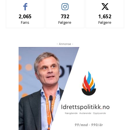
2,065
732
1,652
Fans
Følgere
Følgere
- Annonse -