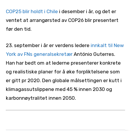
COP25 blir holdt i Chile
i desember i år, og det er
ventet at arrangørsted av COP26 blir presentert
før den tid.
23. september i år er verdens ledere
innkalt til New
York av FNs generalsekretær
António Guterres.
Han har bedt om at lederne presenterer konkrete
og realistiske planer for å øke forpliktelsene som
er gitt pr 2020. Den globale målsettingen er kutt i
klimagassutslippene med 45 % innen 2030 og
karbonnøytralitet innen 2050.