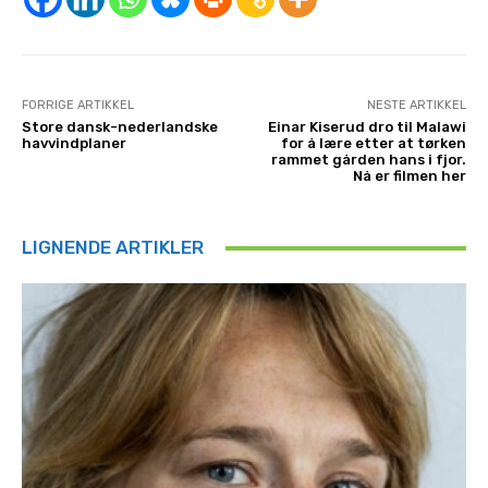
FORRIGE ARTIKKEL
NESTE ARTIKKEL
Store dansk-nederlandske
Einar Kiserud dro til Malawi
havvindplaner
for å lære etter at tørken
rammet gården hans i fjor.
Nå er filmen her
LIGNENDE ARTIKLER