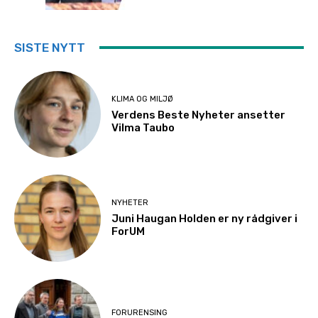
SISTE NYTT
KLIMA OG MILJØ
Verdens Beste Nyheter ansetter
Vilma Taubo
NYHETER
Juni Haugan Holden er ny rådgiver i
ForUM
FORURENSING