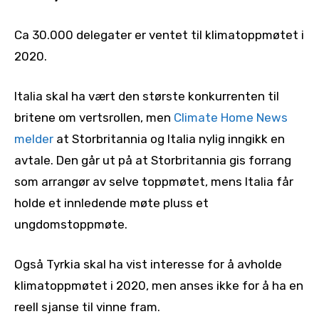
Ca 30.000 delegater er ventet til klimatoppmøtet i
2020.
Italia skal ha vært den største konkurrenten til
britene om vertsrollen, men
Climate Home News
melder
at Storbritannia og Italia nylig inngikk en
avtale. Den går ut på at Storbritannia gis forrang
som arrangør av selve toppmøtet, mens Italia får
holde et innledende møte pluss et
ungdomstoppmøte.
Også Tyrkia skal ha vist interesse for å avholde
klimatoppmøtet i 2020, men anses ikke for å ha en
reell sjanse til vinne fram.