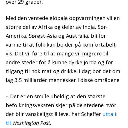
over 29 grader.
Med den ventede globale oppvarmingen vil en
større del av Afrika og deler av India, Sør-
Amerika, Sørøst-Asia og Australia, bli for
varme til at folk kan bo der på komfortabelt
vis. Det vil føre til at mange vil migrere til
andre steder for å kunne dyrke jorda og for
tilgang til nok mat og drikke. I dag bor det om
lag 3,5 milliarder mennesker i disse områdene.
– Det er en smule uheldig at den største
befolkningsveksten skjer på de stedene hvor
det blir vanskeligst å leve, har Scheffer
uttalt
til
Washington Post.