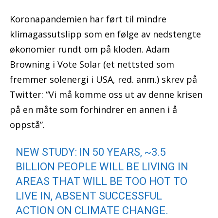
Koronapandemien har ført til mindre
klimagassutslipp som en følge av nedstengte
økonomier rundt om på kloden. Adam
Browning i Vote Solar (et nettsted som
fremmer solenergi i USA, red. anm.) skrev på
Twitter: “Vi må komme oss ut av denne krisen
på en måte som forhindrer en annen i å
oppstå”.
NEW STUDY: IN 50 YEARS, ~3.5
BILLION PEOPLE WILL BE LIVING IN
AREAS THAT WILL BE TOO HOT TO
LIVE IN, ABSENT SUCCESSFUL
ACTION ON CLIMATE CHANGE.