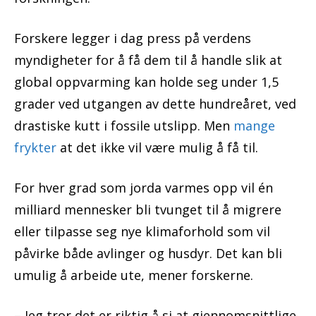
Forskere legger i dag press på verdens
myndigheter for å få dem til å handle slik at
global oppvarming kan holde seg under 1,5
grader ved utgangen av dette hundreåret, ved
drastiske kutt i fossile utslipp. Men
mange
frykter
at det ikke vil være mulig å få til.
For hver grad som jorda varmes opp vil én
milliard mennesker bli tvunget til å migrere
eller tilpasse seg nye klimaforhold som vil
påvirke både avlinger og husdyr. Det kan bli
umulig å arbeide ute, mener forskerne.
– Jeg tror det er riktig å si at gjennomsnittlige