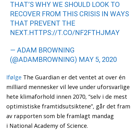
THAT’S WHY WE SHOULD LOOK TO
RECOVER FROM THIS CRISIS IN WAYS
THAT PREVENT THE
NEXT.
HTTPS://T.CO/NF2FTHJMAY
— ADAM BROWNING
(@ADAMBROWNING)
MAY 5, 2020
Ifølge
The Guardian er det ventet at over én
milliard mennesker vil leve under uforsvarlige
hete klimaforhold innen 2070, “selv i de mest
optimistiske framtidsutsiktene”, går det fram
av rapporten som ble framlagt mandag
i National Academy of Science.