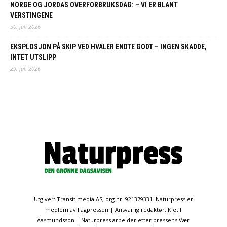
NORGE OG JORDAS OVERFORBRUKSDAG: – VI ER BLANT
VERSTINGENE
30. juli 2026
EKSPLOSJON PÅ SKIP VED HVALER ENDTE GODT – INGEN SKADDE,
INTET UTSLIPP
29. juli 2026
Utgiver: Transit media AS, org.nr. 921379331. Naturpress er
medlem av Fagpressen | Ansvarlig redaktør: Kjetil
Aasmundsson | Naturpress arbeider etter pressens Vær