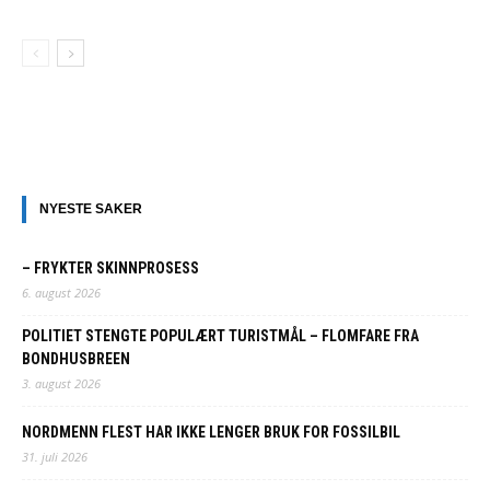
NYESTE SAKER
– FRYKTER SKINNPROSESS
6. august 2026
POLITIET STENGTE POPULÆRT TURISTMÅL – FLOMFARE FRA
BONDHUSBREEN
3. august 2026
NORDMENN FLEST HAR IKKE LENGER BRUK FOR FOSSILBIL
31. juli 2026