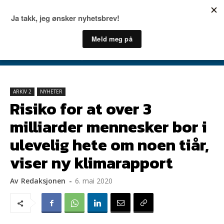
ARKIV 2
NYHETER
Risiko for at over 3
milliarder mennesker bor i
ulevelig hete om noen tiår,
viser ny klimarapport
Av
Redaksjonen
-
6. mai 2020