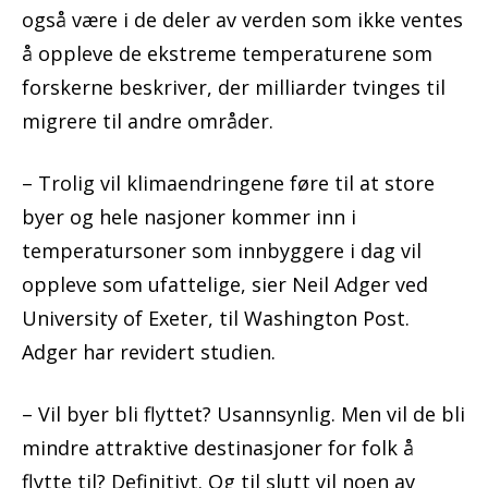
også være i de deler av verden som ikke ventes
å oppleve de ekstreme temperaturene som
forskerne beskriver, der milliarder tvinges til
migrere til andre områder.
– Trolig vil klimaendringene føre til at store
byer og hele nasjoner kommer inn i
temperatursoner som innbyggere i dag vil
oppleve som ufattelige, sier Neil Adger ved
University of Exeter, til Washington Post.
Adger har revidert studien.
– Vil byer bli flyttet? Usannsynlig. Men vil de bli
mindre attraktive destinasjoner for folk å
flytte til? Definitivt. Og til slutt vil noen av