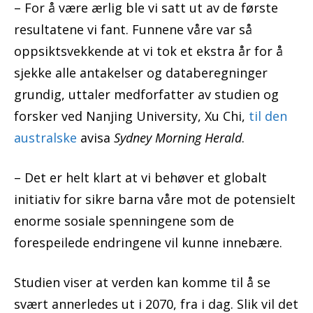
– For å være ærlig ble vi satt ut av de første
resultatene vi fant. Funnene våre var så
oppsiktsvekkende at vi tok et ekstra år for å
sjekke alle antakelser og databeregninger
grundig, uttaler medforfatter av studien og
forsker ved Nanjing University, Xu Chi,
til den
australske
avisa
Sydney Morning Herald
.
– Det er helt klart at vi behøver et globalt
initiativ for sikre barna våre mot de potensielt
enorme sosiale spenningene som de
forespeilede endringene vil kunne innebære.
Studien viser at verden kan komme til å se
svært annerledes ut i 2070, fra i dag. Slik vil det