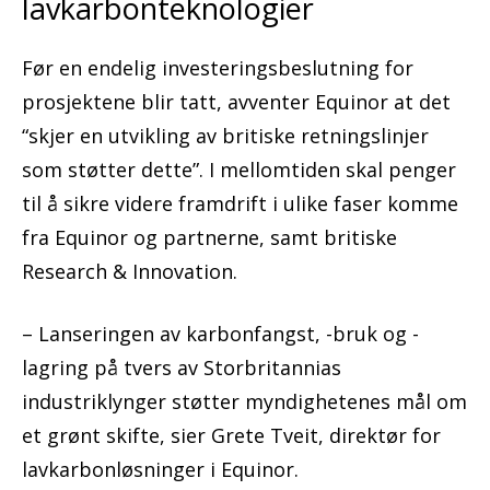
lavkarbonteknologier
Før en endelig investeringsbeslutning for
prosjektene blir tatt, avventer Equinor at det
“skjer en utvikling av britiske retningslinjer
som støtter dette”. I mellomtiden skal penger
til å sikre videre framdrift i ulike faser komme
fra Equinor og partnerne, samt britiske
Research & Innovation.
– Lanseringen av karbonfangst, -bruk og -
lagring på tvers av Storbritannias
industriklynger støtter myndighetenes mål om
et grønt skifte, sier Grete Tveit, direktør for
lavkarbonløsninger i Equinor.