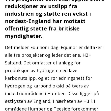
reduksjoner av utslipp fra
industrien og støtte ren vekst i
nordøst-England har mottatt
offentlig støtte fra britiske
myndigheter.
Det melder Equinor i dag. Equinor er deltaker i
alle tre prosjekter og leder det ene, H2H
Saltend. Det omfatter et anlegg for
produksjon av hydrogen med lave
karbonutslipp, og et rørledningsnett for
hydrogen og karbondioksid på tvers av
industriområdene i Humber. Disse ligger på
østkysten av England, i nærheten av Hull. I
områdene Humber og Teeside forekommer