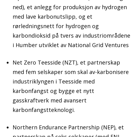
ned), et anlegg for produksjon av hydrogen
med lave karbonutslipp, og et
rørledningsnett for hydrogen og
karbondioksid på tvers av industriområdene
i Humber utviklet av National Grid Ventures
Net Zero Teesside (NZT), et partnerskap
med fem selskaper som skal av-karbonisere
industriklyngen i Teesside med
karbonfangst og bygge et nytt
gasskraftverk med avansert
karbonfangstteknologi.
Northern Endurance Partnership (NEP), et
partnerskap på seks selskaper (med ENI,