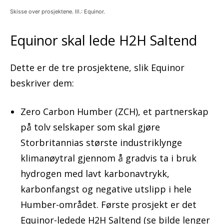
Skisse over prosjektene. Ill.: Equinor.
Equinor skal lede H2H Saltend
Dette er de tre prosjektene, slik Equinor
beskriver dem:
Zero Carbon Humber (ZCH), et partnerskap
på tolv selskaper som skal gjøre
Storbritannias største industriklynge
klimanøytral gjennom å gradvis ta i bruk
hydrogen med lavt karbonavtrykk,
karbonfangst og negative utslipp i hele
Humber-området. Første prosjekt er det
Equinor-ledede H2H Saltend (se bilde lenger