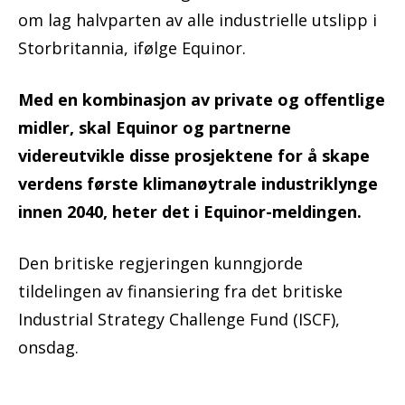
om lag halvparten av alle industrielle utslipp i
Storbritannia, ifølge Equinor.
Med en kombinasjon av private og offentlige
midler, skal Equinor og partnerne
videreutvikle disse prosjektene for å skape
verdens første klimanøytrale industriklynge
innen 2040, heter det i Equinor-meldingen.
Den britiske regjeringen kunngjorde
tildelingen av finansiering fra det britiske
Industrial Strategy Challenge Fund (ISCF),
onsdag.