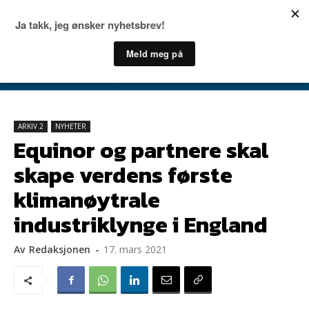
ARKIV 2
NYHETER
Equinor og partnere skal
skape verdens første
klimanøytrale
industriklynge i England
Av
Redaksjonen
-
17. mars 2021