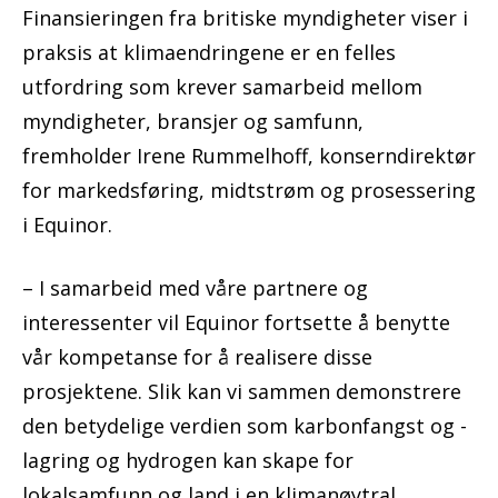
Finansieringen fra britiske myndigheter viser i
praksis at klimaendringene er en felles
utfordring som krever samarbeid mellom
myndigheter, bransjer og samfunn,
fremholder Irene Rummelhoff, konserndirektør
for markedsføring, midtstrøm og prosessering
i Equinor.
– I samarbeid med våre partnere og
interessenter vil Equinor fortsette å benytte
vår kompetanse for å realisere disse
prosjektene. Slik kan vi sammen demonstrere
den betydelige verdien som karbonfangst og -
lagring og hydrogen kan skape for
lokalsamfunn og land i en klimanøytral