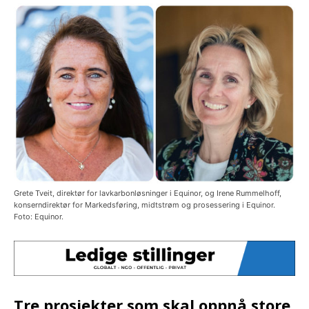
Grete Tveit, direktør for lavkarbonløsninger i Equinor, og Irene Rummelhoff,
konserndirektør for Markedsføring, midtstrøm og prosessering i Equinor.
Foto: Equinor.
Tre prosjekter som skal oppnå store