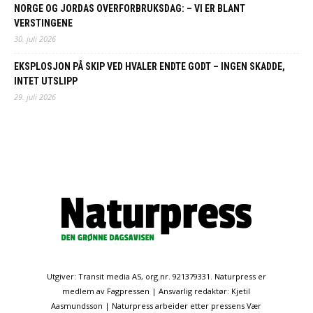
NORGE OG JORDAS OVERFORBRUKSDAG: – VI ER BLANT
VERSTINGENE
30. juli 2026
EKSPLOSJON PÅ SKIP VED HVALER ENDTE GODT – INGEN SKADDE,
INTET UTSLIPP
29. juli 2026
Utgiver: Transit media AS, org.nr. 921379331. Naturpress er
medlem av Fagpressen | Ansvarlig redaktør: Kjetil
Aasmundsson | Naturpress arbeider etter pressens Vær