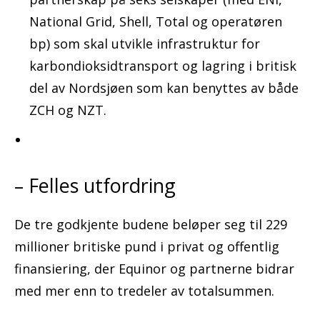
National Grid, Shell, Total og operatøren
bp) som skal utvikle infrastruktur for
karbondioksidtransport og lagring i britisk
del av Nordsjøen som kan benyttes av både
ZCH og NZT.
– Felles utfordring
De tre godkjente budene beløper seg til 229
millioner britiske pund i privat og offentlig
finansiering, der Equinor og partnerne bidrar
med mer enn to tredeler av totalsummen.