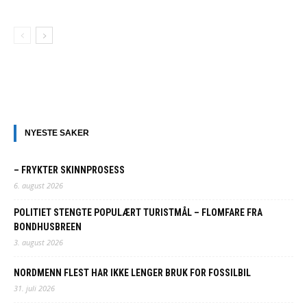
NYESTE SAKER
– FRYKTER SKINNPROSESS
6. august 2026
POLITIET STENGTE POPULÆRT TURISTMÅL – FLOMFARE FRA
BONDHUSBREEN
3. august 2026
NORDMENN FLEST HAR IKKE LENGER BRUK FOR FOSSILBIL
31. juli 2026