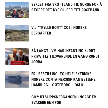
SYKLET FRA SKOTTLAND TIL NORGE FOR Å
STOPPE DET NYE OLJEFELTET ROSEBANK
VIL “TRYLLE BORT” CO2 I NORSKE
BERGARTER
SÅ LANGT I VM HAR INFANTINO KJØRT
PRIVATFLY TILSVARENDE ÉN GANG RUNDT
JORDA
ER I BESTILLING: TO HELELEKTRISKE
NORSKE CONTAINERSKIP KAN BETJENE
HAMBURG – GØTEBORG – OSLO
CO2: UTSLIPPSNEDGANGEN I NORGE ER
SVAKERE ENN FØR