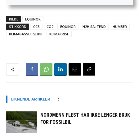
KILDE
EQUINOR
STIKKORD
CCS
CO2
EQUINOR
H2H SALTEND
HUMBER
KLIMAGASSUTSLIPP
KLIMAKRISE
LIKNENDE ARTIKLER
:
NORDMENN FLEST HAR IKKE LENGER BRUK
FOR FOSSILBIL