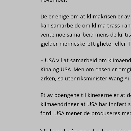
De er enige om at klimakrisen er a
kan samarbeide om klima trass i and
vente noe samarbeid mens de kritis
gjelder menneskerettigheter eller 
– USA vil at samarbeid om klimaend
Kina og USA. Men om oasen er omgitt
ørken, sa utenriksminister Wang Yi t
Et av poengene til kineserne er at 
klimaendringer at USA har innført s
fordi USA mener de produseres med