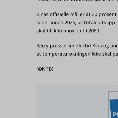
Kinas offisielle mål er at 20 prose
kilder innen 2025, at totale utslipp
skal bli klimanøytralt i 2060.
Kerry presser imidlertid Kina og andr
at temperaturøkningen ikke skal pas
(©NTB)