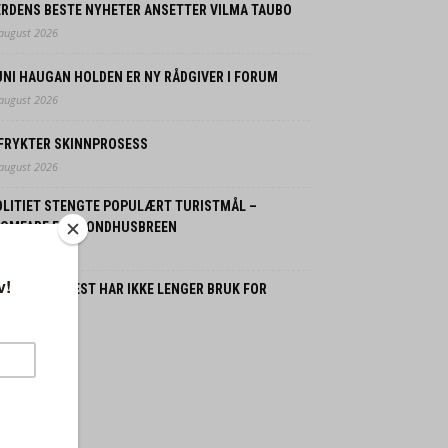
ERDENS BESTE NYHETER ANSETTER VILMA TAUBO
 august 2026
UNI HAUGAN HOLDEN ER NY RÅDGIVER I FORUM
 august 2026
 FRYKTER SKINNPROSESS
 august 2026
OLITIET STENGTE POPULÆRT TURISTMÅL –
LOMFARE FRA BONDHUSBREEN
 august 2026
ORDMENN FLEST HAR IKKE LENGER BRUK FOR
SSILBIL
 juli 2026