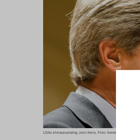
USAs klimautsending John Kerry. Foto: Kenneth C. Zirkel 