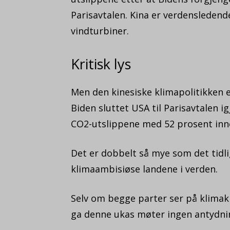
Parisavtalen. Kina er verdensledend
vindturbiner.
Kritisk lys
Men den kinesiske klimapolitikken e
Biden sluttet USA til Parisavtalen i
CO2-utslippene med 52 prosent inn
Det er dobbelt så mye som det tidl
klimaambisiøse landene i verden.
Selv om begge parter ser på klima
ga denne ukas møter ingen antydn