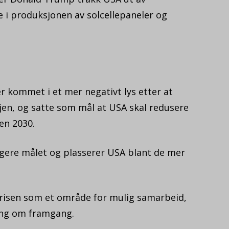
e i produksjonen av solcellepaneler og
r kommet i et mer negativt lys etter at
gjen, og satte som mål at USA skal redusere
en 2030.
igere målet og plasserer USA blant de mer
krisen som et område for mulig samarbeid,
ing om framgang.