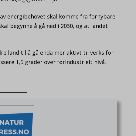
nt av energibehovet skal komme fra fornybare
 skal begynne å gå ned i 2030, og at landet
e land til å gå enda mer aktivt til verks for
sere 1,5 grader over førindustrielt nivå.