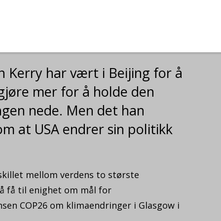
Kerry har vært i Beijing for å
 gjøre mer for å holde den
ngen nede. Men det han
m at USA endrer sin politikk
skillet mellom verdens to største
å få til enighet om mål for
nsen COP26 om klimaendringer i Glasgow i