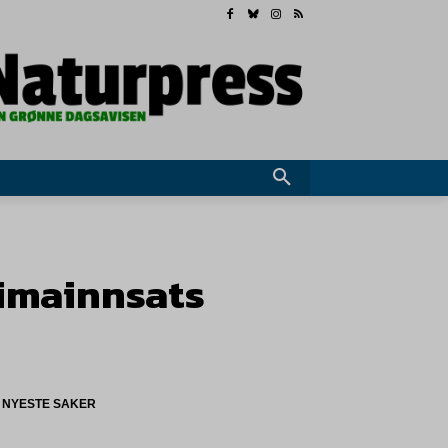
klimainnsats
NYESTE SAKER