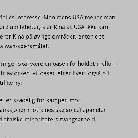
v felles interesse. Men mens USA mener man
re uenigheter, sier Kina at USA ikke kan
erer Kina på øvrige områder, enten det
Taiwan-spørsmålet.
ringer skal være en oase i forholdet mellom
 av ørken, vil oasen etter hvert også bli
il Kerry.
det er skadelig for kampen mot
anksjoner mot kinesiske solcellepaneler
 etniske minoriteters tvangsarbeid.