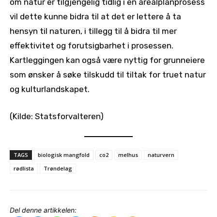
om natur er tilgjengelig tidlig i en arealplanprosess
vil dette kunne bidra til at det er lettere å ta
hensyn til naturen, i tillegg til å bidra til mer
effektivitet og forutsigbarhet i prosessen.
Kartleggingen kan også være nyttig for grunneiere
som ønsker å søke tilskudd til tiltak for truet natur
og kulturlandskapet.
(Kilde: Statsforvalteren)
TAGS
biologisk mangfold
co2
melhus
naturvern
rødlista
Trøndelag
Del denne artikkelen: