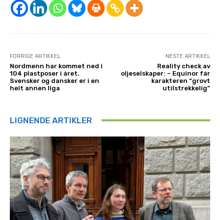
FORRIGE ARTIKKEL
NESTE ARTIKKEL
Nordmenn har kommet ned i
Reality check av
104 plastposer i året.
oljeselskaper: – Equinor får
Svensker og dansker er i en
karakteren “grovt
helt annen liga
utilstrekkelig”
LIGNENDE ARTIKLER