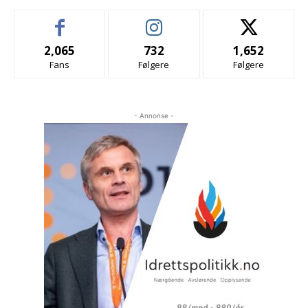
2,065
732
1,652
Fans
Følgere
Følgere
- Annonse -