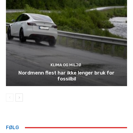
KLIMA OG MILJØ
Nordmenn flest har ikke lenger bruk for
fossilbil
FØLG