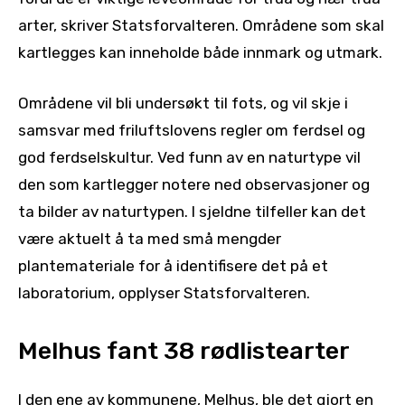
arter, skriver Statsforvalteren. Områdene som skal
kartlegges kan inneholde både innmark og utmark.
Områdene vil bli undersøkt til fots, og vil skje i
samsvar med friluftslovens regler om ferdsel og
god ferdselskultur. Ved funn av en naturtype vil
den som kartlegger notere ned observasjoner og
ta bilder av naturtypen. I sjeldne tilfeller kan det
være aktuelt å ta med små mengder
plantemateriale for å identifisere det på et
laboratorium, opplyser Statsforvalteren.
Melhus fant 38 rødlistearter
I den ene av kommunene, Melhus, ble det gjort en