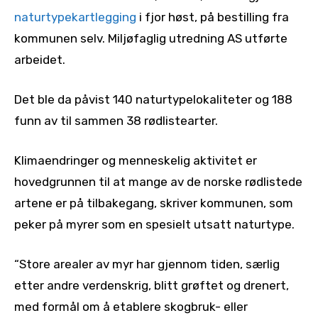
naturtypekartlegging
i fjor høst, på bestilling fra
kommunen selv. Miljøfaglig utredning AS utførte
arbeidet.
Det ble da påvist 140 naturtypelokaliteter og 188
funn av til sammen 38 rødlistearter.
Klimaendringer og menneskelig aktivitet er
hovedgrunnen til at mange av de norske rødlistede
artene er på tilbakegang, skriver kommunen, som
peker på myrer som en spesielt utsatt naturtype.
“Store arealer av myr har gjennom tiden, særlig
etter andre verdenskrig, blitt grøftet og drenert,
med formål om å etablere skogbruk- eller