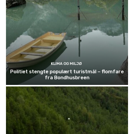
KLIMA OG MILJØ
Politiet stengte populært turistmål – flomfare
fra Bondhusbreen