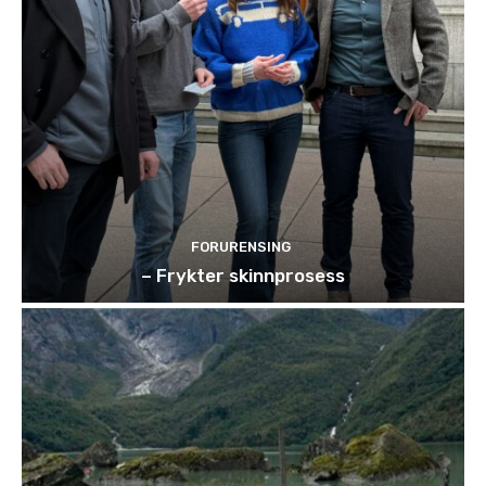
FORURENSING
– Frykter skinnprosess