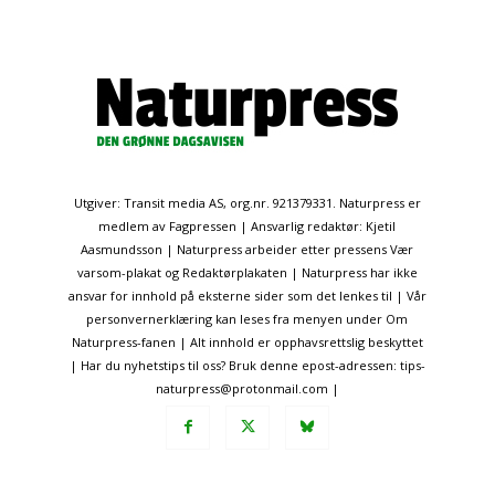
Utgiver: Transit media AS, org.nr. 921379331. Naturpress er
medlem av Fagpressen | Ansvarlig redaktør: Kjetil
Aasmundsson | Naturpress arbeider etter pressens Vær
varsom-plakat og Redaktørplakaten | Naturpress har ikke
ansvar for innhold på eksterne sider som det lenkes til | Vår
personvernerklæring kan leses fra menyen under Om
Naturpress-fanen | Alt innhold er opphavsrettslig beskyttet
| Har du nyhetstips til oss? Bruk denne epost-adressen: tips-
naturpress@protonmail.com |