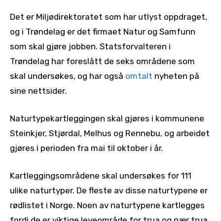
Det er Miljødirektoratet som har utlyst oppdraget,
og i Trøndelag er det firmaet Natur og Samfunn
som skal gjøre jobben. Statsforvalteren i
Trøndelag har foreslått de seks områdene som
skal undersøkes, og har også
omtalt
nyheten på
sine nettsider.
Naturtypekartleggingen skal gjøres i kommunene
Steinkjer, Stjørdal, Melhus og Rennebu, og arbeidet
gjøres i perioden fra mai til oktober i år.
Kartleggingsområdene skal undersøkes for 111
ulike naturtyper. De fleste av disse naturtypene er
rødlistet i Norge. Noen av naturtypene kartlegges
fordi de er viktige leveområde for trua og nær trua