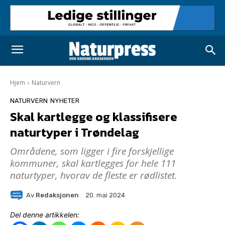
Hjem
Naturvern
NATURVERN
NYHETER
Skal kartlegge og klassifisere
naturtyper i Trøndelag
Områdene, som ligger i fire forskjellige
kommuner, skal kartlegges for hele 111
naturtyper, hvorav de fleste er rødlistet.
Av
Redaksjonen
20. mai 2024
Del denne artikkelen: