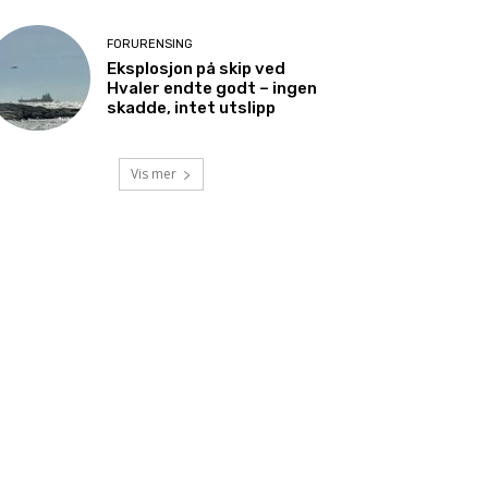
FORURENSING
Eksplosjon på skip ved
Hvaler endte godt – ingen
skadde, intet utslipp
Vis mer