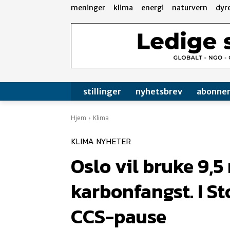
meninger
klima
energi
naturvern
dyr
stillinger
nyhetsbrev
abonne
Hjem
Klima
KLIMA
NYHETER
Oslo vil bruke 9,5
karbonfangst. I S
CCS-pause