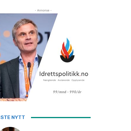
- Annonse -
ISTE NYTT