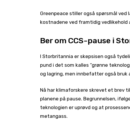
Greenpeace stiller også spørsmål ved la
kostnadene ved framtidig vedlikehold 
Ber om CCS-pause i Sto
I Storbritannia er skepsisen også tydelig
pund i det som kalles “grønne teknolog
og lagring, men innbefatter også bruk a
Nå har klimaforskere skrevet et brev 
planene på pause. Begrunnelsen, ifølge 
teknologien er uprøvd og at prosessene 
metangass.