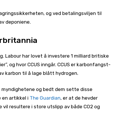
gringssikkerheten, og ved betalingsviljen til
av deponiene.
rbritannia
. Labour har lovet å investere 1 milliard britiske
ier”, og hvor CCUS inngår. CCUS er karbonfangst-
v karbon til å lage blått hydrogen.
til myndighetene og bedt dem sette disse
en artikkel i
The Guardian
, er at de hevder
vil resultere i store utslipp av både CO2 og