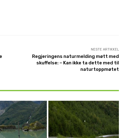
NESTE ARTIKKEL
e
Regjeringens naturmelding møtt med
skuffelse: – Kan ikke ta dette med til
naturtoppmøtet