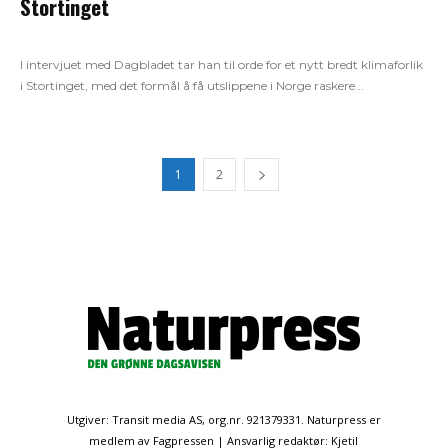
Stortinget
I intervjuet med Dagbladet tar han til orde for et nytt bredt klimaforlik
i Stortinget, med det formål å få utslippene i Norge raskere...
1
2
Utgiver: Transit media AS, org.nr. 921379331. Naturpress er
medlem av Fagpressen | Ansvarlig redaktør: Kjetil