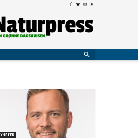
YHETER