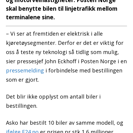
og motorveihastigheter. Posten Norge
skal benytte bilen til linjetrafikk mellom
terminalene sine.
– Vi ser at fremtiden er elektrisk i alle
kjøretøysegmenter. Derfor er det er viktig for
oss å teste ny teknologi så tidlig som mulig,
sier pressesjef John Eckhoff i Posten Norge i en
pressemelding
i forbindelse med bestillingen
som er gjort.
Det blir ikke opplyst om antall biler i
bestillingen.
Asko har bestilt 10 biler av samme modell, og
ifølge E24.no
er prisen pr stk 1,6 millioner