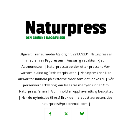
Utgiver: Transit media AS, org.nr. 921379331. Naturpress er
medlem av Fagpressen | Ansvarlig redaktør: Kjetil
Aasmundsson | Naturpress arbeider etter pressens Vær
varsom-plakat og Redaktørplakaten | Naturpress har ikke
ansvar for innhold på eksterne sider som det lenkes til | Vår
personvernerklæring kan leses fra menyen under Om
Naturpress-fanen | Alt innhold er opphavsrettslig beskyttet
| Har du nyhetstips til oss? Bruk denne epost-adressen: tips-
naturpress@protonmail.com |