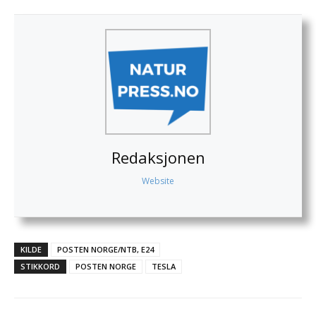
Redaksjonen
Website
KILDE
POSTEN NORGE/NTB, E24
STIKKORD
POSTEN NORGE
TESLA