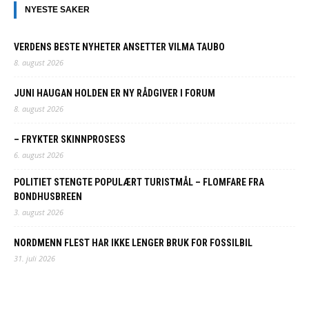
NYESTE SAKER
VERDENS BESTE NYHETER ANSETTER VILMA TAUBO
8. august 2026
JUNI HAUGAN HOLDEN ER NY RÅDGIVER I FORUM
8. august 2026
– FRYKTER SKINNPROSESS
6. august 2026
POLITIET STENGTE POPULÆRT TURISTMÅL – FLOMFARE FRA
BONDHUSBREEN
3. august 2026
NORDMENN FLEST HAR IKKE LENGER BRUK FOR FOSSILBIL
31. juli 2026