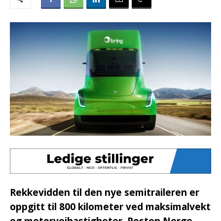
Rekkevidden til den nye semitraileren er
oppgitt til 800 kilometer ved maksimalvekt