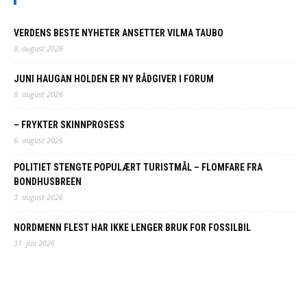
VERDENS BESTE NYHETER ANSETTER VILMA TAUBO
8. august 2026
JUNI HAUGAN HOLDEN ER NY RÅDGIVER I FORUM
8. august 2026
– FRYKTER SKINNPROSESS
6. august 2026
POLITIET STENGTE POPULÆRT TURISTMÅL – FLOMFARE FRA
BONDHUSBREEN
3. august 2026
NORDMENN FLEST HAR IKKE LENGER BRUK FOR FOSSILBIL
31. juli 2026