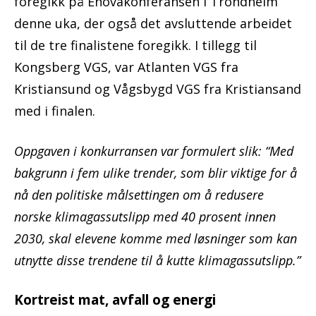
foregikk på Enovakonferansen i Trondheim
denne uka, der også det avsluttende arbeidet
til de tre finalistene foregikk. I tillegg til
Kongsberg VGS, var Atlanten VGS fra
Kristiansund og Vågsbygd VGS fra Kristiansand
med i finalen.
Oppgaven i konkurransen var formulert slik: “Med
bakgrunn i fem ulike trender, som blir viktige for å
nå den politiske målsettingen om å redusere
norske klimagassutslipp med 40 prosent innen
2030, skal elevene komme med løsninger som kan
utnytte disse trendene til å kutte klimagassutslipp.”
Kortreist mat, avfall og energi