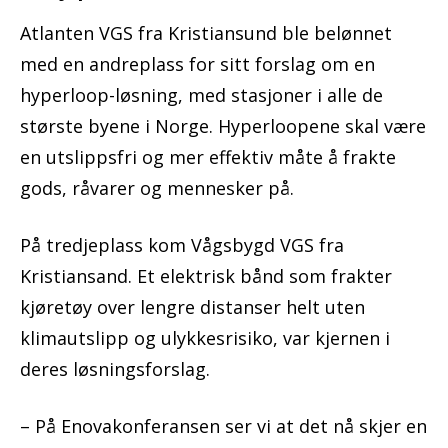
Atlanten VGS fra Kristiansund ble belønnet
med en andreplass for sitt forslag om en
hyperloop-løsning, med stasjoner i alle de
største byene i Norge. Hyperloopene skal være
en utslippsfri og mer effektiv måte å frakte
gods, råvarer og mennesker på.
På tredjeplass kom Vågsbygd VGS fra
Kristiansand. Et elektrisk bånd som frakter
kjøretøy over lengre distanser helt uten
klimautslipp og ulykkesrisiko, var kjernen i
deres løsningsforslag.
– På Enovakonferansen ser vi at det nå skjer en