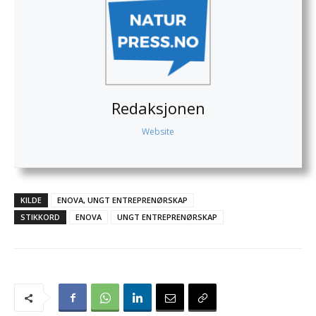
Redaksjonen
Website
KILDE
ENOVA, UNGT ENTREPRENØRSKAP
STIKKORD
ENOVA
UNGT ENTREPRENØRSKAP