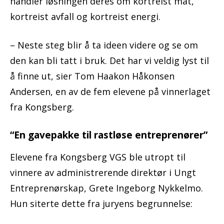
handler løsningen deres om kortreist mat,
kortreist avfall og kortreist energi.
– Neste steg blir å ta ideen videre og se om
den kan bli tatt i bruk. Det har vi veldig lyst til
å finne ut, sier Tom Haakon Håkonsen
Andersen, en av de fem elevene på vinnerlaget
fra Kongsberg.
“En gavepakke til rastløse entreprenører”
Elevene fra Kongsberg VGS ble utropt til
vinnere av administrerende direktør i Ungt
Entreprenørskap, Grete Ingeborg Nykkelmo.
Hun siterte dette fra juryens begrunnelse: