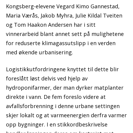
Kongsberg-elevene Vegard Kimo Gannestad,
Maria Værås, Jakob Myhra, Julie Kildal Tveiten
og Tom Haakon Andersen har i sitt
vinnerarbeid blant annet sett på mulighetene
for reduserte klimagassutslipp i en verden
med økende urbanisering.
Logistikkutfordringene knyttet til dette blir
foreslått løst delvis ved hjelp av
hydroponifarmer, der man dyrker matplanter
direkte i vann. De fem foreslo videre at
avfallsforbrenning i denne urbane settingen
skjer lokalt og at varmeenergien derfra varmer
opp bygninger. I en stikkordbeskrivelse