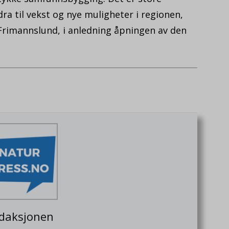
dra til vekst og nye muligheter i regionen,
Frimannslund, i anledning åpningen av den
daksjonen