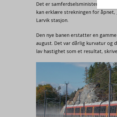
Det er samferdselsminister Jon Ge
kan erklære strekningen for åpnet
Larvik stasjon.
Den nye banen erstatter en gammel 
august. Det var dårlig kurvatur og 
lav hastighet som et resultat, skri