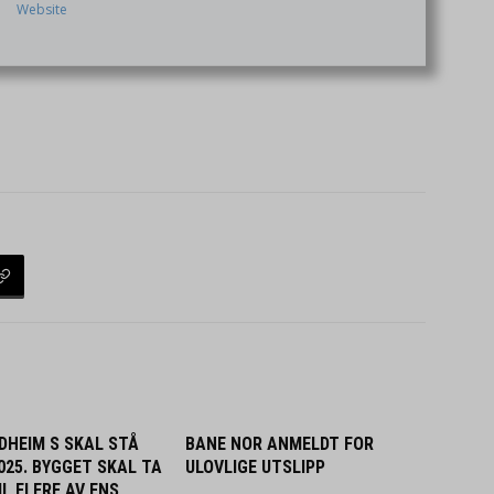
Website
DHEIM S SKAL STÅ
BANE NOR ANMELDT FOR
2025. BYGGET SKAL TA
ULOVLIGE UTSLIPP
L FLERE AV FNS