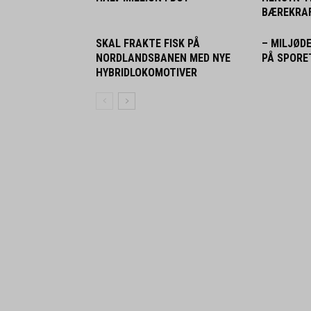
BÆREKRA
SKAL FRAKTE FISK PÅ
– MILJØD
NORDLANDSBANEN MED NYE
PÅ SPORE
HYBRIDLOKOMOTIVER