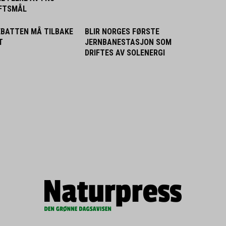
FTSMÅL
EBATTEN MÅ TILBAKE
BLIR NORGES FØRSTE
T
JERNBANESTASJON SOM
DRIFTES AV SOLENERGI