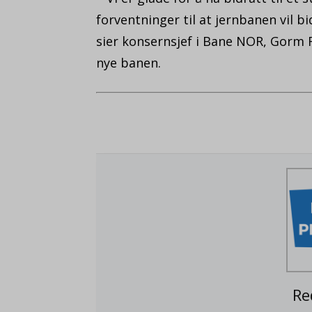
forventninger til at jernbanen vil bi
sier konsernsjef i Bane NOR, Gorm 
nye banen.
Re