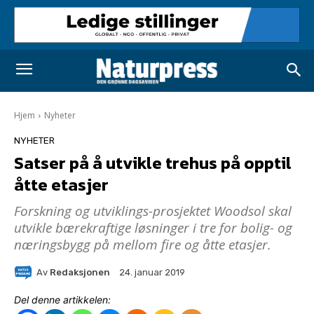
Hjem
Nyheter
NYHETER
Satser på å utvikle trehus på opptil
åtte etasjer
Forskning og utviklings-prosjektet Woodsol skal
utvikle bærekraftige løsninger i tre for bolig- og
næringsbygg på mellom fire og åtte etasjer.
Av
Redaksjonen
24. januar 2019
Del denne artikkelen: