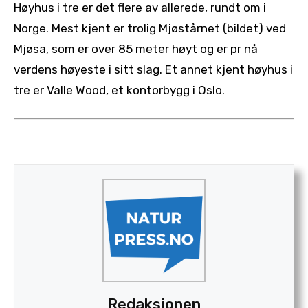
Høyhus i tre er det flere av allerede, rundt om i
Norge. Mest kjent er trolig Mjøstårnet (bildet) ved
Mjøsa, som er over 85 meter høyt og er pr nå
verdens høyeste i sitt slag. Et annet kjent høyhus i
tre er Valle Wood, et kontorbygg i Oslo.
Redaksjonen