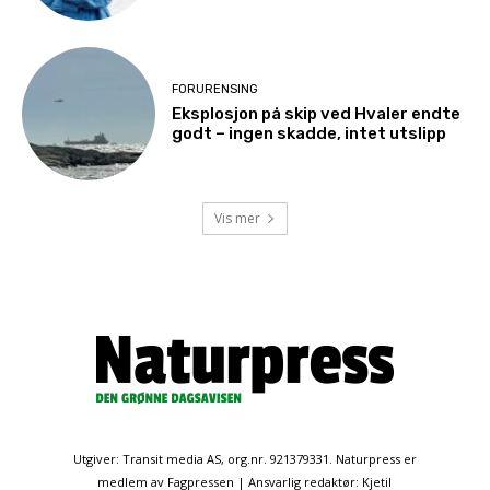
FORURENSING
Eksplosjon på skip ved Hvaler endte
godt – ingen skadde, intet utslipp
Vis mer
Utgiver: Transit media AS, org.nr. 921379331. Naturpress er
medlem av Fagpressen | Ansvarlig redaktør: Kjetil