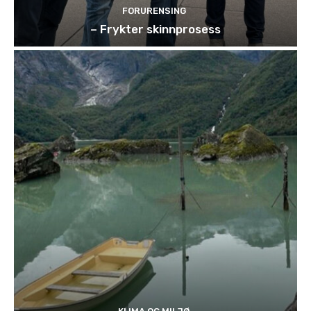
FORURENSING
– Frykter skinnprosess