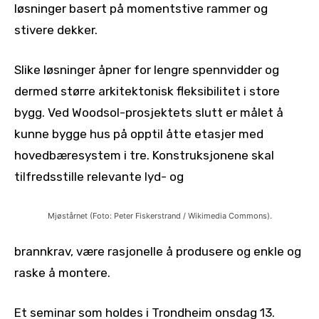
løsninger basert på momentstive rammer og
stivere dekker.
Slike løsninger åpner for lengre spennvidder og
dermed større arkitektonisk fleksibilitet i store
bygg. Ved Woodsol-prosjektets slutt er målet å
kunne bygge hus på opptil åtte etasjer med
hovedbæresystem i tre. Konstruksjonene skal
tilfredsstille relevante lyd- og
Mjøstårnet (Foto: Peter Fiskerstrand / Wikimedia Commons).
brannkrav, være rasjonelle å produsere og enkle og
raske å montere.
Et seminar som holdes i Trondheim onsdag 13.