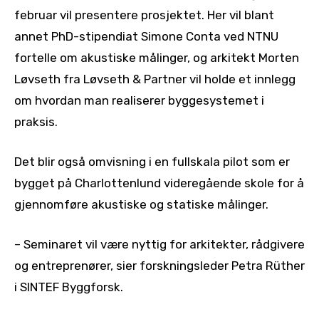
februar vil presentere prosjektet. Her vil blant
annet PhD-stipendiat Simone Conta ved NTNU
fortelle om akustiske målinger, og arkitekt Morten
Løvseth fra Løvseth & Partner vil holde et innlegg
om hvordan man realiserer byggesystemet i
praksis.
Det blir også omvisning i en fullskala pilot som er
bygget på Charlottenlund videregående skole for å
gjennomføre akustiske og statiske målinger.
– Seminaret vil være nyttig for arkitekter, rådgivere
og entreprenører, sier forskningsleder Petra Rüther
i SINTEF Byggforsk.