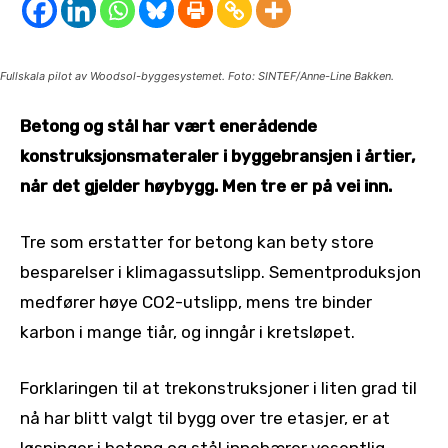
Fullskala pilot av Woodsol-byggesystemet. Foto: SINTEF/Anne-Line Bakken.
Betong og stål har vært enerådende
konstruksjonsmateraler i byggebransjen i årtier,
når det gjelder høybygg. Men tre er på vei inn.
Tre som erstatter for betong kan bety store
besparelser i klimagassutslipp. Sementproduksjon
medfører høye CO2-utslipp, mens tre binder
karbon i mange tiår, og inngår i kretsløpet.
Forklaringen til at trekonstruksjoner i liten grad til
nå har blitt valgt til bygg over tre etasjer, er at