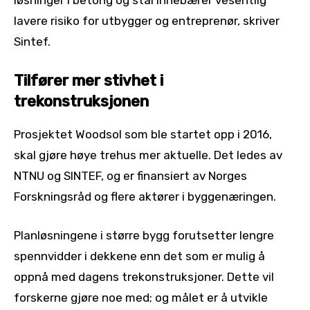
løsninger i betong og stål innebærer vesentlig
lavere risiko for utbygger og entreprenør, skriver
Sintef.
Tilfører mer stivhet i
trekonstruksjonen
Prosjektet Woodsol som ble startet opp i 2016,
skal gjøre høye trehus mer aktuelle. Det ledes av
NTNU og SINTEF, og er finansiert av Norges
Forskningsråd og flere aktører i byggenæringen.
Planløsningene i større bygg forutsetter lengre
spennvidder i dekkene enn det som er mulig å
oppnå med dagens trekonstruksjoner. Dette vil
forskerne gjøre noe med; og målet er å utvikle