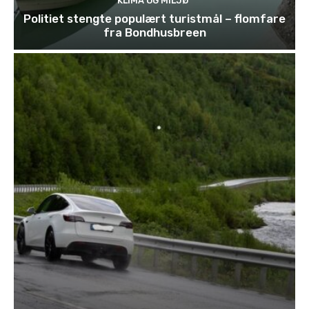
KLIMA OG MILJØ
Politiet stengte populært turistmål – flomfare
fra Bondhusbreen