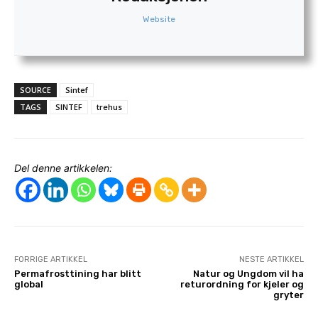
Website
SOURCE
Sintef
TAGS
SINTEF
trehus
Del denne artikkelen:
FORRIGE ARTIKKEL
NESTE ARTIKKEL
Permafrosttining har blitt
Natur og Ungdom vil ha
global
returordning for kjeler og
gryter