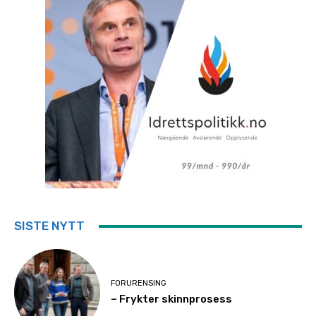
SISTE NYTT
FORURENSING
– Frykter skinnprosess