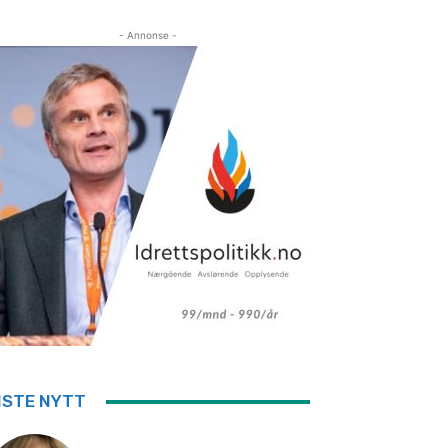
- Annonse -
ISTE NYTT