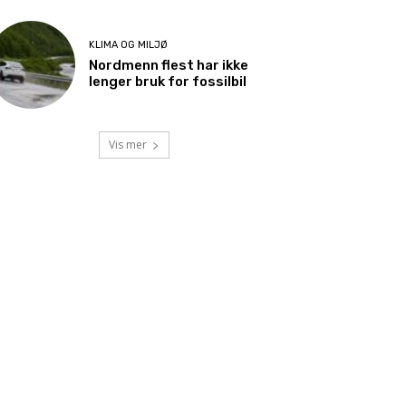
KLIMA OG MILJØ
Nordmenn flest har ikke
lenger bruk for fossilbil
Vis mer