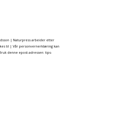
ndsson | Naturpress arbeider etter
kes til | Vår personvernerklæring kan
 Bruk denne epost-adressen: tips-