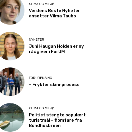
KLIMA OG MILJØ
Verdens Beste Nyheter
ansetter Vilma Taubo
NYHETER
Juni Haugan Holden er ny
rådgiver i ForUM
FORURENSING
– Frykter skinnprosess
KLIMA OG MILJØ
Politiet stengte populært
turistmål – flomfare fra
Bondhusbreen