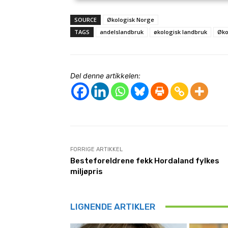
SOURCE
Økologisk Norge
TAGS
andelslandbruk
økologisk landbruk
Øko
Del denne artikkelen:
FORRIGE ARTIKKEL
Besteforeldrene fekk Hordaland fylkes
miljøpris
LIGNENDE ARTIKLER