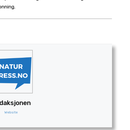
onning.
daksjonen
Website