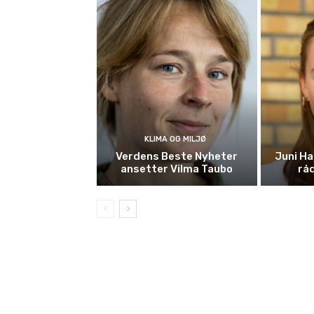
KLIMA OG MILJØ
Verdens Beste Nyheter
Juni Ha
ansetter Vilma Taubo
råd