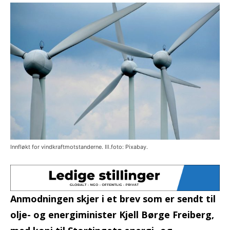
Innfløkt for vindkraftmotstanderne. Ill.foto: Pixabay.
Anmodningen skjer i et brev som er sendt til
olje- og energiminister Kjell Børge Freiberg,