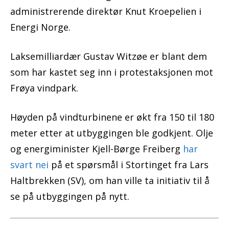
administrerende direktør Knut Kroepelien i
Energi Norge.
Laksemilliardær Gustav Witzøe er blant dem
som har kastet seg inn i protestaksjonen mot
Frøya vindpark.
Høyden på vindturbinene er økt fra 150 til 180
meter etter at utbyggingen ble godkjent. Olje
og energiminister Kjell-Børge Freiberg
har
svart nei
på et spørsmål i Stortinget fra Lars
Haltbrekken (SV), om han ville ta initiativ til å
se på utbyggingen på nytt.