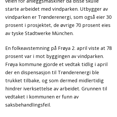
veien for anleggsmaskiner da disse skulle
starte arbeidet med vindparken. Utbygger av
vindparken er Trønderenergi, som også eier 30
prosent i prosjektet, de øvrige 70 prosent eies
av tyske Stadtwerke München.
En folkeavstemning på Frøya 2. april viste at 78
prosent var i mot byggingen av vindparken.
Frøya kommune gjorde et vedtak tidlig i april
der en dispensasjon til Trønderenergi ble
trukket tilbake, og som dermed midlertidig
hindrer iverksettelse av arbeidet. Grunnen til
vedtaket i kommunen er funn av
saksbehandlingsfeil.