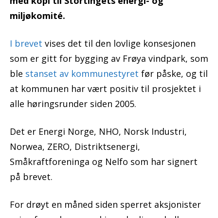
med kopi til Stortingets energi- og
miljøkomité.
I brevet
vises det til den lovlige konsesjonen
som er gitt for bygging av Frøya vindpark, som
ble
stanset av kommunestyret
før påske, og til
at kommunen har vært positiv til prosjektet i
alle høringsrunder siden 2005.
Det er Energi Norge, NHO, Norsk Industri,
Norwea, ZERO, Distriktsenergi,
Småkraftforeninga og Nelfo som har signert
på brevet.
For drøyt en måned siden sperret aksjonister