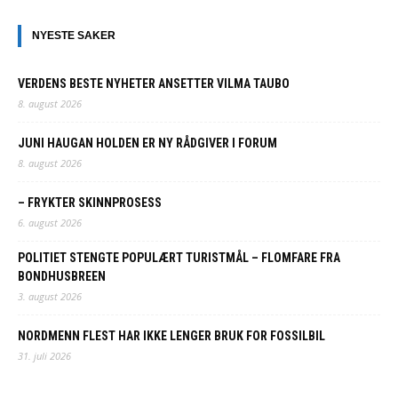
NYESTE SAKER
VERDENS BESTE NYHETER ANSETTER VILMA TAUBO
8. august 2026
JUNI HAUGAN HOLDEN ER NY RÅDGIVER I FORUM
8. august 2026
– FRYKTER SKINNPROSESS
6. august 2026
POLITIET STENGTE POPULÆRT TURISTMÅL – FLOMFARE FRA
BONDHUSBREEN
3. august 2026
NORDMENN FLEST HAR IKKE LENGER BRUK FOR FOSSILBIL
31. juli 2026