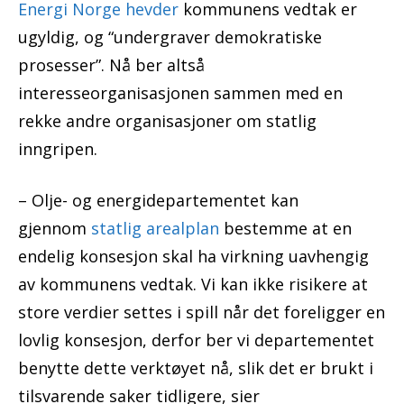
Energi Norge hevder
kommunens vedtak er
ugyldig, og “undergraver demokratiske
prosesser”. Nå ber altså
interesseorganisasjonen sammen med en
rekke andre organisasjoner om statlig
inngripen.
– Olje- og energidepartementet kan
gjennom
statlig arealplan
bestemme at en
endelig konsesjon skal ha virkning uavhengig
av kommunens vedtak. Vi kan ikke risikere at
store verdier settes i spill når det foreligger en
lovlig konsesjon, derfor ber vi departementet
benytte dette verktøyet nå, slik det er brukt i
tilsvarende saker tidligere, sier