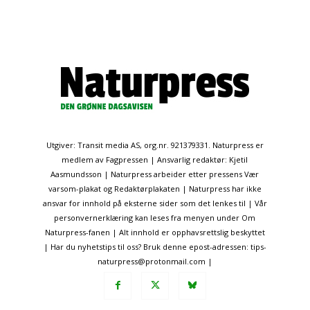
Utgiver: Transit media AS, org.nr. 921379331. Naturpress er
medlem av Fagpressen | Ansvarlig redaktør: Kjetil
Aasmundsson | Naturpress arbeider etter pressens Vær
varsom-plakat og Redaktørplakaten | Naturpress har ikke
ansvar for innhold på eksterne sider som det lenkes til | Vår
personvernerklæring kan leses fra menyen under Om
Naturpress-fanen | Alt innhold er opphavsrettslig beskyttet
| Har du nyhetstips til oss? Bruk denne epost-adressen: tips-
naturpress@protonmail.com |