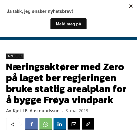
NYHETER
Næringsaktører med Zero
på laget ber regjeringen
bruke statlig arealplan for
å bygge Frøya vindpark
Av
Kjetil F. Aasmundsson
-
3. mai 2019