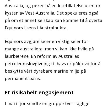
Australia, og peker på en letetillatelse utenfor
kysten av Vest-Australia. Det spekuleres også
på om et annet selskap kan komme til å overta
Equinors lisens i Australbukta.
Equinors avgjørelse er en viktig seier for
mange australiere, men vi kan ikke hvile på
laurbærene. En reform av Australias
petroleumslovgivning til havs er påkrevd for å
beskytte vårt dyrebare marine miljø på
permanent basis.
Et risikabelt engasjement
I mai i fjor sendte en gruppe tverrfaglige