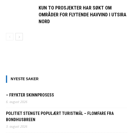
KUN TO PROSJEKTER HAR SØKT OM
OMRÅDER FOR FLYTENDE HAVVIND I UTSIRA
NORD
NYESTE SAKER
– FRYKTER SKINNPROSESS
6. august 2026
POLITIET STENGTE POPULÆRT TURISTMÅL – FLOMFARE FRA
BONDHUSBREEN
3. august 2026