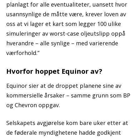
planlagt for alle eventualiteter, uansett hvor
usannsynlige de måtte være, krever loven av
oss at vi lager et kart som legger 100 ulike
simuleringer av worst-case oljeutslipp oppå
hverandre – alle synlige – med varierende
værforhold.”
Hvorfor hoppet Equinor av?
Equinor sier at de droppet planene sine av
kommersielle årsaker – samme grunn som BP
og Chevron oppgav.
Selskapets avgjørelse kom bare uker etter at
de føderale myndighetene hadde godkjent