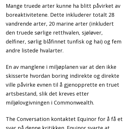
Mange truede arter kunne ha blitt påvirket av
boreaktivitetene. Dette inkluderer totalt 28
vandrende arter, 20 marine arter (inkludert
den truede sørlige retthvalen, sjøløver,
delfiner, sørlig blåfinnet tunfisk og hai) og fem
andre listede hvalarter.
En av manglene i miljøplanen var at den ikke
skisserte hvordan boring indirekte og direkte
ville påvirke evnen til å gjenopprette en truet
artsbestand, slik det kreves etter
miljølovgivningen i Commonwealth.
The Conversation kontaktet Equinor for å få et
svar på denne kritikken. Equinor svarte at