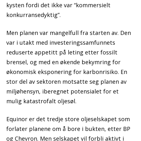
kysten fordi det ikke var “kommersielt
konkurransedyktig”.
Men planen var mangelfull fra starten av. Den
var i utakt med investeringssamfunnets
reduserte appetitt på leting etter fossilt
brensel, og med en økende bekymring for
økonomisk eksponering for karbonrisiko. En
stor del av sektoren motsatte seg planen av
miljøhensyn, iberegnet potensialet for et
mulig katastrofalt oljesøl.
Equinor er det tredje store oljeselskapet som
forlater planene om å bore i bukten, etter BP
og Chevron. Men selskapet vil forbli aktivt i