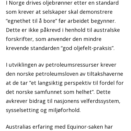
I Norge drives oljebrønner etter en standard
som krever at selskaper skal demonstrere
“egnethet til å bore” før arbeidet begynner.
Dette er ikke påkrevd i henhold til australske
forskrifter, som anvender den mindre
krevende standarden “god oljefelt-praksis”.
I utviklingen av petroleumsressurser krever
den norske petroleumsloven av tiltakshaverne
at de tar ”et langsiktig perspektiv til fordel for
det norske samfunnet som helhet”. Dette
avkrever bidrag til nasjonens velferdssystem,
sysselsetting og miljøforhold.
Australias erfaring med Equinor-saken har