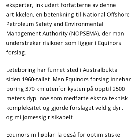
eksperter, inkludert forfatterne av denne
artikkelen, en betenkning til National Offshore
Petroleum Safety and Environmental
Management Authority (NOPSEMA), der man
understreker risikoen som ligger i Equinors
forslag.
Leteboring har funnet sted i Australbukta
siden 1960-tallet. Men Equinors forslag innebar
boring 370 km utenfor kysten på opptil 2500
meters dyp, noe som medførte ekstra teknisk
kompleksitet og gjorde forslaget veldig dyrt
og miljømessig risikabelt.
Equinors miljøplan la også for optimistiske