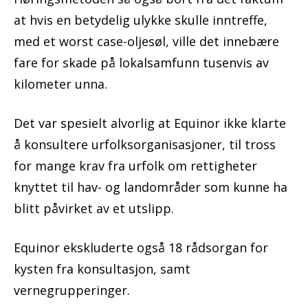
at hvis en betydelig ulykke skulle inntreffe,
med et worst case-oljesøl, ville det innebære
fare for skade på lokalsamfunn tusenvis av
kilometer unna.
Det var spesielt alvorlig at Equinor ikke klarte
å konsultere urfolksorganisasjoner, til tross
for mange krav fra urfolk om rettigheter
knyttet til hav- og landområder som kunne ha
blitt påvirket av et utslipp.
Equinor ekskluderte også 18 rådsorgan for
kysten fra konsultasjon, samt
vernegrupperinger.