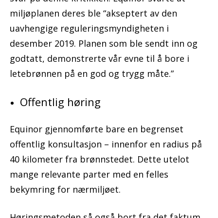
miljøplanen deres ble “akseptert av den
uavhengige reguleringsmyndigheten i
desember 2019. Planen som ble sendt inn og
godtatt, demonstrerte vår evne til å bore i
letebrønnen på en god og trygg måte.”
Offentlig høring
Equinor gjennomførte bare en begrenset
offentlig konsultasjon – innenfor en radius på
40 kilometer fra brønnstedet. Dette utelot
mange relevante parter med en felles
bekymring for nærmiljøet.
Høringsmetoden så også bort fra det faktum