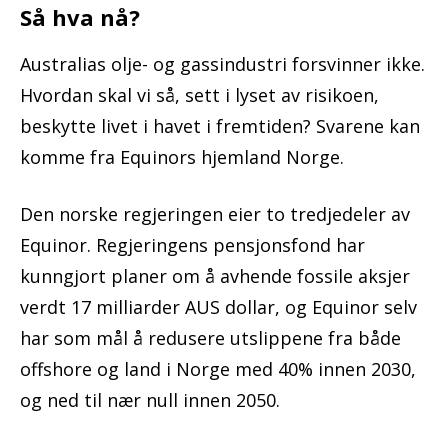
Så hva nå?
Australias olje- og gassindustri forsvinner ikke.
Hvordan skal vi så, sett i lyset av risikoen,
beskytte livet i havet i fremtiden? Svarene kan
komme fra Equinors hjemland Norge.
Den norske regjeringen eier to tredjedeler av
Equinor. Regjeringens pensjonsfond har
kunngjort planer om å avhende fossile aksjer
verdt 17 milliarder AUS dollar, og Equinor selv
har som mål å redusere utslippene fra både
offshore og land i Norge med 40% innen 2030,
og ned til nær null innen 2050.