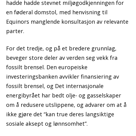
hadde hadde stevnet miljøgodkjenningen for
en føderal domstol, med henvisning til
Equinors manglende konsultasjon av relevante
parter.
For det tredje, og på et bredere grunnlag,
beveger store deler av verden seg vekk fra
fossilt brensel. Den europeiske
investeringsbanken avvikler finansiering av
fossilt brensel, og Det internasjonale
energibyrået har bedt olje- og gasselskaper
om å redusere utslippene, og advarer om at å
ikke gjøre det “kan true deres langsiktige
sosiale aksept og lønnsomhet”.