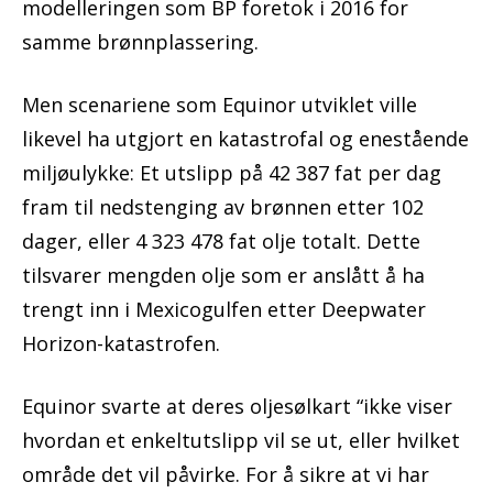
modelleringen som BP foretok i 2016 for
samme brønnplassering.
Men scenariene som Equinor utviklet ville
likevel ha utgjort en katastrofal og enestående
miljøulykke: Et utslipp på 42 387 fat per dag
fram til nedstenging av brønnen etter 102
dager, eller 4 323 478 fat olje totalt. Dette
tilsvarer mengden olje som er anslått å ha
trengt inn i Mexicogulfen etter Deepwater
Horizon-katastrofen.
Equinor svarte at deres oljesølkart “ikke viser
hvordan et enkeltutslipp vil se ut, eller hvilket
område det vil påvirke. For å sikre at vi har