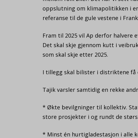
oppslutning om klimapolitikken i en
referanse til de gule vestene i Frank
Fram til 2025 vil Ap derfor halvere
Det skal skje gjennom kutt i veibruks
som skal skje etter 2025.
I tillegg skal bilister i distriktene
Tajik varsler samtidig en rekke andr
* Økte bevilgninger til kollektiv. St
store prosjekter i og rundt de stør
* Minst én hurtigladestasjon i all