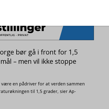
rge bør gå i front for 1,5
mål – men vil ikke stoppe
l være en pådriver for at verden sammen
aturøkningen til 1,5 grader, sier Ap-