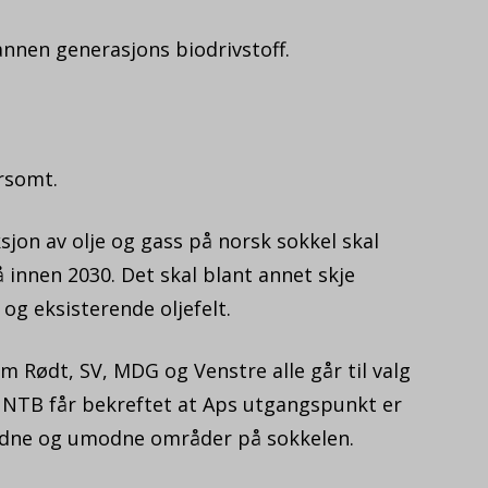
annen generasjons biodrivstoff.
arsomt.
sjon av olje og gass på norsk sokkel skal
 innen 2030. Det skal blant annet skje
og eksisterende oljefelt.
m Rødt, SV, MDG og Venstre alle går til valg
n. NTB får bekreftet at Aps utgangspunkt er
modne og umodne områder på sokkelen.