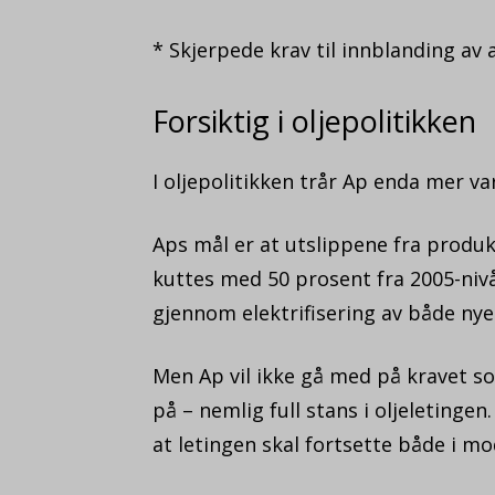
* Skjerpede krav til innblanding av 
Forsiktig i oljepolitikken
I oljepolitikken trår Ap enda mer v
Aps mål er at utslippene fra produk
kuttes med 50 prosent fra 2005-nivå
gjennom elektrifisering av både nye 
Men Ap vil ikke gå med på kravet so
på – nemlig full stans i oljeletinge
at letingen skal fortsette både i 