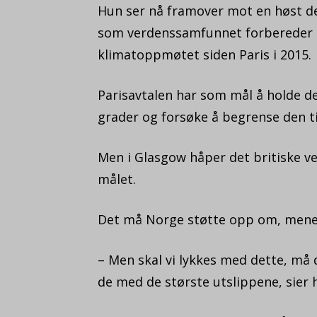
Hun ser nå framover mot en høst d
som verdenssamfunnet forbereder s
klimatoppmøtet siden Paris i 2015.
Parisavtalen har som mål å holde 
grader og forsøke å begrense den ti
Men i Glasgow håper det britiske v
målet.
Det må Norge støtte opp om, mener
– Men skal vi lykkes med dette, må d
de med de største utslippene, sier 