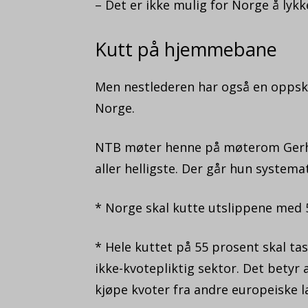
– Det er ikke mulig for Norge å lyk
Kutt på hjemmebane
Men nestlederen har også en oppskr
Norge.
NTB møter henne på møterom Gerha
aller helligste. Der går hun system
* Norge skal kutte utslippene med 5
* Hele kuttet på 55 prosent skal tas
ikke-kvotepliktig sektor. Det betyr a
kjøpe kvoter fra andre europeiske l