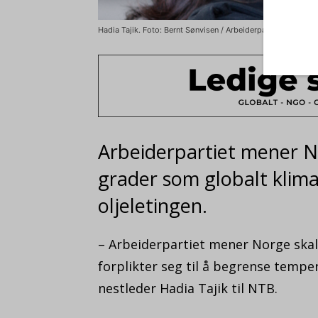
Hadia Tajik. Foto: Bernt Sønvisen / Arbeiderpartiet / Flickr.
Arbeiderpartiet mener No
grader som globalt klima
oljeletingen.
– Arbeiderpartiet mener Norge ska
forplikter seg til å begrense temper
nestleder Hadia Tajik til NTB.