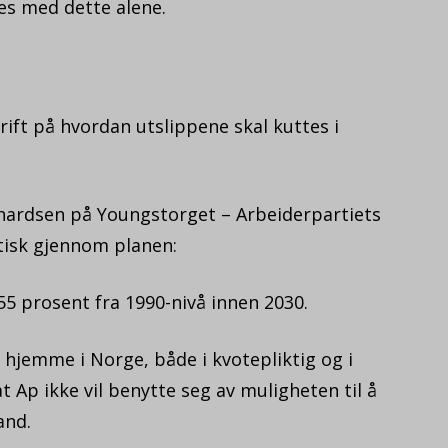
kes med dette alene.
ift på hvordan utslippene skal kuttes i
rdsen på Youngstorget – Arbeiderpartiets
atisk gjennom planen:
5 prosent fra 1990-nivå innen 2030.
 hjemme i Norge, både i kvotepliktig og i
t Ap ikke vil benytte seg av muligheten til å
and.