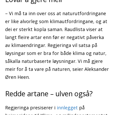
– Vi må ta inn over oss at naturutfordringane
er like alvorleg som klimautfordringane, og at
dei er sterkt kopla saman. Raudlista viser at
langt fleire artar enn før er negativt påverka
av klimaendringar. Regjeringa vil satsa på
løysingar som er bra for både klima og natur,
såkalla naturbaserte løysningar. Vi må gjere
meir for å ta vare på naturen, seier Aleksander
Øren Heen.
Redde artane – ulven også?
Regjeringa presiserer i
innlegget
på