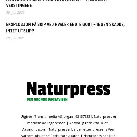
VERSTINGENE
30. juli 2026
EKSPLOSJON PÅ SKIP VED HVALER ENDTE GODT – INGEN SKADDE,
INTET UTSLIPP
29. juli 2026
Utgiver: Transit media AS, org.nr. 921379331. Naturpress er
medlem av Fagpressen | Ansvarlig redaktør: Kjetil
Aasmundsson | Naturpress arbeider etter pressens Vær
varsom-plakat og Redaktørplakaten | Naturpress har ikke