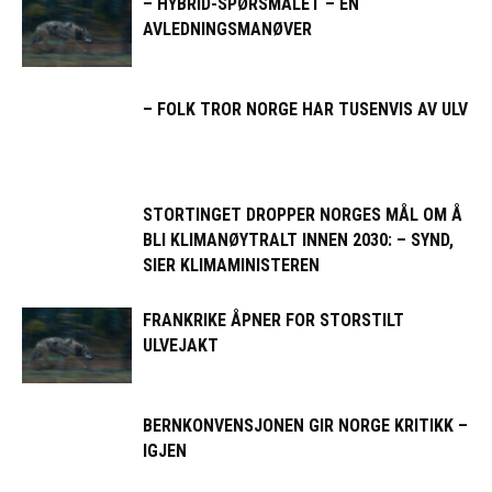
– HYBRID-SPØRSMÅLET – EN
AVLEDNINGSMANØVER
– FOLK TROR NORGE HAR TUSENVIS AV ULV
STORTINGET DROPPER NORGES MÅL OM Å
BLI KLIMANØYTRALT INNEN 2030: – SYND,
SIER KLIMAMINISTEREN
FRANKRIKE ÅPNER FOR STORSTILT
ULVEJAKT
BERNKONVENSJONEN GIR NORGE KRITIKK –
IGJEN