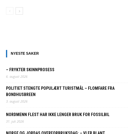
NYESTE SAKER
– FRYKTER SKINNPROSESS
6. august 2026
POLITIET STENGTE POPULÆRT TURISTMÅL – FLOMFARE FRA
BONDHUSBREEN
3. august 2026
NORDMENN FLEST HAR IKKE LENGER BRUK FOR FOSSILBIL
31. juli 2026
NORGE OG JORDAS OVERFORBRUKSDAG: – VI ER BLANT