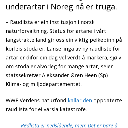
underartar i Noreg nå er truga.
– Raudlista er ein institusjon i norsk
naturforvaltning. Status for artane i vårt
langstrakte land gir oss ein viktig peikepinn på
korleis stoda er. Lanseringa av ny raudliste for
artar er difor ein dag vel verdt å markera, sjølv
om stoda er alvorleg for mange artar, seier
statssekretær Aleksander Øren Heen (Sp) i
Klima- og miljødepartementet.
WWF Verdens naturfond
kallar den
oppdaterte
raudlista for ei varsla katastrofe.
– Rødlista er nedslående, men: Det er bare å