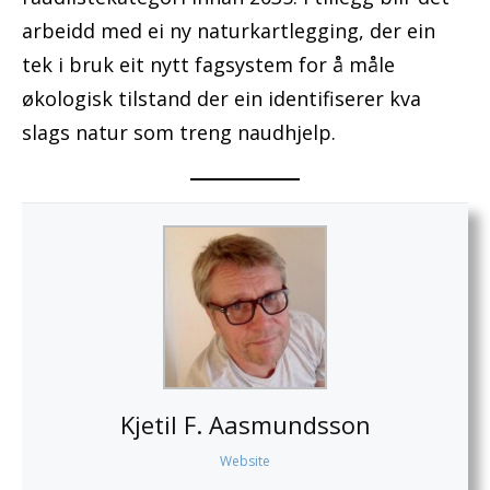
arbeidd med
ei ny naturkartlegging, der ein
tek i bruk eit nytt fagsystem for å måle
økologisk tilstand der ein identifiserer kva
slags natur som treng naudhjelp.
Kjetil F. Aasmundsson
Website