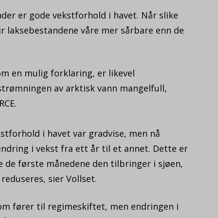
der er gode vekstforhold i havet. Når slike
blir laksebestandene våre mer sårbare enn de
 en mulig forklaring, er likevel
trømningen av arktisk vann mangelfull,
RCE.
kstforhold i havet var gradvise, men nå
ndring i vekst fra ett år til et annet. Dette er
 de første månedene den tilbringer i sjøen,
 reduseres, sier Vollset.
om fører til regimeskiftet, men endringen i