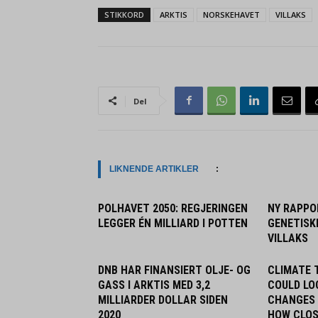
STIKKORD
ARKTIS
NORSKEHAVET
VILLAKS
Del
LIKNENDE ARTIKLER
:
POLHAVET 2050: REGJERINGEN
NY RAPPO
LEGGER ÉN MILLIARD I POTTEN
GENETISK
VILLAKS
DNB HAR FINANSIERT OLJE- OG
CLIMATE 
GASS I ARKTIS MED 3,2
COULD LO
MILLIARDER DOLLAR SIDEN
CHANGES 
2020
HOW CLOS