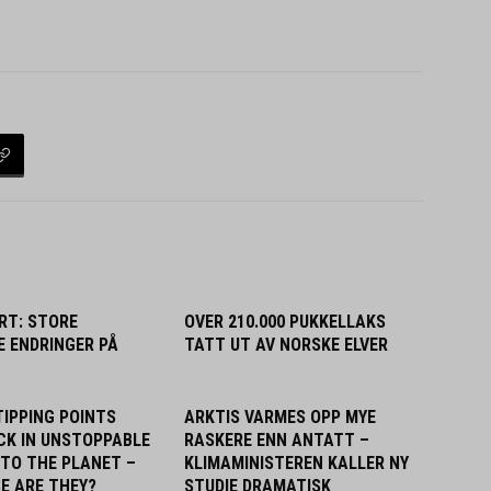
RT: STORE
OVER 210.000 PUKKELLAKS
E ENDRINGER PÅ
TATT UT AV NORSKE ELVER
TIPPING POINTS
ARKTIS VARMES OPP MYE
CK IN UNSTOPPABLE
RASKERE ENN ANTATT –
TO THE PLANET –
KLIMAMINISTEREN KALLER NY
E ARE THEY?
STUDIE DRAMATISK