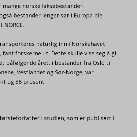
or mange norske laksebestander.
 også bestander lenger sør i Europa ble
tet NORCE.
transporteres naturlig inn i Norskehavet
, fant forskerne ut. Dette skulle vise seg å gi
et påfølgende året, i bestander fra Oslo til
onene, Vestlandet og Sør-Norge, var
nt og 36 prosent.
ørsteforfatter i studien, som er publisert i