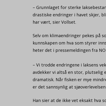
– Grunnlaget for sterke laksebestan
drastiske endringer i havet skjer, 
har vært, sier Vollset.
Selv om klimaendringer pekes på som
kunnskapen om hva som styrer inns
heter det i pressemeldingen fra NO
– Vi trodde endringene i laksens ve
avdekker vi altså en stor, plutselig e
dramatisk. Når fisken er mye mindre
er det sannsynlig at sjøoverlevelsen
Han sier at de ikke vet eksakt hva s