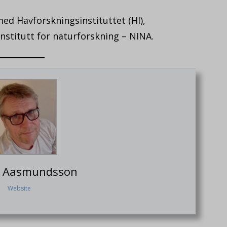
ed Havforskningsinstituttet (HI),
nstitutt for naturforskning – NINA.
F. Aasmundsson
Website