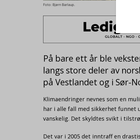
Foto: Bjørn Barlaup.
På bare ett år ble veksten
langs store deler av nor
på Vestlandet og i Sør-N
Klimaendringer nevnes som en muli
har i alle fall med sikkerhet funnet 
vanskelig. Det skyldtes svikt i til
Det var i 2005 det inntraff en dras