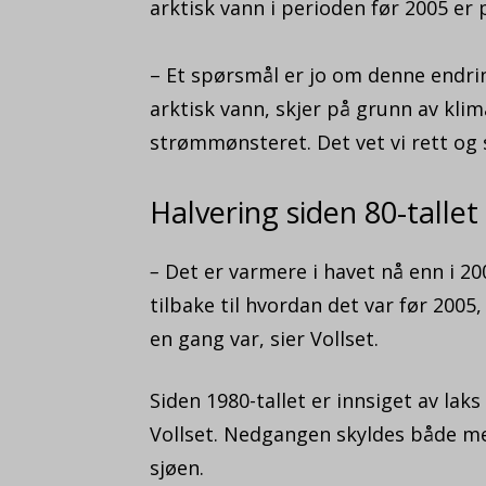
arktisk vann i perioden før 2005 er 
– Et spørsmål er jo om denne endrin
arktisk vann, skjer på grunn av klim
strømmønsteret. Det vet vi rett og sl
Halvering siden 80-tallet
–
Det er varmere i havet nå enn i 20
tilbake til hvordan det var før 2005,
en gang var, sier Vollset.
Siden 1980-tallet er innsiget av laks
Vollset. Nedgangen skyldes både men
sjøen.