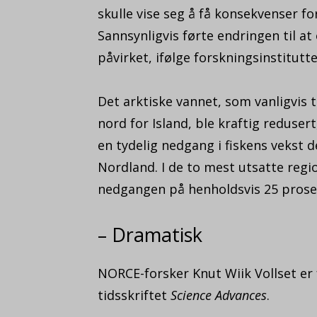
skulle vise seg å få konsekvenser f
Sannsynligvis førte endringen til at
påvirket, ifølge forskningsinstitut
Det arktiske vannet, som vanligvis 
nord for Island, ble kraftig redusert
en tydelig nedgang i fiskens vekst d
Nordland. I de to mest utsatte regi
nedgangen på henholdsvis 25 prose
– Dramatisk
NORCE-forsker Knut Wiik Vollset er f
tidsskriftet
Science Advances
.