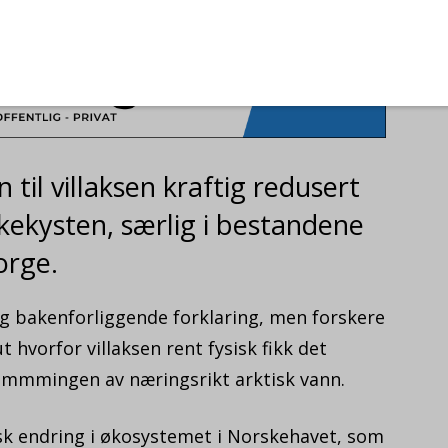
 til villaksen kraftig redusert
skekysten, særlig i bestandene
orge.
g bakenforliggende forklaring, men forskere
ut hvorfor villaksen rent fysisk fikk det
strømmmingen av næringsrikt arktisk vann.
tisk endring i økosystemet i Norskehavet, som