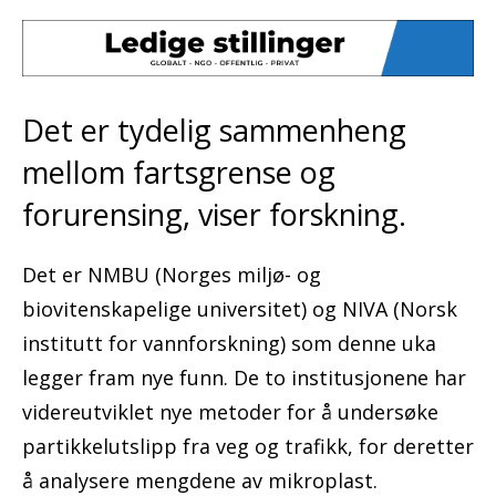
Det er tydelig sammenheng
mellom fartsgrense og
forurensing, viser forskning.
Det er NMBU (Norges miljø- og
biovitenskapelige universitet) og NIVA (Norsk
institutt for vannforskning) som denne uka
legger fram nye funn. De to institusjonene har
videreutviklet nye metoder for å undersøke
partikkelutslipp fra veg og trafikk, for deretter
å analysere mengdene av mikroplast.