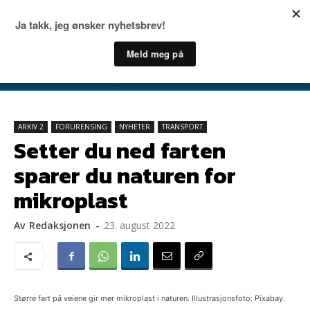
ARKIV 2
FORURENSING
NYHETER
TRANSPORT
Setter du ned farten
sparer du naturen for
mikroplast
Av
Redaksjonen
-
23. august 2022
Større fart på veiene gir mer mikroplast i naturen. Illustrasjonsfoto: Pixabay.