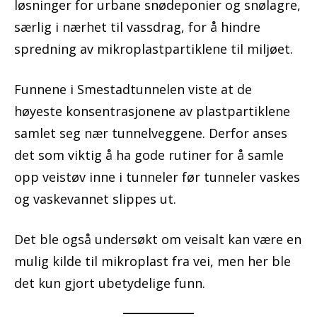
løsninger for urbane snødeponier og snølagre,
særlig i nærhet til vassdrag, for å hindre
spredning av mikroplastpartiklene til miljøet.
Funnene i Smestadtunnelen viste at de
høyeste konsentrasjonene av plastpartiklene
samlet seg nær tunnelveggene. Derfor anses
det som viktig å ha gode rutiner for å samle
opp veistøv inne i tunneler før tunneler vaskes
og vaskevannet slippes ut.
Det ble også undersøkt om veisalt kan være en
mulig kilde til mikroplast fra vei, men her ble
det kun gjort ubetydelige funn.