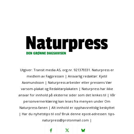
Utgiver: Transit media AS, org.nr. 921379331. Naturpress er
medlem av Fagpressen | Ansvarlig redaktør: Kjetil
Aasmundsson | Naturpress arbeider etter pressens Vær
varsom-plakat og Redaktørplakaten | Naturpress har ikke
ansvar for innhold på eksterne sider som det lenkes til | Vår
personvernerklæring kan leses fra menyen under Om
Naturpress-fanen | Alt innhold er opphavsrettslig beskyttet
| Har du nyhetstips til oss? Bruk denne epost-adressen: tips-
naturpress@protonmail.com |