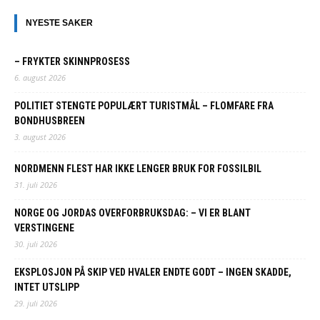
NYESTE SAKER
– FRYKTER SKINNPROSESS
6. august 2026
POLITIET STENGTE POPULÆRT TURISTMÅL – FLOMFARE FRA
BONDHUSBREEN
3. august 2026
NORDMENN FLEST HAR IKKE LENGER BRUK FOR FOSSILBIL
31. juli 2026
NORGE OG JORDAS OVERFORBRUKSDAG: – VI ER BLANT
VERSTINGENE
30. juli 2026
EKSPLOSJON PÅ SKIP VED HVALER ENDTE GODT – INGEN SKADDE,
INTET UTSLIPP
29. juli 2026