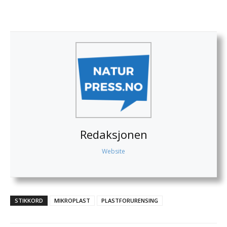
Redaksjonen
Website
STIKKORD
MIKROPLAST
PLASTFORURENSING