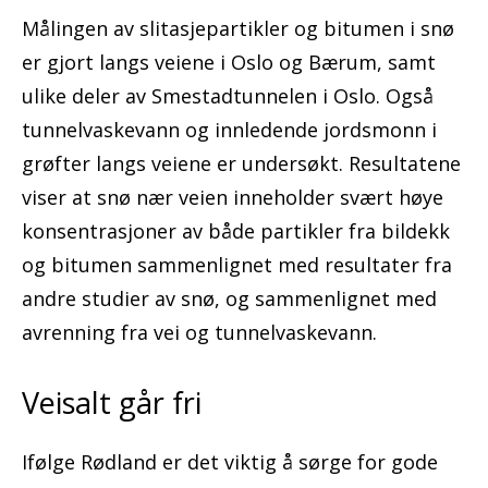
Målingen av slitasjepartikler og bitumen i snø
er gjort langs veiene i Oslo og Bærum, samt
ulike deler av Smestadtunnelen i Oslo. Også
tunnelvaskevann og innledende jordsmonn i
grøfter langs veiene er undersøkt. Resultatene
viser at snø nær veien inneholder svært høye
konsentrasjoner av både partikler fra bildekk
og bitumen sammenlignet med resultater fra
andre studier av snø, og sammenlignet med
avrenning fra vei og tunnelvaskevann.
Veisalt går fri
Ifølge Rødland er det viktig å sørge for gode