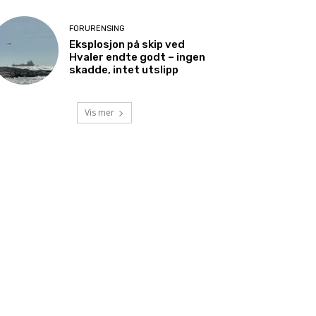
FORURENSING
Eksplosjon på skip ved
Hvaler endte godt – ingen
skadde, intet utslipp
Vis mer