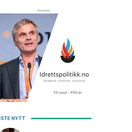
- Annonse -
ISTE NYTT