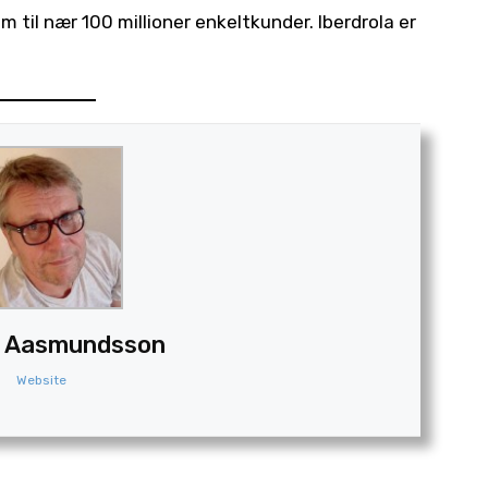
m til nær 100 millioner enkeltkunder. Iberdrola er
 F. Aasmundsson
Website