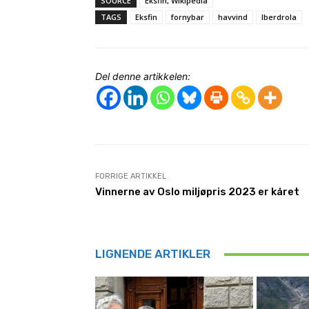
SOURCE
Eksfin, Wikipedia
TAGS
Eksfin
fornybar
havvind
Iberdrola
Del denne artikkelen:
FORRIGE ARTIKKEL
Vinnerne av Oslo miljøpris 2023 er kåret
LIGNENDE ARTIKLER