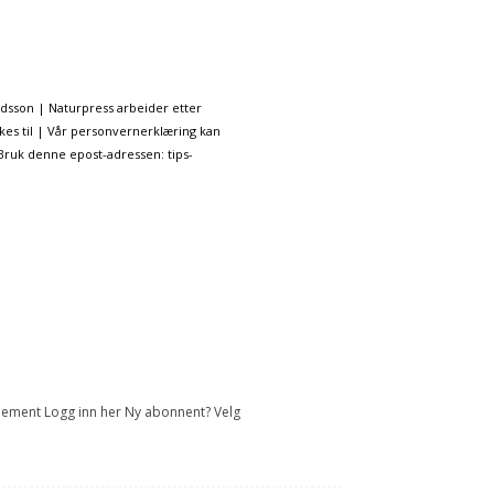
ndsson | Naturpress arbeider etter
kes til | Vår personvernerklæring kan
 Bruk denne epost-adressen: tips-
onnement Logg inn her Ny abonnent? Velg