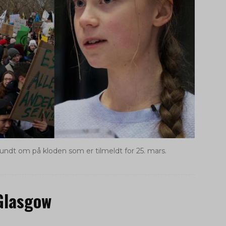
rundt om på kloden som er tilmeldt for 25. mars.
 Glasgow