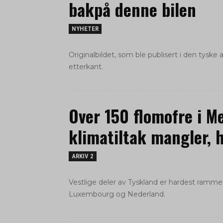
bakpå denne bilen
NYHETER
Originalbildet, som ble publisert i den tyske a
etterkant.
Over 150 flomofre i M
klimatiltak mangler, h
ARKIV 2
Vestlige deler av Tyskland er hardest ram
Luxembourg og Nederland.