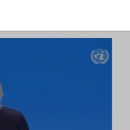
anse i Stockholm i skyggen