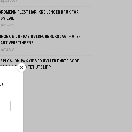
 august 2026
ORDMENN FLEST HAR IKKE LENGER BRUK FOR
SSILBIL
 juli 2026
ORGE OG JORDAS OVERFORBRUKSDAG: – VI ER
LANT VERSTINGENE
 juli 2026
SPLOSJON PÅ SKIP VED HVALER ENDTE GODT –
GEN SKADDE, INTET UTSLIPP
 juli 2026