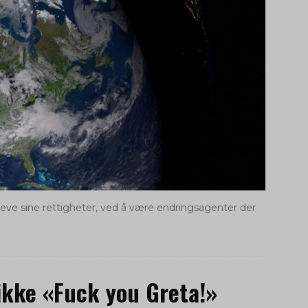
reve sine rettigheter, ved å være endringsagenter der
 ikke «Fuck you Greta!»