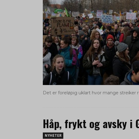
Det er foreløpig uklart hvor mange streiker 
Håp, frykt og avsky i
NYHETER