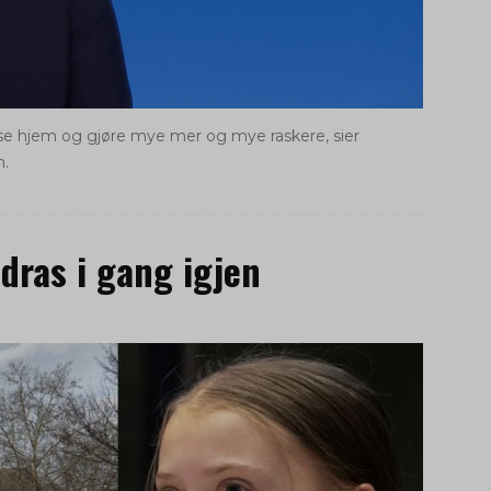
eise hjem og gjøre mye mer og mye raskere, sier
n.
dras i gang igjen