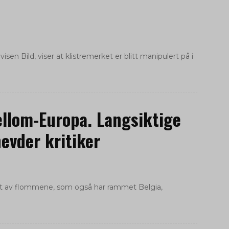
visen Bild, viser at klistremerket er blitt manipulert på i
ellom-Europa. Langsiktige
evder kritiker
met av flommene, som også har rammet Belgia,