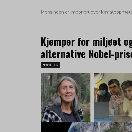
Mens noen er imponert over klimatoppmøtet 
Kjemper for miljøet o
alternative Nobel-pris
NYHETER