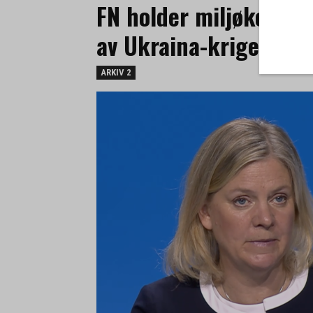
FN holder miljøkonfer
av Ukraina-krigen
ARKIV 2