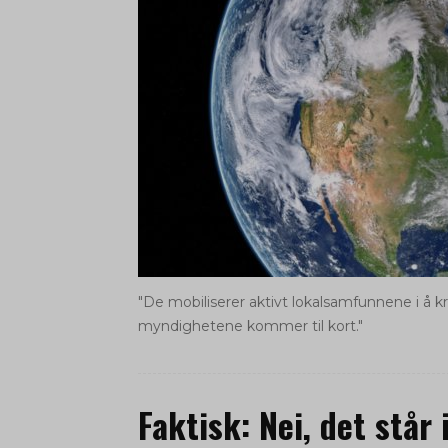
"De mobiliserer aktivt lokalsamfunnene i å k
myndighetene kommer til kort."
Faktisk: Nei, det står