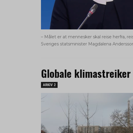
– Målet er at mennesker skal reise herfra, r
Sveriges statsminister Magdalena Andersso
Globale klimastreiker 
ARKIV 2