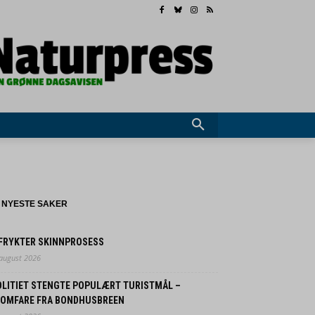
NYESTE SAKER
 FRYKTER SKINNPROSESS
 august 2026
OLITIET STENGTE POPULÆRT TURISTMÅL –
LOMFARE FRA BONDHUSBREEN