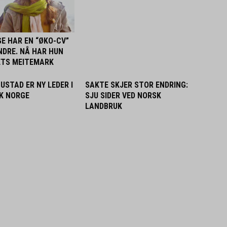
GE HAR EN “ØKO-CV”
NDRE. NÅ HAR HUN
ETS MEITEMARK
USTAD ER NY LEDER I
SAKTE SKJER STOR ENDRING:
K NORGE
SJU SIDER VED NORSK
LANDBRUK