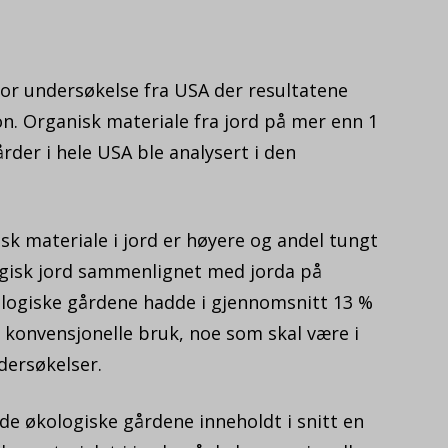
or undersøkelse fra USA der resultatene
. Organisk materiale fra jord på mer enn 1
rder i hele USA ble analysert i den
sk materiale i jord er høyere og andel tungt
ogisk jord sammenlignet med jorda på
kologiske gårdene hadde i gjennomsnitt 13 %
 konvensjonelle bruk, noe som skal være i
dersøkelser.
 de økologiske gårdene inneholdt i snitt en