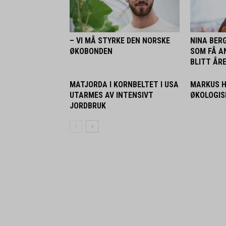
– VI MÅ STYRKE DEN NORSKE
NINA BER
ØKOBONDEN
SOM FÅ A
BLITT ÅR
MATJORDA I KORNBELTET I USA
MARKUS H
UTARMES AV INTENSIVT
ØKOLOGIS
JORDBRUK