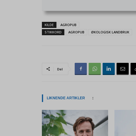
KILDE
AGROPUB
STIKKORD
AGROPUB
ØKOLOGISK LANDBRUK
Del
LIKNENDE ARTIKLER
: