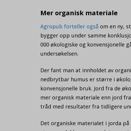
Mer organisk materiale
Agropub forteller også
om en ny, st
bygger opp under samme konklusjon
000 økologiske og konvensjonelle gå
undersøkelsen.
Der fant man at innholdet av organi
nedbrytbar humus er større i økol
konvensjonelle bruk. Jord fra de ø
mer organisk materiale enn jord fra
tråd med resultater fra tidligere un
Det organiske materialet i jorda på