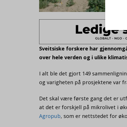
Sveitsiske forskere har gjennomgåt
over hele verden og i ulike klimati
I alt ble det gjort 149 sammenligni
og varigheten på prosjektene var fra
Det skal være første gang det er utf
at det er forskjell på mikrolivet i 
Agropub
, som er nettstedet for øk