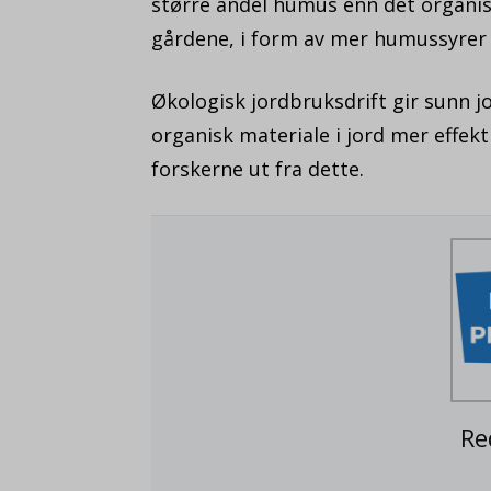
større andel humus enn det organisk
gårdene, i form av mer humussyrer 
Økologisk jordbruksdrift gir sunn j
organisk materiale i jord mer effek
forskerne ut fra dette.
Re