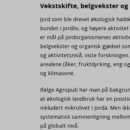
Vekstskifte, belgvekster og
Jord som ble drevet økologisk hadd
bundet i jordliv, og høyere aktivit
er mål på jordorganismenes aktivitet
belgvekster og organisk gjødsel so
og aktivitetsnivå, viste forskningen
arealene (åker, fruktdyrking, eng og 
og klimasone.
Ifølge Agropub har man på bakgrunn 
at økologisk landbruk har en positiv
inkludert mikrolivet i jorda. Men ik
systematisk sammenligning mellom m
på globalt nivå.