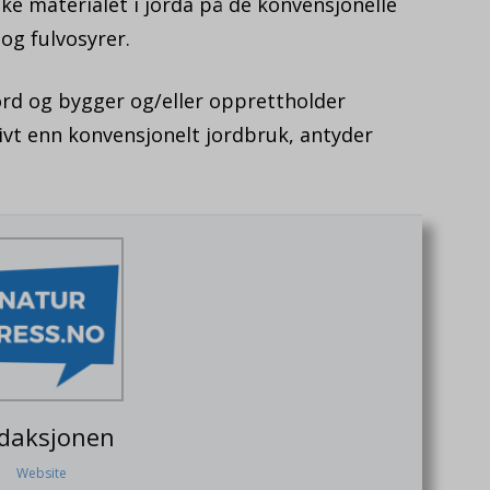
e materialet i jorda på de konvensjonelle
og fulvosyrer.
ord og bygger og/eller opprettholder
tivt enn konvensjonelt jordbruk, antyder
daksjonen
Website