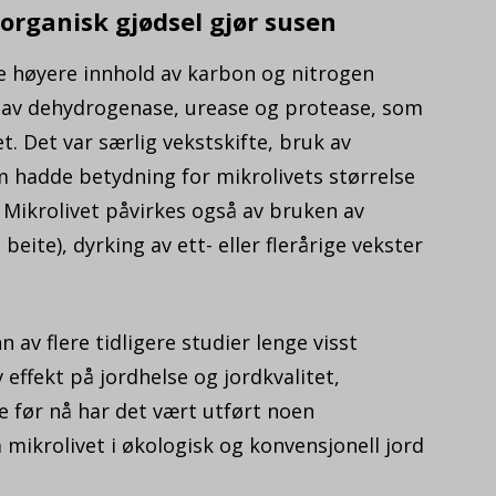
 organisk gjødsel gjør susen
e høyere innhold av karbon og nitrogen
et av dehydrogenase, urease og protease, som
. Det var særlig vekstskifte, bruk av
m hadde betydning for mikrolivets størrelse
. Mikrolivet påvirkes også av bruken av
beite), dyrking av ett- eller flerårige vekster
av flere tidligere studier lenge visst
 effekt på jordhelse og jordkvalitet,
ke før nå har det vært utført noen
ikrolivet i økologisk og konvensjonell jord