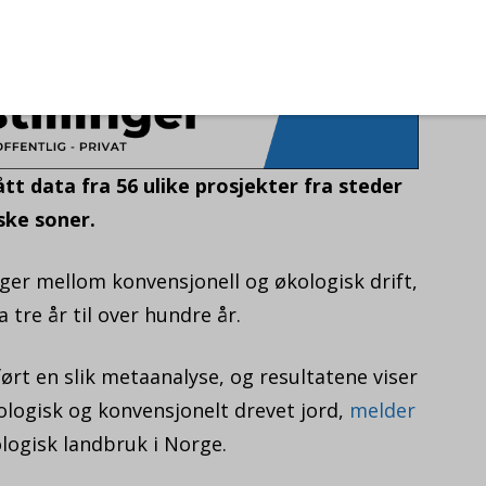
t data fra 56 ulike prosjekter fra steder
ske soner.
nger mellom konvensjonell og økologisk drift,
 tre år til over hundre år.
ørt en slik metaanalyse, og resultatene viser
økologisk og konvensjonelt drevet jord,
melder
ologisk landbruk i Norge.