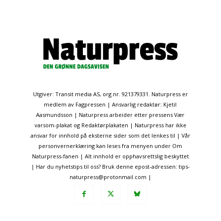
Utgiver: Transit media AS, org.nr. 921379331. Naturpress er
medlem av Fagpressen | Ansvarlig redaktør: Kjetil
Aasmundsson | Naturpress arbeider etter pressens Vær
varsom-plakat og Redaktørplakaten | Naturpress har ikke
ansvar for innhold på eksterne sider som det lenkes til | Vår
personvernerklæring kan leses fra menyen under Om
Naturpress-fanen | Alt innhold er opphavsrettslig beskyttet
| Har du nyhetstips til oss? Bruk denne epost-adressen: tips-
naturpress@protonmail.com |