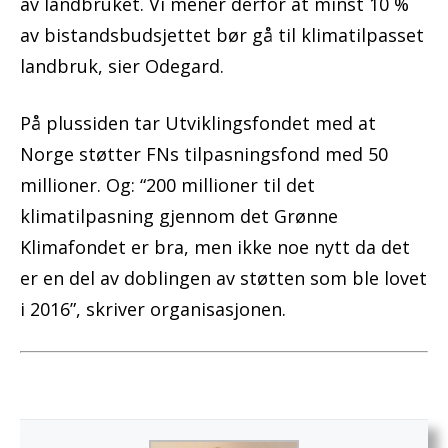
av landbruket. Vi mener derfor at minst 10 %
av bistandsbudsjettet bør gå til klimatilpasset
landbruk, sier Odegard.
På plussiden tar Utviklingsfondet med at
Norge støtter FNs tilpasningsfond med 50
millioner. Og: “200 millioner til det
klimatilpasning gjennom det Grønne
Klimafondet er bra, men ikke noe nytt da det
er en del av doblingen av støtten som ble lovet
i 2016”, skriver organisasjonen.