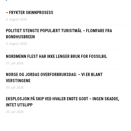
– FRYKTER SKINNPROSESS
6. august 2026
POLITIET STENGTE POPULÆRT TURISTMÅL – FLOMFARE FRA
BONDHUSBREEN
3. august 2026
NORDMENN FLEST HAR IKKE LENGER BRUK FOR FOSSILBIL
31. juli 2026
NORGE OG JORDAS OVERFORBRUKSDAG: – VI ER BLANT
VERSTINGENE
30. juli 2026
EKSPLOSJON PÅ SKIP VED HVALER ENDTE GODT – INGEN SKADDE,
INTET UTSLIPP
29. juli 2026