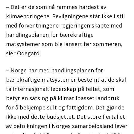
– Det er de som nå rammes hardest av
klimaendringene. Bevilgningene står ikke i stil
med forventningene regjeringen skapte med
handlingsplanen for bærekraftige
matsystemer som ble lansert før sommeren,
sier Odegard.
– Norge har med handlingsplanen for
bærekraftige matsystemer bestemt at de skal
ta internasjonalt lederskap på feltet, som
betyr en satsing på klimatilpasset landbruk
for å bekjempe sult og fattigdom. Det gjør de
ikke med dette budsjettet. Det store flertallet
av befolkningen i Norges samarbeidsland lever