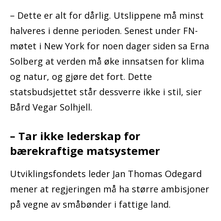
– Dette er alt for dårlig. Utslippene må minst
halveres i denne perioden. Senest under FN-
møtet i New York for noen dager siden sa Erna
Solberg at verden må øke innsatsen for klima
og natur, og gjøre det fort. Dette
statsbudsjettet står dessverre ikke i stil, sier
Bård Vegar Solhjell.
– Tar ikke lederskap for
bærekraftige matsystemer
Utviklingsfondets leder Jan Thomas Odegard
mener at regjeringen må ha større ambisjoner
på vegne av småbønder i fattige land.