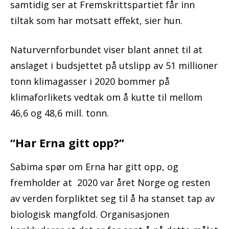
samtidig ser at Fremskrittspartiet får inn
tiltak som har motsatt effekt, sier hun.
Naturvernforbundet viser blant annet til at
anslaget i budsjettet på utslipp av 51 millioner
tonn klimagasser i 2020 bommer på
klimaforlikets vedtak om å kutte til mellom
46,6 og 48,6 mill. tonn.
“Har Erna gitt opp?”
Sabima spør om Erna har gitt opp, og
fremholder at 2020 var året Norge og resten
av verden forpliktet seg til å ha stanset tap av
biologisk mangfold. Organisasjonen