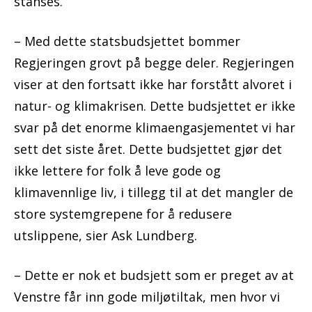
stanses.
– Med dette statsbudsjettet bommer
Regjeringen grovt på begge deler. Regjeringen
viser at den fortsatt ikke har forstått alvoret i
natur- og klimakrisen. Dette budsjettet er ikke
svar på det enorme klimaengasjementet vi har
sett det siste året. Dette budsjettet gjør det
ikke lettere for folk å leve gode og
klimavennlige liv, i tillegg til at det mangler de
store systemgrepene for å redusere
utslippene, sier Ask Lundberg.
– Dette er nok et budsjett som er preget av at
Venstre får inn gode miljøtiltak, men hvor vi