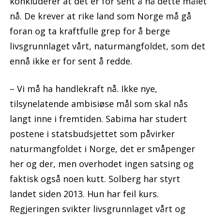
konkluderer at det er for sent å nå dette målet
nå. De krever at rike land som Norge må gå
foran og ta kraftfulle grep for å berge
livsgrunnlaget vårt, naturmangfoldet, som det
ennå ikke er for sent å redde.
– Vi må ha handlekraft nå. Ikke nye,
tilsynelatende ambisiøse mål som skal nås
langt inne i fremtiden. Sabima har studert
postene i statsbudsjettet som påvirker
naturmangfoldet i Norge, det er småpenger
her og der, men overhodet ingen satsing og
faktisk også noen kutt. Solberg har styrt
landet siden 2013. Hun har feil kurs.
Regjeringen svikter livsgrunnlaget vårt og