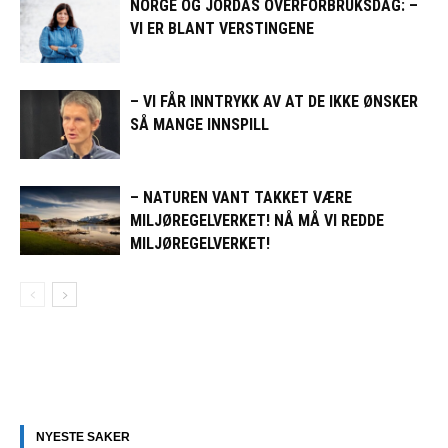
NORGE OG JORDAS OVERFORBRUKSDAG: –
VI ER BLANT VERSTINGENE
– VI FÅR INNTRYKK AV AT DE IKKE ØNSKER
SÅ MANGE INNSPILL
– NATUREN VANT TAKKET VÆRE
MILJØREGELVERKET! NÅ MÅ VI REDDE
MILJØREGELVERKET!
NYESTE SAKER