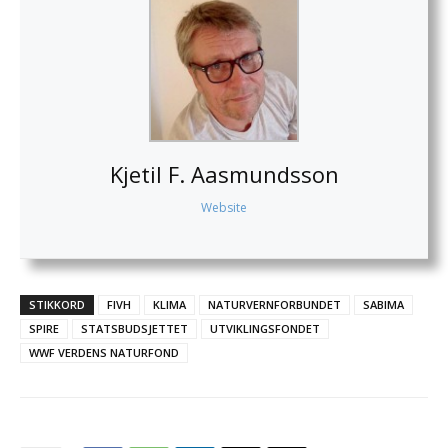
Kjetil F. Aasmundsson
Website
STIKKORD
FIVH
KLIMA
NATURVERNFORBUNDET
SABIMA
SPIRE
STATSBUDSJETTET
UTVIKLINGSFONDET
WWF VERDENS NATURFOND