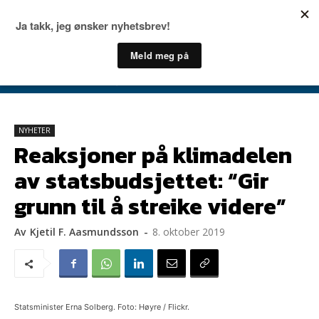
NYHETER
Reaksjoner på klimadelen
av statsbudsjettet: “Gir
grunn til å streike videre”
Av
Kjetil F. Aasmundsson
-
8. oktober 2019
Statsminister Erna Solberg. Foto: Høyre / Flickr.